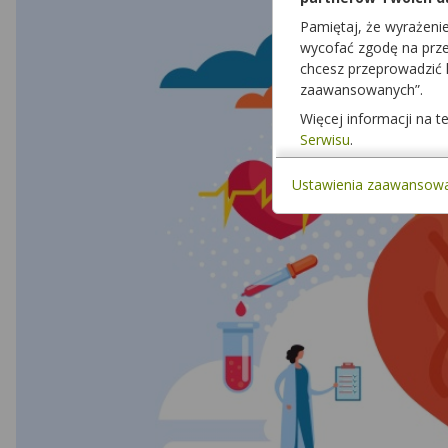
Pamiętaj, że wyrażeni
wycofać zgodę na przet
chcesz przeprowadzić
zaawansowanych”.
Więcej informacji na 
Serwisu
.
Ustawienia zaawansow