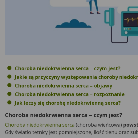
Choroba niedokrwienna serca – czym jest?
Jakie są przyczyny występowania choroby niedok
Choroba niedokrwienna serca – objawy
Choroba niedokrwienna serca – rozpoznanie
Jak leczy się chorobę niedokrwienną serca?
Choroba niedokrwienna serca – czym jest?
Choroba niedokrwienna serca
(choroba wieńcowa)
powst
Gdy światło tętnicy jest pomniejszone, ilość tlenu oraz s