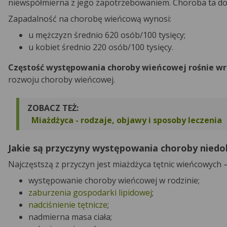
niewspółmierna z jego zapotrzebowaniem. Choroba ta dot
Zapadalność na chorobę wieńcową wynosi:
u mężczyzn średnio 620 osób/100 tysięcy;
u kobiet średnio 220 osób/100 tysięcy.
Częstość występowania choroby wieńcowej rośnie wr
rozwoju choroby wieńcowej.
ZOBACZ TEŻ:
Miażdżyca - rodzaje, objawy i sposoby leczenia
Jakie są przyczyny występowania choroby niedo
Najczęstszą z przyczyn jest miażdżyca tętnic wieńcowych 
występowanie choroby wieńcowej w rodzinie;
zaburzenia gospodarki lipidowej
;
nadciśnienie tętnicze
;
nadmierna masa ciała;