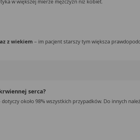
yka w większej mierze mężczyzn niż kobiet.
az z wiekiem
– im pacjent starszy tym większa prawdopod
krwiennej serca?
– dotyczy około 98% wszystkich przypadków. Do innych należ