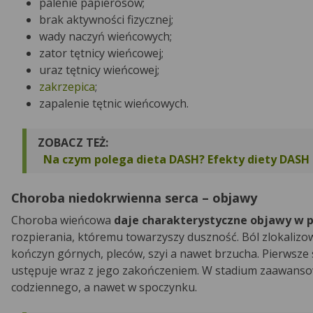
palenie papierosów;
brak aktywności fizycznej;
wady naczyń wieńcowych;
zator tętnicy wieńcowej;
uraz tętnicy wieńcowej;
zakrzepica
;
zapalenie tętnic wieńcowych.
ZOBACZ TEŻ:
Na czym polega dieta DASH? Efekty diety DASH 
Choroba niedokrwienna serca – objawy
Choroba wieńcowa
daje charakterystyczne objawy w p
rozpierania, któremu towarzyszy duszność. Ból zlokaliz
kończyn górnych, pleców, szyi a nawet brzucha. Pierwsze 
ustępuje wraz z jego zakończeniem. W stadium zaawanso
codziennego, a nawet w spoczynku.