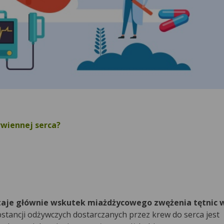
rwiennej serca?
aje głównie wskutek miażdżycowego zwężenia tętnic 
ubstancji odżywczych dostarczanych przez krew do serca jest