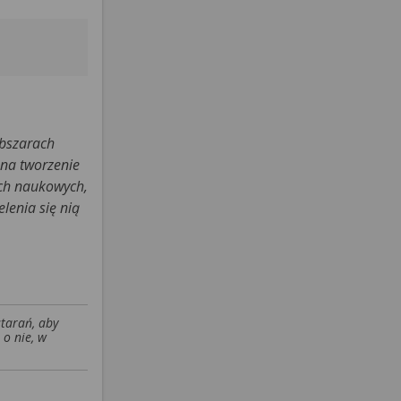
obszarach
 na tworzenie
ach naukowych,
lenia się nią
starań, aby
 o nie, w