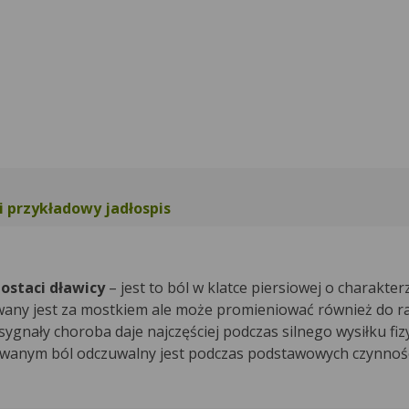
i przykładowy jadłospis
ostaci dławicy
– jest to ból w klatce piersiowej o charakter
owany jest za mostkiem ale może promieniować również do r
sygnały choroba daje najczęściej podczas silnego wysiłku fiz
wanym ból odczuwalny jest podczas podstawowych czynnośc