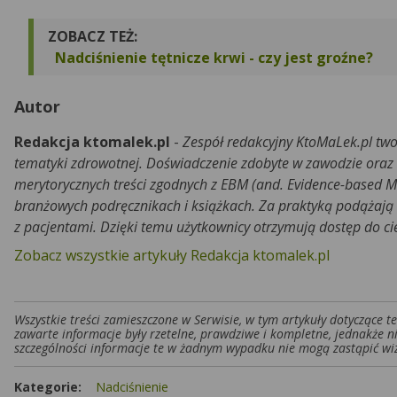
ZOBACZ TEŻ:
Nadciśnienie tętnicze krwi - czy jest groźne?
Autor
Redakcja ktomalek.pl
-
Zespół redakcyjny KtoMaLek.pl two
tematyki zdrowotnej. Doświadczenie zdobyte w zawodzie oraz
merytorycznych treści zgodnych z EBM (and. Evidence-based M
branżowych podręcznikach i książkach. Za praktyką podążają r
z pacjentami. Dzięki temu użytkownicy otrzymują dostęp do c
Zobacz wszystkie artykuły Redakcja ktomalek.pl
Wszystkie treści zamieszczone w Serwisie, w tym artykuły dotyczące 
zawarte informacje były rzetelne, prawdziwe i kompletne, jednakże n
szczególności informacje te w żadnym wypadku nie mogą zastąpić wiz
Kategorie:
Nadciśnienie