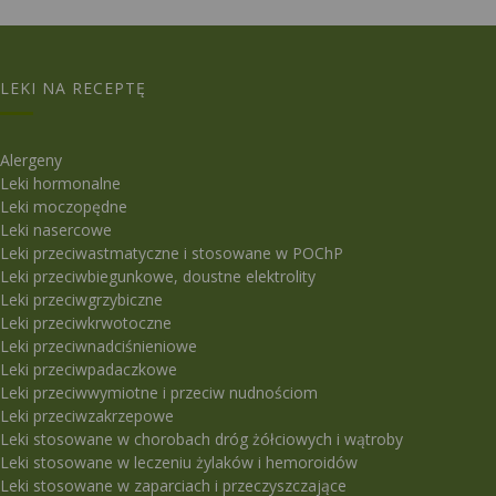
LEKI NA RECEPTĘ
Alergeny
Leki hormonalne
Leki moczopędne
Leki nasercowe
Leki przeciwastmatyczne i stosowane w POChP
Leki przeciwbiegunkowe, doustne elektrolity
Leki przeciwgrzybiczne
Leki przeciwkrwotoczne
Leki przeciwnadciśnieniowe
Leki przeciwpadaczkowe
Leki przeciwwymiotne i przeciw nudnościom
Leki przeciwzakrzepowe
Leki stosowane w chorobach dróg żółciowych i wątroby
Leki stosowane w leczeniu żylaków i hemoroidów
Leki stosowane w zaparciach i przeczyszczające