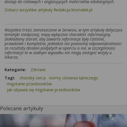
dostęp do ciekawych i angażujących materiałów edukacyjnych.
Zobacz wszystkie artykuły Redakcja ktomalek.pl
Wszystkie treści zamieszczone w Serwisie, w tym artykuły dotyczące
tematyki medycznej, mają wyłącznie charakter informacyjny.
Dokładamy starań, aby zawarte informacje były rzetelne,
prawdziwe i kompletne, jednakże nie ponosimy odpowiedzialności
za rezultaty działań podjętych w oparciu o nie, w szczególności
informacje te w żadnym wypadku nie mogą zastąpić wizyty u
lekarza.
Kategorie:
Zdrowie
Tagi:
choroby serca
normy ciśnienia tętniczego
migotanie przedsionków
jak objawia się migotanie przedsionków
Polecane artykuły