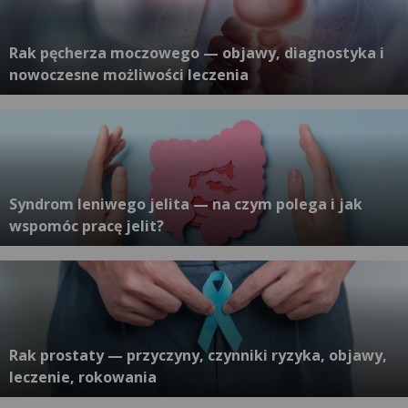
Rak pęcherza moczowego — objawy, diagnostyka i
nowoczesne możliwości leczenia
Syndrom leniwego jelita — na czym polega i jak
wspomóc pracę jelit?
Rak prostaty — przyczyny, czynniki ryzyka, objawy,
leczenie, rokowania