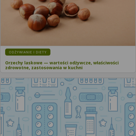
ODŻYWIANIE I DIETY
Orzechy laskowe — wartości odżywcze, właściwości
zdrowotne, zastosowania w kuchni