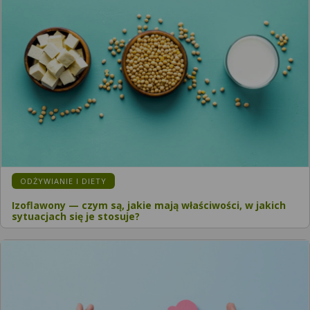
ODŻYWIANIE I DIETY
Izoflawony — czym są, jakie mają właściwości, w jakich
sytuacjach się je stosuje?