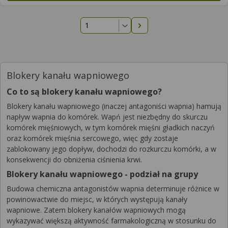
Następna strona
Blokery kanału wapniowego
Co to są blokery kanału wapniowego?
Blokery kanału wapniowego (inaczej antagoniści wapnia) hamują
napływ wapnia do komórek. Wapń jest niezbędny do skurczu
komórek mięśniowych, w tym komórek mięśni gładkich naczyń
oraz komórek mięśnia sercowego, więc gdy zostaje
zablokowany jego dopływ, dochodzi do rozkurczu komórki, a w
konsekwencji do obniżenia ciśnienia krwi.
Blokery kanału wapniowego - podział na grupy
Budowa chemiczna antagonistów wapnia determinuje różnice w
powinowactwie do miejsc, w których występują kanały
wapniowe. Zatem blokery kanałów wapniowych mogą
wykazywać większą aktywność farmakologiczną w stosunku do