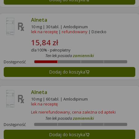
Alneta
10 mg | 30 tabl. | Amlodipinum
lek na receptę
|
refundowany
| Dziecko
15,84 zł
dla 100% - pełnopłatny
Ten lek posiada
zamienniki
Dostępność
Dodaj do koszyka
Alneta
10 mg | 60 tabl. | Amlodipinum
lek na receptę
Lek nierefundowany, cena zależna od apteki
Ten lek posiada
zamienniki
Dostępność
Dodaj do koszyka