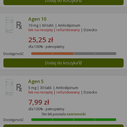
Dodaj do koszyka
Agen 10
10 mg | 60 tabl. | Amlodipinum
lek na receptę
|
refundowany
| Dziecko
25,25 zł
dla 100% - pełnopłatny
Dostępność
Dodaj do koszyka
Agen 5
5 mg | 30 tabl. | Amlodipinum
lek na receptę
|
refundowany
| Dziecko
7,99 zł
dla 100% - pełnopłatny
Ten lek posiada
zamienniki
Dostępność