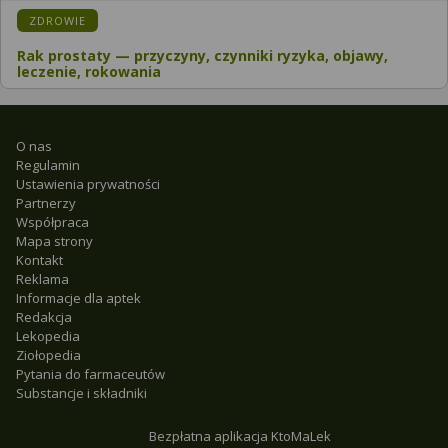
ZDROWIE
Rak prostaty — przyczyny, czynniki ryzyka, objawy,
leczenie, rokowania
O nas
Regulamin
Ustawienia prywatności
Partnerzy
Współpraca
Mapa strony
Kontakt
Reklama
Informacje dla aptek
Redakcja
Lekopedia
Ziołopedia
Pytania do farmaceutów
Substancje i składniki
Bezpłatna aplikacja KtoMaLek