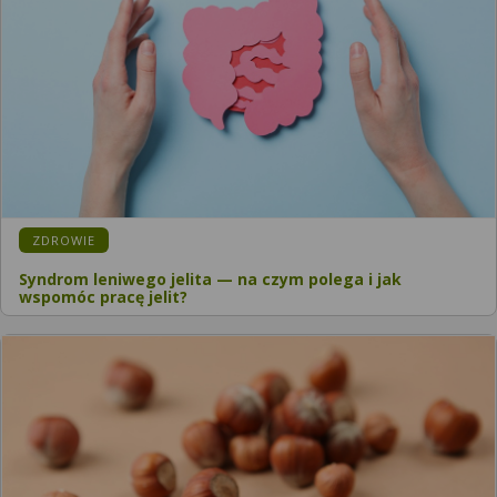
ZDROWIE
Syndrom leniwego jelita — na czym polega i jak
wspomóc pracę jelit?