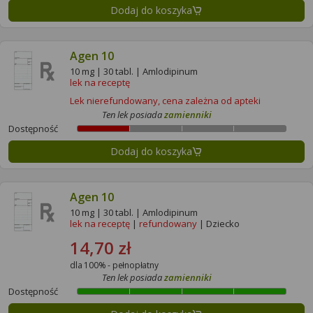
Dodaj do koszyka
Agen 10
10 mg | 30 tabl. | Amlodipinum
lek na receptę
Lek nierefundowany, cena zależna od apteki
Ten lek posiada
zamienniki
Dostępność
Dodaj do koszyka
Agen 10
10 mg | 30 tabl. | Amlodipinum
lek na receptę
|
refundowany
| Dziecko
14,70 zł
dla 100% - pełnopłatny
Ten lek posiada
zamienniki
Dostępność