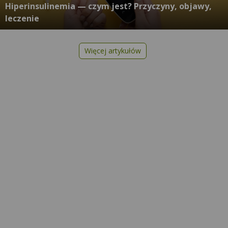
Hiperinsulinemia — czym jest? Przyczyny, objawy,
leczenie
Więcej artykułów