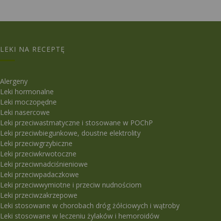
LEKI NA RECEPTĘ
Alergeny
Leki hormonalne
Leki moczopędne
Leki nasercowe
Leki przeciwastmatyczne i stosowane w POChP
Leki przeciwbiegunkowe, doustne elektrolity
Leki przeciwgrzybiczne
Leki przeciwkrwotoczne
Leki przeciwnadciśnieniowe
Leki przeciwpadaczkowe
Leki przeciwwymiotne i przeciw nudnościom
Leki przeciwzakrzepowe
Leki stosowane w chorobach dróg żółciowych i wątroby
Leki stosowane w leczeniu żylaków i hemoroidów