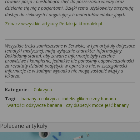
również pasja i niesłabnąca chęć do poszerzania wiedzy oraz
dzielenia się nią z pacjentami. Dzięki temu użytkownicy otrzymują
dostęp do ciekawych i angażujących materiałów edukacyjnych.
Zobacz wszystkie artykuły Redakcja ktomalek.pl
Wszystkie treści zamieszczone w Serwisie, w tym artykuły dotyczące
tematyki medycznej, mają wyłącznie charakter informacyjny.
Dokładamy starań, aby zawarte informacje były rzetelne,
prawdziwe i kompletne, jednakże nie ponosimy odpowiedzialności
za rezultaty działań podjętych w oparciu o nie, w szczególności
informacje te w żadnym wypadku nie mogą zastąpić wizyty u
lekarza.
Kategorie:
Cukrzyca
Tagi:
banany a cukrzyca
indeks glikemiczny banana
wartości odżywcze banana
czy diabetyk może jeść banany
Polecane artykuły