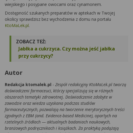
wiejskiego i posypane owocami oraz cynamonem.
Dostępność szukanych preparatów w aptekach w Twojej
okolicy sprawdzisz bez wychodzenia z domu na portalu
KtoMaLek.pl
.
ZOBACZ TEŻ:
Jabłka a cukrzyca. Czy można jeść jabłka
przy cukrzycy?
Autor
Redakcja ktomalek.pl
-
Zespół redakcyjny KtoMaLek.pl tworzą
doświadczeni farmaceuci, którzy specjalizują się w różnych
obszarach tematyki zdrowotnej. Doświadczenie zdobyte w
zawodzie oraz wiedza uzyskana podczas studiów
farmaceutycznych, pozwalają na tworzenie merytorycznych treści
zgodnych z EBM (and. Evidence-based Medicine), opartych na
rzetelnych źródłach — aktualnych badaniach naukowych,
branżowych podręcznikach i książkach. Za praktyką podążają