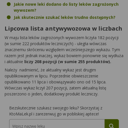
Jakie nowe leki dodano do listy leków zagrożonych
wywozem?
Jak skutecznie szukać leków trudno dostępnych?
Lipcowa lista antywywozowa w liczbach
W maju lista leków zagrożonych wywozem liczyła 182 pozycji
(w sumie 222 produktów leczniczych) - uległa wówczas
znacznemu skróceniu względem wcześniejszego wykazu. Tym
razem jest jednak inaczej, wykaz bowiem ponownie się wydłuża
i aktualnie
liczy 208 pozycji (w sumie 255 produktów).
Należy nadmienić, że aktualny wykaz jest drugim
opublikowanym w lipcu. Poprzednie obwieszczenie
opublikowano 11 lipca i obowiązywało ono od 15 lipca.
Wówczas wykaz liczył 207 pozycji, zatem aktualną listę
poszerzono o jeden, dodatkowy produkt leczniczy.
Bezskutecznie szukasz swojego leku? Skorzystaj z
KtoMaLek.pl i zarezerwuj go w pobliskiej aptece!