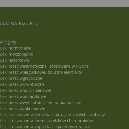
LEKI NA RECEPTĘ
Alergeny
Leki hormonalne
Leki moczopędne
Leki nasercowe
Leki przeciwastmatyczne i stosowane w POChP
Leki przeciwbiegunkowe, doustne elektrolity
Leki przeciwgrzybiczne
Leki przeciwkrwotoczne
Leki przeciwnadciśnieniowe
Leki przeciwpadaczkowe
Leki przeciwwymiotne i przeciw nudnościom
Leki przeciwzakrzepowe
Leki stosowane w chorobach dróg żółciowych i wątroby
Leki stosowane w leczeniu żylaków i hemoroidów
Leki stosowane w zaparciach i przeczyszczające