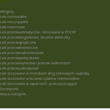
Alergeny
Leki hormonalne
Leki moczopędne
Leki nasercowe
Leki przeciwastmatyczne i stosowane w POChP
Leki przeciwbiegunkowe, doustne elektrolity
Leki przeciwgrzybiczne
Leki przeciwkrwotoczne
Leki przeciwnadciśnieniowe
Leki przeciwpadaczkowe
Leki przeciwwymiotne i przeciw nudnościom
Leki przeciwzakrzepowe
Leki stosowane w chorobach dróg żółciowych i wątroby
Leki stosowane w leczeniu żylaków i hemoroidów
Leki stosowane w zaparciach i przeczyszczające
Szczepionki
Więcej kategorii...