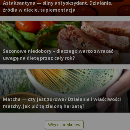
Astaksantyna — silny antyoksydant. Działanie,
źródła w diecie, suplementacja
Sezonowe niedobory – dlaczego warto zwracać
uwagę na dietę przez cały rok?
Matcha — czy jest zdrowa? Działanie i właściwości
matchy. Jak pić tę zieloną herbatę?
Więcej artykułów