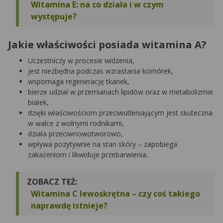
Witamina E: na co działa i w czym
występuje?
Jakie właściwości posiada witamina A?
Uczestniczy w procesie widzenia,
jest niezbędna podczas wzrastania komórek,
wspomaga regenerację tkanek,
bierze udział w przemianach lipidów oraz w metabolizmie
białek,
dzięki właściwościom przeciwutleniającym jest skuteczna
w walce z wolnymi rodnikami,
działa przeciwnowotworowo,
wpływa pozytywnie na stan skóry – zapobiega
zakażeniom i likwiduje przebarwienia.
ZOBACZ TEŻ:
Witamina C lewoskrętna – czy coś takiego
naprawdę istnieje?