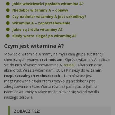
Jakie właściwości posiada witamina A?
Niedobór witaminy A – objawy
Czy nadmiar witaminy A jest szkodliwy?
Witamina A – zapotrzebowanie
Jakie są źródła witaminy A?
Kiedy warto sięgać po witaminę A?
Czym jest witamina A?
Mówiąc o witaminie A mamy na myśli całą grupę substancji
chemicznych zwanych
retinoidami
. Oprócz witaminy A, zalicza
się do nich również: prowitaminę A,
retinol
, B-karoten oraz
akseroftol. Wraz z witaminami: D, E i K należy do
witamin
rozpuszczalnych w tłuszczach
– tam również jest
magazynowana dzięki czemu ryzyko jej niedoboru jest
zdecydowanie niższe. Warto również pamiętać o tym, iż
nadmiar witaminy A także może okazać się szkodliwy dla
naszego zdrowia.
ZOBACZ TEŻ: