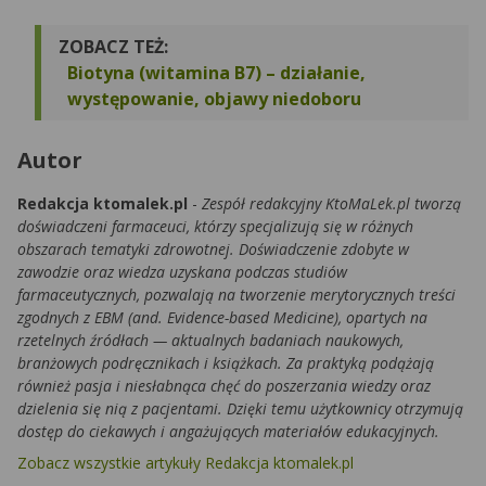
ZOBACZ TEŻ:
Biotyna (witamina B7) – działanie,
występowanie, objawy niedoboru
Autor
Redakcja ktomalek.pl
-
Zespół redakcyjny KtoMaLek.pl tworzą
doświadczeni farmaceuci, którzy specjalizują się w różnych
obszarach tematyki zdrowotnej. Doświadczenie zdobyte w
zawodzie oraz wiedza uzyskana podczas studiów
farmaceutycznych, pozwalają na tworzenie merytorycznych treści
zgodnych z EBM (and. Evidence-based Medicine), opartych na
rzetelnych źródłach — aktualnych badaniach naukowych,
branżowych podręcznikach i książkach. Za praktyką podążają
również pasja i niesłabnąca chęć do poszerzania wiedzy oraz
dzielenia się nią z pacjentami. Dzięki temu użytkownicy otrzymują
dostęp do ciekawych i angażujących materiałów edukacyjnych.
Zobacz wszystkie artykuły Redakcja ktomalek.pl