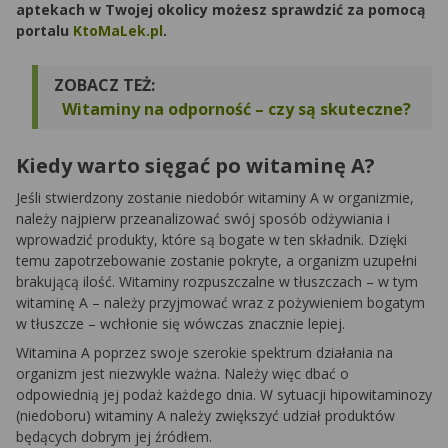
aptekach w Twojej okolicy możesz sprawdzić za pomocą
portalu
KtoMaLek.pl
.
ZOBACZ TEŻ:
Witaminy na odporność – czy są skuteczne?
Kiedy warto sięgać po witaminę A?
Jeśli stwierdzony zostanie niedobór witaminy A w organizmie,
należy najpierw przeanalizować swój sposób odżywiania i
wprowadzić produkty, które są bogate w ten składnik. Dzięki
temu zapotrzebowanie zostanie pokryte, a organizm uzupełni
brakującą ilość. Witaminy rozpuszczalne w tłuszczach – w tym
witaminę A – należy przyjmować wraz z pożywieniem bogatym
w tłuszcze – wchłonie się wówczas znacznie lepiej.
Witamina A poprzez swoje szerokie spektrum działania na
organizm jest niezwykle ważna. Należy więc dbać o
odpowiednią jej podaż każdego dnia. W sytuacji hipowitaminozy
(niedoboru) witaminy A należy zwiększyć udział produktów
będących dobrym jej źródłem.