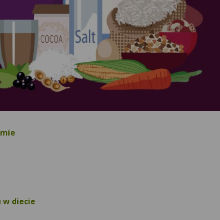
zmie
 w diecie