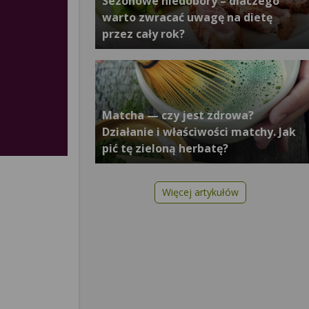
Sezonowe niedobory – dlaczego
warto zwracać uwagę na dietę
przez cały rok?
Matcha — czy jest zdrowa?
Działanie i właściwości matchy. Jak
pić tę zieloną herbatę?
Więcej artykułów