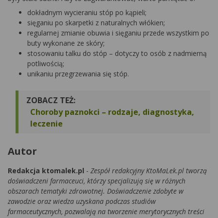
dokładnym wycieraniu stóp po kąpieli;
sięganiu po skarpetki z naturalnych włókien;
regularnej zmianie obuwia i sięganiu przede wszystkim po
buty wykonane ze skóry;
stosowaniu talku do stóp – dotyczy to osób z nadmierną
potliwością;
unikaniu przegrzewania się stóp.
ZOBACZ TEŻ:
Choroby paznokci – rodzaje, diagnostyka,
leczenie
Autor
Redakcja ktomalek.pl
-
Zespół redakcyjny KtoMaLek.pl tworzą
doświadczeni farmaceuci, którzy specjalizują się w różnych
obszarach tematyki zdrowotnej. Doświadczenie zdobyte w
zawodzie oraz wiedza uzyskana podczas studiów
farmaceutycznych, pozwalają na tworzenie merytorycznych treści