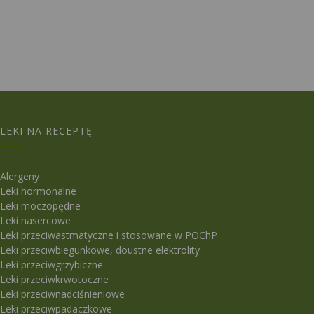
LEKI NA RECEPTĘ
Alergeny
Leki hormonalne
Leki moczopędne
Leki nasercowe
Leki przeciwastmatyczne i stosowane w POChP
Leki przeciwbiegunkowe, doustne elektrolity
Leki przeciwgrzybiczne
Leki przeciwkrwotoczne
Leki przeciwnadciśnieniowe
Leki przeciwpadaczkowe