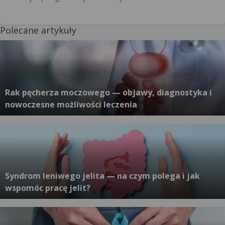
Polecane artykuły
Rak pęcherza moczowego — objawy, diagnostyka i
nowoczesne możliwości leczenia
Syndrom leniwego jelita — na czym polega i jak
wspomóc pracę jelit?