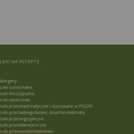
LEKI NA RECEPTĘ
Alergeny
Leki hormonalne
Leki moczopędne
Leki nasercowe
Leki przeciwastmatyczne i stosowane w POChP
Leki przeciwbiegunkowe, doustne elektrolity
Leki przeciwgrzybiczne
Leki przeciwkrwotoczne
Leki przeciwnadciśnieniowe