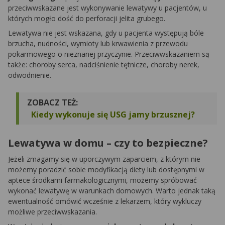
przeciwwskazane jest wykonywanie lewatywy u pacjentów, u
których mogło dość do perforacji jelita grubego.
Lewatywa nie jest wskazana, gdy u pacjenta występują bóle
brzucha, nudności, wymioty lub krwawienia z przewodu
pokarmowego o nieznanej przyczynie. Przeciwwskazaniem są
także: choroby serca, nadciśnienie tętnicze, choroby nerek,
odwodnienie.
ZOBACZ TEŻ:
Kiedy wykonuje się USG jamy brzusznej?
Lewatywa w domu – czy to bezpieczne?
Jeżeli zmagamy się w uporczywym zaparciem, z którym nie
możemy poradzić sobie modyfikacją diety lub dostępnymi w
aptece środkami farmakologicznymi, możemy spróbować
wykonać lewatywę w warunkach domowych. Warto jednak taką
ewentualność omówić wcześnie z lekarzem, który wykluczy
możliwe przeciwwskazania.