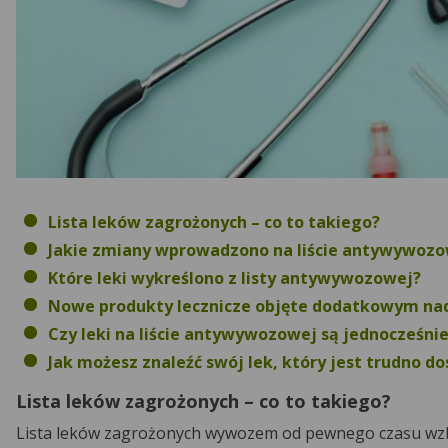
Lista leków zagrożonych – co to takiego?
Jakie zmiany wprowadzono na liście antywywozo
Które leki wykreślono z listy antywywozowej?
Nowe produkty lecznicze objęte dodatkowym n
Czy leki na liście antywywozowej są jednocześni
Jak możesz znaleźć swój lek, który jest trudno d
Lista leków zagrożonych – co to takiego?
Lista leków zagrożonych wywozem od pewnego czasu wzbu