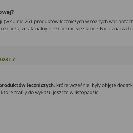
owej?
ji
(w sumie 261 produktów leczniczych w różnych wariantac
 oznacza, że aktualny nieznacznie się skrócił. Nie oznacza to
023 r.?
 produktów leczniczych
, które wcześniej były objęte doda
óre trafiły do wykazu jeszcze w listopadzie: