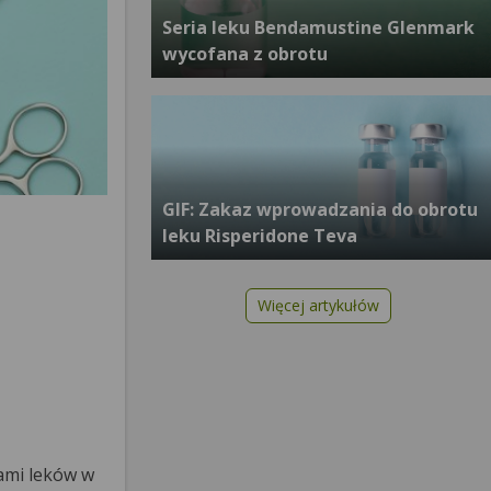
Seria leku Bendamustine Glenmark
wycofana z obrotu
GIF: Zakaz wprowadzania do obrotu
leku Risperidone Teva
Więcej artykułów
ami leków w