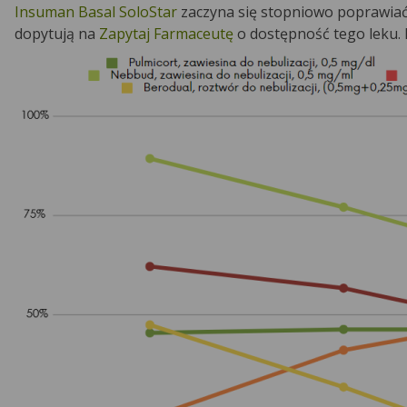
Insuman Basal SoloStar
zaczyna się stopniowo poprawiać,
dopytują na
Zapytaj Farmaceutę
o dostępność tego leku. 