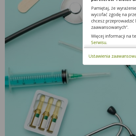
Pamiętaj, że wyrażeni
wycofać zgodę na przet
chcesz przeprowadzić
zaawansowanych”.
Więcej informacji na 
Serwisu
.
Ustawienia zaawansow