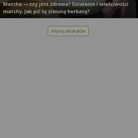
Matcha — czy jest zdrowa? Działanie i właściwości
matchy. Jak pić tę zieloną herbatę?
Więcej artykułów