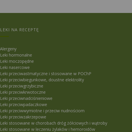
LEKI NA RECEPTĘ
Alergeny
Leki hormonalne
Leki moczopędne
Leki nasercowe
Leki przeciwastmatyczne i stosowane w POChP
Leki przeciwbiegunkowe, doustne elektrolity
Leki przeciwgrzybiczne
Leki przeciwkrwotoczne
Leki przeciwnadciśnieniowe
Leki przeciwpadaczkowe
Leki przeciwwymiotne i przeciw nudnościom
Leki przeciwzakrzepowe
Leki stosowane w chorobach dróg żółciowych i wątroby
Leki stosowane w leczeniu żylaków i hemoroidów