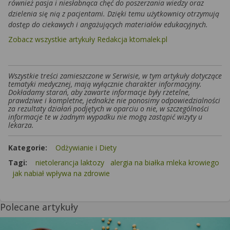
również pasja i niesłabnąca chęć do poszerzania wiedzy oraz
dzielenia się nią z pacjentami. Dzięki temu użytkownicy otrzymują
dostęp do ciekawych i angażujących materiałów edukacyjnych.
Zobacz wszystkie artykuły Redakcja ktomalek.pl
Wszystkie treści zamieszczone w Serwisie, w tym artykuły dotyczące
tematyki medycznej, mają wyłącznie charakter informacyjny.
Dokładamy starań, aby zawarte informacje były rzetelne,
prawdziwe i kompletne, jednakże nie ponosimy odpowiedzialności
za rezultaty działań podjętych w oparciu o nie, w szczególności
informacje te w żadnym wypadku nie mogą zastąpić wizyty u
lekarza.
Kategorie:
Odżywianie i Diety
Tagi:
nietolerancja laktozy
alergia na białka mleka krowiego
jak nabiał wpływa na zdrowie
Polecane artykuły