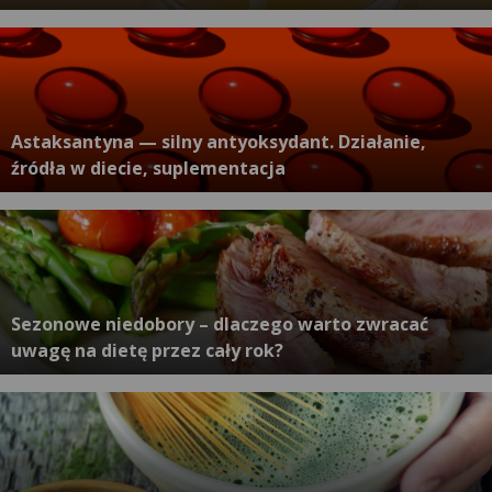
Astaksantyna — silny antyoksydant. Działanie,
źródła w diecie, suplementacja
Sezonowe niedobory – dlaczego warto zwracać
uwagę na dietę przez cały rok?