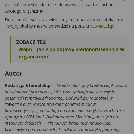
znaleźć złoty środek, a przede wszystkim warto słuchać
swojego organizmu.
Dostępność tych oraz wielu innych preparatów w aptekach w
Twojej okolicy można sprawdzić na portalu
KtoMaLek.pl
.
ZOBACZ TEŻ:
Wapń - jakie są objawy niedoboru wapnia w
organizmie?
Autor
Redakcja ktomalek.pl
-
Zespół redakcyjny KtoMaLek.pl tworzą
doświadczeni farmaceuci, którzy specjalizują się w różnych
obszarach tematyki zdrowotnej. Doświadczenie zdobyte w
zawodzie oraz wiedza uzyskana podczas studiów
farmaceutycznych, pozwalają na tworzenie merytorycznych treści
zgodnych z EBM (and. Evidence-based Medicine), opartych na
rzetelnych źródłach — aktualnych badaniach naukowych,
branżowych podręcznikach i książkach. Za praktyką podążają