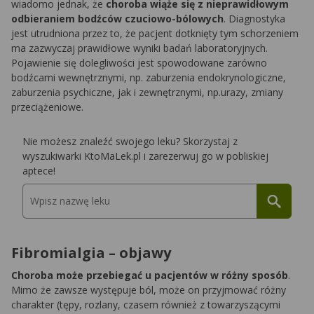
wiadomo jednak, że
choroba wiąże się z nieprawidłowym
odbieraniem bodźców czuciowo-bólowych
. Diagnostyka
jest utrudniona przez to, że pacjent dotknięty tym schorzeniem
ma zazwyczaj prawidłowe wyniki badań laboratoryjnych.
Pojawienie się dolegliwości jest spowodowane zarówno
bodźcami wewnętrznymi, np. zaburzenia endokrynologiczne,
zaburzenia psychiczne, jak i zewnętrznymi, np.urazy, zmiany
przeciążeniowe.
Nie możesz znaleźć swojego leku? Skorzystaj z
wyszukiwarki KtoMaLek.pl i zarezerwuj go w pobliskiej
aptece!
Fibromialgia – objawy
Choroba może przebiegać u pacjentów w różny sposób
.
Mimo że zawsze występuje ból, może on przyjmować różny
charakter (tępy, rozlany, czasem również z towarzyszącymi