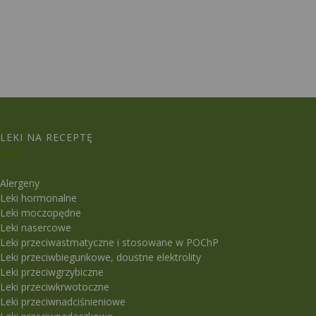
LEKI NA RECEPTĘ
Alergeny
Leki hormonalne
Leki moczopędne
Leki nasercowe
Leki przeciwastmatyczne i stosowane w POChP
Leki przeciwbiegunkowe, doustne elektrolity
Leki przeciwgrzybiczne
Leki przeciwkrwotoczne
Leki przeciwnadciśnieniowe