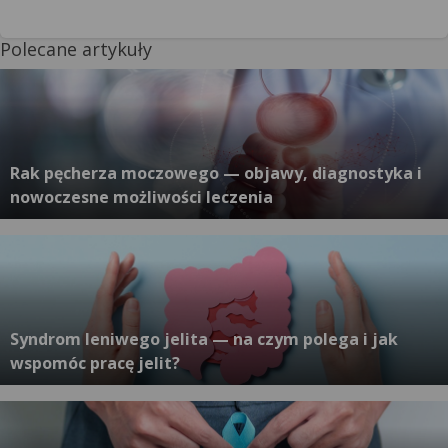
Polecane artykuły
Rak pęcherza moczowego — objawy, diagnostyka i
nowoczesne możliwości leczenia
Syndrom leniwego jelita — na czym polega i jak
wspomóc pracę jelit?