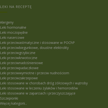
LEKI NA RECEPTĘ
Alergeny
Leki hormonalne
Leki moczopędne
Leki nasercowe
Leki przeciwastmatyczne i stosowane w POChP
Leki przeciwbiegunkowe, doustne elektrolity
Leki przeciwgrzybiczne
Leki przeciwkrwotoczne
Leki przeciwnadciśnieniowe
Leki przeciwpadaczkowe
Leki przeciwwymiotne i przeciw nudnościom
Leki przeciwzakrzepowe
Leki stosowane w chorobach dróg żółciowych i wątroby
Leki stosowane w leczeniu żylaków i hemoroidów
Leki stosowane w zaparciach i przeczyszczające
Szczepionki
Więcej kategorii...