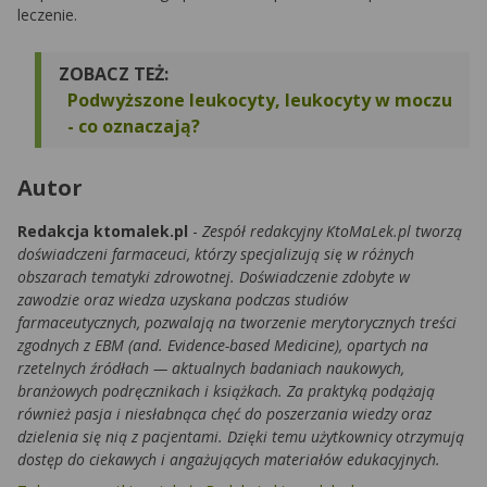
leczenie.
ZOBACZ TEŻ:
Podwyższone leukocyty, leukocyty w moczu
- co oznaczają?
Autor
Redakcja ktomalek.pl
-
Zespół redakcyjny KtoMaLek.pl tworzą
doświadczeni farmaceuci, którzy specjalizują się w różnych
obszarach tematyki zdrowotnej. Doświadczenie zdobyte w
zawodzie oraz wiedza uzyskana podczas studiów
farmaceutycznych, pozwalają na tworzenie merytorycznych treści
zgodnych z EBM (and. Evidence-based Medicine), opartych na
rzetelnych źródłach — aktualnych badaniach naukowych,
branżowych podręcznikach i książkach. Za praktyką podążają
również pasja i niesłabnąca chęć do poszerzania wiedzy oraz
dzielenia się nią z pacjentami. Dzięki temu użytkownicy otrzymują
dostęp do ciekawych i angażujących materiałów edukacyjnych.