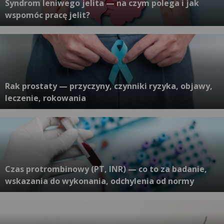
Syndrom leniwego jelita — na czym polega i jak
wspomóc pracę jelit?
Rak prostaty — przyczyny, czynniki ryzyka, objawy,
leczenie, rokowania
Czas protrombinowy (PT, INR) — co to za badanie,
wskazania do wykonania, odchylenia od normy