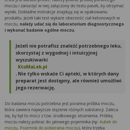
moczu i zanurzyć w niej załączony do testu pasek, by otrzymać
wyniki. Dokładne instrukcje znajdują się w opakowaniu
produktu. Jeżeli taki test wykaże obecność ciał ketonowych w
moczu,
należy udać się do laboratorium diagnostycznego
i wykonać badanie ogólne moczu.
Jeżeli nie potrafisz znaleźć potrzebnego leku,
skorzystaj z wygodnej i intuicyjnej
wyszukiwarki
KtoMaLek.pl
. Nie tylko wskaże Ci apteki, w których dany
preparat jest dostępny, ale również umożliwi
jego rezerwację.
Do badania moczu potrzebna jest poranna próbka moczu,
która zawiera najwyższe stężenie różnych substancji. Zaleca
się, by był to mocz z tzw. środkowego strumienia. Próbkę
moczu należy pobrać do jałowego pojemnika (np.
Kubek do
moczu
,
Pojemnik do pobierania moczu
), który trzeba