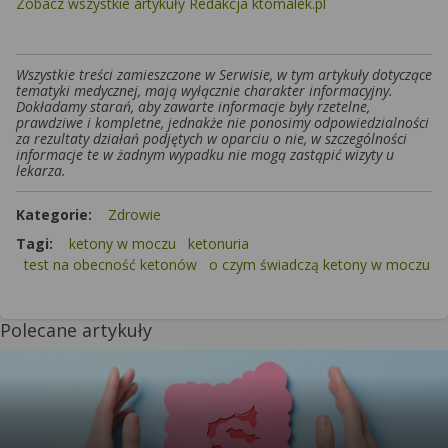
Zobacz wszystkie artykuły Redakcja ktomalek.pl
Wszystkie treści zamieszczone w Serwisie, w tym artykuły dotyczące
tematyki medycznej, mają wyłącznie charakter informacyjny.
Dokładamy starań, aby zawarte informacje były rzetelne,
prawdziwe i kompletne, jednakże nie ponosimy odpowiedzialności
za rezultaty działań podjętych w oparciu o nie, w szczególności
informacje te w żadnym wypadku nie mogą zastąpić wizyty u
lekarza.
Kategorie:
Zdrowie
Tagi:
ketony w moczu
ketonuria
test na obecność ketonów
o czym świadczą ketony w moczu
Polecane artykuły