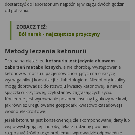
dostarczyć do laboratorium najpóźniej w ciągu dwóch godzin
od pobrania.
ZOBACZ TEŻ:
Ból nerek - najczęstsze przyczyny
Metody leczenia ketonurii
Trzeba pamiętać, że
ketonuria jest jedynie objawem
zaburzeń metabolicznych
, a nie chorobą. Występowanie
ketonów w moczu u pacjentów chorujących na cukrzycę
wymaga pilnej konsultacji z diabetologiem. Niedobory insuliny
mogą doprowadzić do rozwoju kwasicy ketonowej, a nawet
śpiączki cukrzycowej, czyli stanów zagrażających życiu.
Konieczne jest wyrównanie poziomu insuliny i glukozy we krwi,
jak również uregulowanie gospodarki kwasowo-zasadowej i
wodno-elektrolitowej.
Jeżeli ketonuria jest konsekwencją źle skomponowanej diety lub
współwystępującej choroby, lekarz rodzinny powinien
rozpoznać źródło tego problemu i wprowadzić odpowiednie