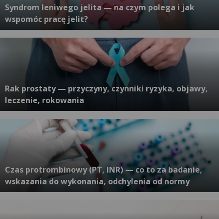
Syndrom leniwego jelita — na czym polega i jak
wspomóc pracę jelit?
Rak prostaty — przyczyny, czynniki ryzyka, objawy,
leczenie, rokowania
Czas protrombinowy (PT, INR) — co to za badanie,
wskazania do wykonania, odchylenia od normy