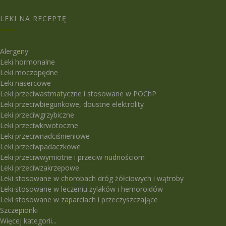
LEKI NA RECEPTĘ
Alergeny
Leki hormonalne
Leki moczopędne
Leki nasercowe
Leki przeciwastmatyczne i stosowane w POChP
Leki przeciwbiegunkowe, doustne elektrolity
Leki przeciwgrzybiczne
Leki przeciwkrwotoczne
Leki przeciwnadciśnieniowe
Leki przeciwpadaczkowe
Leki przeciwwymiotne i przeciw nudnościom
Leki przeciwzakrzepowe
Leki stosowane w chorobach dróg żółciowych i wątroby
Leki stosowane w leczeniu żylaków i hemoroidów
Leki stosowane w zaparciach i przeczyszczające
Szczepionki
Więcej kategorii...