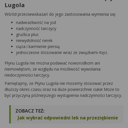
Lugola
Wśród przeciwwskazań do jego zastosowania wymienia się:
nadwrażliwość na jod
nadczynność tarczycy
gruźlica płuc
niewydolność nerek
ciąża i karmienie piersią
jednoczesne stosowanie wraz ze związkami rtęci.
Płynu Lugola nie można podawać noworodkom ani
niemowlętom, ze względu na możliwość wywołania
niedoczynności tarczycy.
Pamiętajmy, że Płynu Lugola nie możemy stosować przez
dłuższy okres czasu oraz na duże powierzchnie ciała! Może to
być przyczyną późniejszego wystąpienia nadczynności tarczycy.
ZOBACZ TEŻ:
Jak wybrać odpowiedni lek na przeziębienie