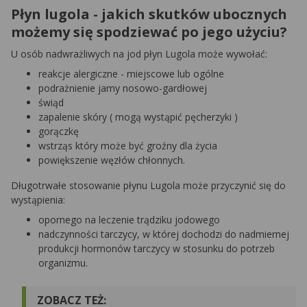
Płyn lugola - jakich skutków ubocznych
możemy się spodziewać po jego użyciu?
U osób nadwrażliwych na jod płyn Lugola może wywołać:
reakcje alergiczne - miejscowe lub ogólne
podrażnienie jamy nosowo-gardłowej
świąd
zapalenie skóry ( mogą wystąpić pęcherzyki )
gorączkę
wstrząs który może być groźny dla życia
powiększenie węzłów chłonnych.
Długotrwałe stosowanie płynu Lugola może przyczynić się do
wystąpienia:
opornego na leczenie trądziku jodowego
nadczynności tarczycy, w której dochodzi do nadmiernej
produkcji hormonów tarczycy w stosunku do potrzeb
organizmu.
ZOBACZ TEŻ: