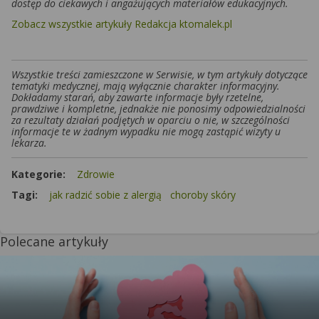
dostęp do ciekawych i angażujących materiałów edukacyjnych.
Zobacz wszystkie artykuły Redakcja ktomalek.pl
Wszystkie treści zamieszczone w Serwisie, w tym artykuły dotyczące
tematyki medycznej, mają wyłącznie charakter informacyjny.
Dokładamy starań, aby zawarte informacje były rzetelne,
prawdziwe i kompletne, jednakże nie ponosimy odpowiedzialności
za rezultaty działań podjętych w oparciu o nie, w szczególności
informacje te w żadnym wypadku nie mogą zastąpić wizyty u
lekarza.
Kategorie:
Zdrowie
Tagi:
jak radzić sobie z alergią
choroby skóry
Polecane artykuły