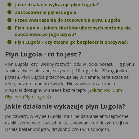
Jakie działanie wykazuje płyn Lugola?
Zastosowanie płynu Lugola
Przeciwwskazania do stosowania płynu Lugola
Płyn lugola - jakich skutków ubocznych możemy się
spodziewać po jego użyciu?
Płyn Lugola - czy można go bezpiecznie spożywać?
Płyn Lugola - co to jest ?
Płyn Lugola, czyli wodny roztwór jodu w jodku potasu. 1 g płynu
zawiera dwie substancje czynne tj. 10 mg jodu i 20 mg jodku
potasu. Płyn Lugola przechowuje się w ciemnej buteleczce ze
szkła, bez dostępu do światła. Nie zawiera on alkoholu.
Preparat dostępny w aptece bez recepty (
Solutio Iodi Cum
Glycerini (Płyn Lugola)
).
Jakie działanie wykazuje płyn Lugola?
Jod zawarty w Płynie Lugola ma silne działanie antyseptyczne,
dzięki czemu więc znalazł on zastosowanie do dezynfekcji ran.
Działa bakteriobójczo, grzybobójczo i wirusobójczo.