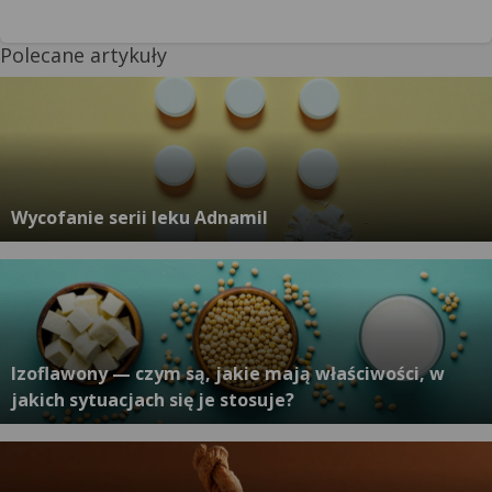
Polecane artykuły
Wycofanie serii leku Adnamil
Izoflawony — czym są, jakie mają właściwości, w
jakich sytuacjach się je stosuje?