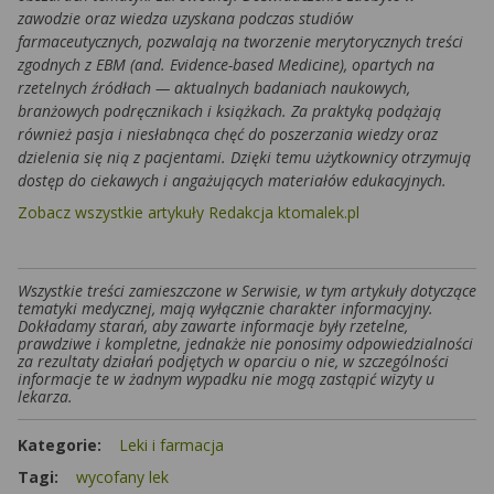
zawodzie oraz wiedza uzyskana podczas studiów
farmaceutycznych, pozwalają na tworzenie merytorycznych treści
zgodnych z EBM (and. Evidence-based Medicine), opartych na
rzetelnych źródłach — aktualnych badaniach naukowych,
branżowych podręcznikach i książkach. Za praktyką podążają
również pasja i niesłabnąca chęć do poszerzania wiedzy oraz
dzielenia się nią z pacjentami. Dzięki temu użytkownicy otrzymują
dostęp do ciekawych i angażujących materiałów edukacyjnych.
Zobacz wszystkie artykuły Redakcja ktomalek.pl
Wszystkie treści zamieszczone w Serwisie, w tym artykuły dotyczące
tematyki medycznej, mają wyłącznie charakter informacyjny.
Dokładamy starań, aby zawarte informacje były rzetelne,
prawdziwe i kompletne, jednakże nie ponosimy odpowiedzialności
za rezultaty działań podjętych w oparciu o nie, w szczególności
informacje te w żadnym wypadku nie mogą zastąpić wizyty u
lekarza.
Kategorie:
Leki i farmacja
Tagi:
wycofany lek