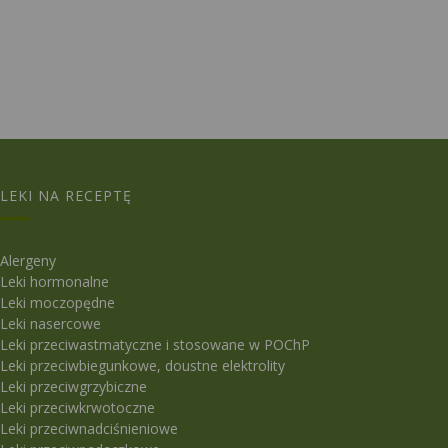
LEKI NA RECEPTĘ
Alergeny
Leki hormonalne
Leki moczopędne
Leki nasercowe
Leki przeciwastmatyczne i stosowane w POChP
Leki przeciwbiegunkowe, doustne elektrolity
Leki przeciwgrzybiczne
Leki przeciwkrwotoczne
Leki przeciwnadciśnieniowe