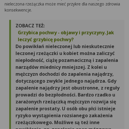
nieleczona rzeżączka może mieć przykre dla naszego zdrowia
konsekwencje.
ZOBACZ TEŻ:
Grzybica pochwy - objawy i przyczyny. Jak
leczyć grzybicę pochwy?
Do powikłań nieleczonej lub nieskutecznie
leczonej rzeżączki u kobiet można zaliczyć
niepłodność, ciążę pozamaciczną i zapalenia
narządów miednicy mniejszej. Z kolei u
mężczyzn dochodzi do zapalenia najądrzy,
dotyczącego zwykle jednego najądrza. Gdy
zapalenie najądrzy jest obustronne, z reguły
prowadzi do bezpłodności. Bardzo rzadko u
zarażonych rzeżączką mężczyzn rozwija się
zapalenie prostaty. U osób obu płci istnieje
ryzyko wystąpienia rozsianego zakażenia
rzeżączkowego. Możliwe są też inne