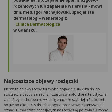
powikłania, np. zapalenie opon mózgowo-
rdzeniowych lub zapalenie wsierdzia -
mówi
dr n. med. Igor Michajłowski, specjalista
dermatolog – wenerolog z
Clinica Dermatologica
w Gdańsku.
Najczęstsze objawy rzeżączki
Pierwsze objawy rzeżączki zwykle pojawiają się kilka dni po
stosunku z osobą zarażoną i często są mało charakterystyczne.
U mężczyzn choroba rozwija się znacznie szybciej niż u kobiet,
bo już po około 4-5 dniach mogą zaobserwować pierwsze jej
oznaki. U mężczyzn chorujących na rzeżączkę pojawia się ropny