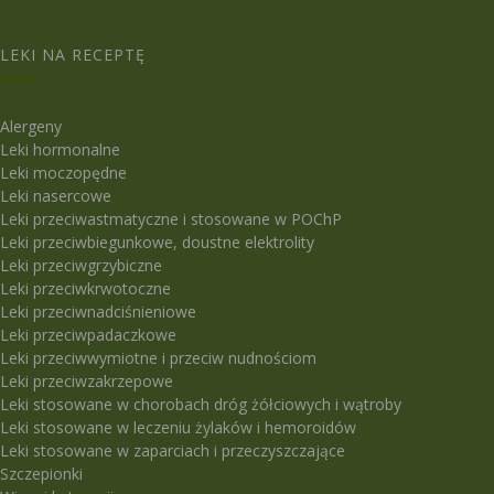
LEKI NA RECEPTĘ
Alergeny
Leki hormonalne
Leki moczopędne
Leki nasercowe
Leki przeciwastmatyczne i stosowane w POChP
Leki przeciwbiegunkowe, doustne elektrolity
Leki przeciwgrzybiczne
Leki przeciwkrwotoczne
Leki przeciwnadciśnieniowe
Leki przeciwpadaczkowe
Leki przeciwwymiotne i przeciw nudnościom
Leki przeciwzakrzepowe
Leki stosowane w chorobach dróg żółciowych i wątroby
Leki stosowane w leczeniu żylaków i hemoroidów
Leki stosowane w zaparciach i przeczyszczające
Szczepionki