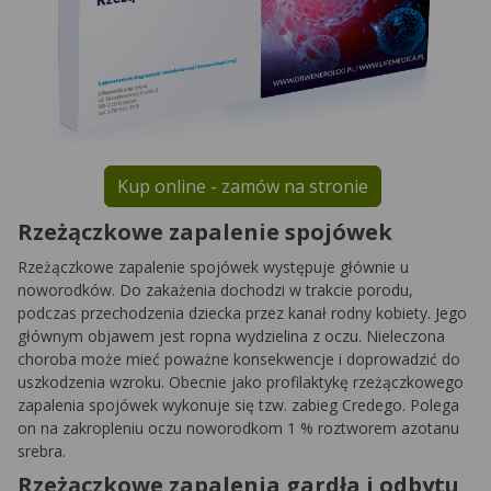
Kup online - zamów na stronie
Rzeżączkowe zapalenie spojówek
Rzeżączkowe zapalenie spojówek występuje głównie u
noworodków. Do zakażenia dochodzi w trakcie porodu,
podczas przechodzenia dziecka przez kanał rodny kobiety. Jego
głównym objawem jest ropna wydzielina z oczu. Nieleczona
choroba może mieć poważne konsekwencje i doprowadzić do
uszkodzenia wzroku. Obecnie jako profilaktykę rzeżączkowego
zapalenia spojówek wykonuje się tzw. zabieg Credego. Polega
on na zakropleniu oczu noworodkom 1 % roztworem azotanu
srebra.
Rzeżączkowe zapalenia gardła i odbytu