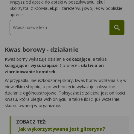
Krążysz od apteki do apteki w poszukiwaniu leku?
Skorzystaj z KtoMaLek.pl i zarezerwuj swój lek w pobliskiej
aptece!
Kwas borowy - działanie
Kwas borny wykazuje działanie
odkażające
, a także
ściągające
i
wysuszające
. Co więcej,
ułatwia on
ziarninowanie komórek.
W przypadku nieuszkodzonej skóry, kwas borny wchłania się w
niewielkim stopniu, a po wchłonięciu wykazuje toksyczne
działanie ogólnoustrojowe. Toksyczność zależna jest od ilości
kwasu, która uległa wchłonięciu, a także ilości już wcześniej
skumulowanej w organizmie.
ZOBACZ TEŻ:
Jak wykorzystywana jest gliceryna?