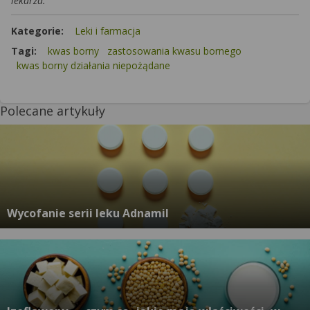
lekarza.
Kategorie:
Leki i farmacja
Tagi:
kwas borny
zastosowania kwasu bornego
kwas borny działania niepożądane
Polecane artykuły
Wycofanie serii leku Adnamil