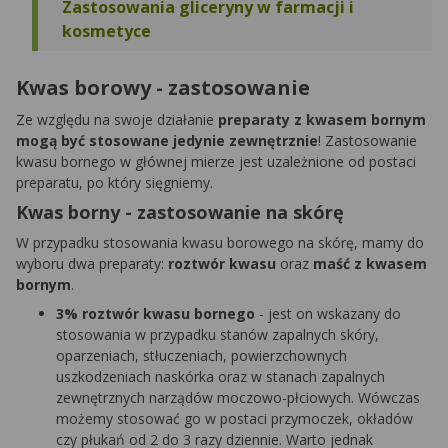
Zastosowania gliceryny w farmacji i
kosmetyce
Kwas borowy - zastosowanie
Ze względu na swoje działanie
preparaty z kwasem bornym
mogą być stosowane jedynie zewnętrznie
! Zastosowanie
kwasu bornego w głównej mierze jest uzależnione od postaci
preparatu, po który sięgniemy.
Kwas borny - zastosowanie na skórę
W przypadku stosowania kwasu borowego na skórę, mamy do
wyboru dwa preparaty:
roztwór kwasu
oraz
maść z kwasem
bornym
.
3% roztwór kwasu bornego
- jest on wskazany do
stosowania w przypadku stanów zapalnych skóry,
oparzeniach, stłuczeniach, powierzchownych
uszkodzeniach naskórka oraz w stanach zapalnych
zewnętrznych narządów moczowo-płciowych. Wówczas
możemy stosować go w postaci przymoczek, okładów
czy płukań od 2 do 3 razy dziennie. Warto jednak