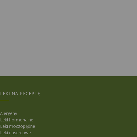
LEKI NA RECEPTĘ
Alergeny
Leki hormonalne
Leki moczopędne
Leki nasercowe