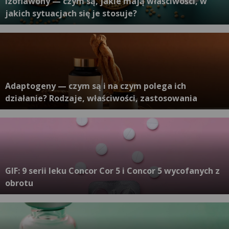
Izoflawony — czym są, jakie mają właściwości, w
jakich sytuacjach się je stosuje?
Adaptogeny — czym są i na czym polega ich
działanie? Rodzaje, właściwości, zastosowania
GIF: 9 serii leku Concor Cor 5 i Concor 5 wycofanych z
obrotu