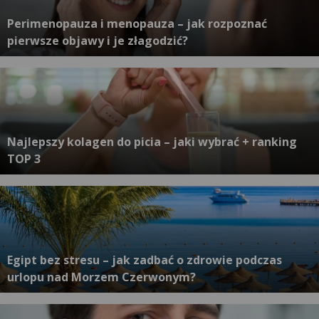
Perimenopauza i menopauza – jak rozpoznać
pierwsze objawy i je złagodzić?
Najlepszy kolagen do picia – jaki wybrać + ranking
TOP 3
Egipt bez stresu – jak zadbać o zdrowie podczas
urlopu nad Morzem Czerwonym?