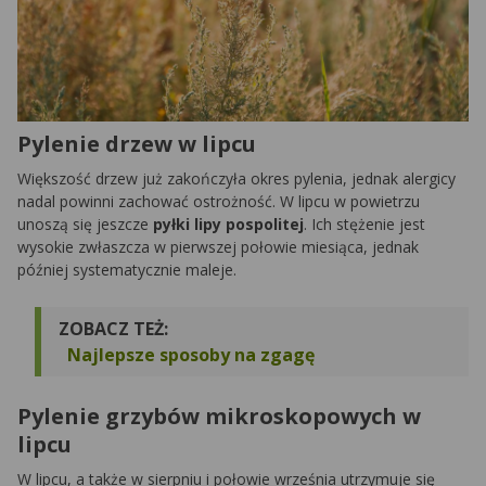
Pylenie drzew w lipcu
Większość drzew już zakończyła okres pylenia, jednak alergicy
nadal powinni zachować ostrożność. W lipcu w powietrzu
unoszą się jeszcze
pyłki lipy pospolitej
. Ich stężenie jest
wysokie zwłaszcza w pierwszej połowie miesiąca, jednak
później systematycznie maleje.
ZOBACZ TEŻ:
Najlepsze sposoby na zgagę
Pylenie grzybów mikroskopowych w
lipcu
W lipcu, a także w sierpniu i połowie września utrzymuje się