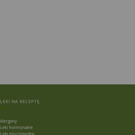
LEKI NA RECEPTĘ
Alergeny
Leki hormonalne
Leki moczopędne