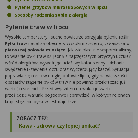
Pylenie grzybów mikroskopowych w lipcu
Sposoby radzenia sobie z alergią
Pylenie traw w lipcu
Wysokie temperatury i suche powietrze sprzyjają pyleniu roślin.
Pyłki traw
nadal są obecne w wysokim stężeniu, zwłaszcza w
pierwszej połowie miesiąca
. Jak wielokrotnie wspominaliśmy,
to właśnie pyłki traw są jedną z najczęstszych przyczyn uczuleń
wśród alergików, wywołując uciążliwy katar sienny i kichanie,
swędzenie i łzawienie oczu oraz wyczerpujący kaszel. Sytuacja
poprawia się nieco w drugiej połowie lipca, gdy na większości
obszarów stężenie pyłków traw nie powinno przekraczać już
wartości średnich. Przed wyjazdem na wakacje warto
prześledzić warunki pogodowe i sprawdzić, w których rejonach
kraju stężenie pyłków jest najniższe.
ZOBACZ TEŻ:
Kawa - zdrowa czy lepiej unikać?