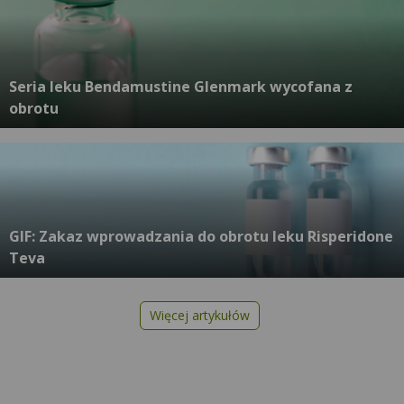
Seria leku Bendamustine Glenmark wycofana z
obrotu
GIF: Zakaz wprowadzania do obrotu leku Risperidone
Teva
Więcej artykułów