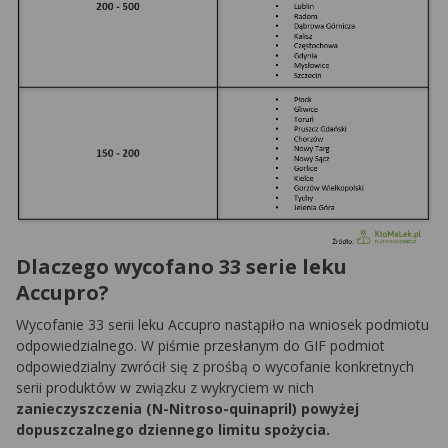
Dlaczego wycofano 33 serie leku
Accupro?
Wycofanie 33 serii leku Accupro nastąpiło na wniosek podmiotu
odpowiedzialnego. W piśmie przesłanym do GIF podmiot
odpowiedzialny zwrócił się z prośbą o wycofanie konkretnych
serii produktów w związku z wykryciem w nich
zanieczyszczenia (N-Nitroso-quinapril) powyżej
dopuszczalnego dziennego limitu spożycia.