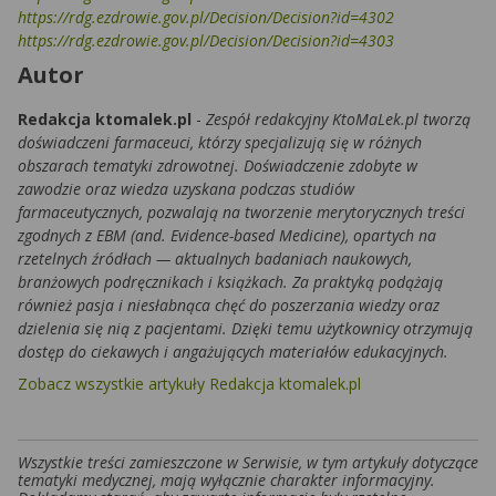
https://rdg.ezdrowie.gov.pl/Decision/Decision?id=4302
https://rdg.ezdrowie.gov.pl/Decision/Decision?id=4303
Autor
Redakcja ktomalek.pl
-
Zespół redakcyjny KtoMaLek.pl tworzą
doświadczeni farmaceuci, którzy specjalizują się w różnych
obszarach tematyki zdrowotnej. Doświadczenie zdobyte w
zawodzie oraz wiedza uzyskana podczas studiów
farmaceutycznych, pozwalają na tworzenie merytorycznych treści
zgodnych z EBM (and. Evidence-based Medicine), opartych na
rzetelnych źródłach — aktualnych badaniach naukowych,
branżowych podręcznikach i książkach. Za praktyką podążają
również pasja i niesłabnąca chęć do poszerzania wiedzy oraz
dzielenia się nią z pacjentami. Dzięki temu użytkownicy otrzymują
dostęp do ciekawych i angażujących materiałów edukacyjnych.
Zobacz wszystkie artykuły Redakcja ktomalek.pl
Wszystkie treści zamieszczone w Serwisie, w tym artykuły dotyczące
tematyki medycznej, mają wyłącznie charakter informacyjny.