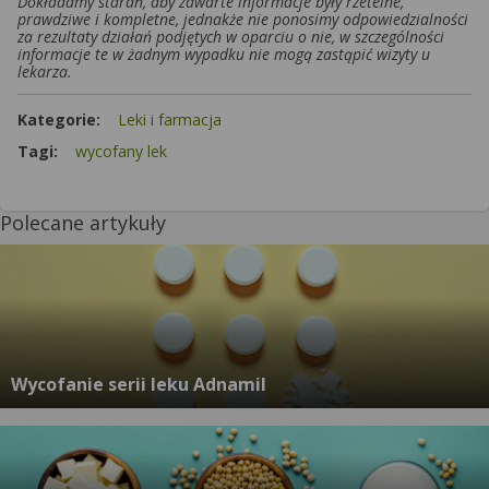
Dokładamy starań, aby zawarte informacje były rzetelne,
prawdziwe i kompletne, jednakże nie ponosimy odpowiedzialności
za rezultaty działań podjętych w oparciu o nie, w szczególności
informacje te w żadnym wypadku nie mogą zastąpić wizyty u
lekarza.
Kategorie:
Leki i farmacja
Tagi:
wycofany lek
Polecane artykuły
Wycofanie serii leku Adnamil