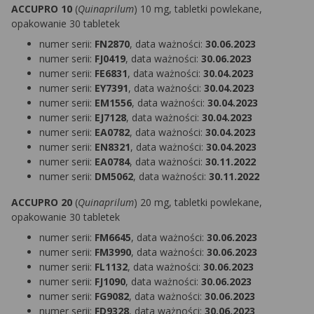
ACCUPRO 10
(
Quinaprilum
) 10 mg, tabletki powlekane,
opakowanie 30 tabletek
numer serii:
FN2870
, data ważności:
30.06.2023
numer serii:
FJ0419
, data ważności:
30.06.2023
numer serii:
FE6831
, data ważności:
30.04.2023
numer serii:
EY7391
, data ważności:
30.04.2023
numer serii:
EM1556
, data ważności:
30.04.2023
numer serii:
EJ7128
, data ważności:
30.04.2023
numer serii:
EA0782
, data ważności:
30.04.2023
numer serii:
EN8321
, data ważności:
30.04.2023
numer serii:
EA0784
, data ważności:
30.11.2022
numer serii:
DM5062
, data ważności:
30.11.2022
ACCUPRO 20
(
Quinaprilum
) 20 mg, tabletki powlekane,
opakowanie 30 tabletek
numer serii:
FM6645
, data ważności:
30.06.2023
numer serii:
FM3990
, data ważności:
30.06.2023
numer serii:
FL1132
, data ważności:
30.06.2023
numer serii:
FJ1090
, data ważności:
30.06.2023
numer serii:
FG9082
, data ważności:
30.06.2023
numer serii:
FD9328
, data ważności:
30.06.2023