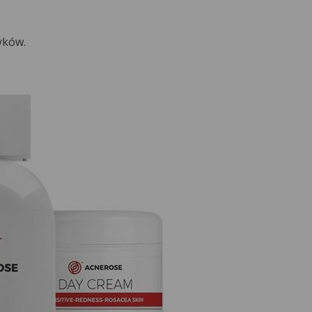
yków.