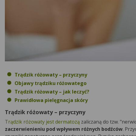
Trądzik różowaty – przyczyny
Objawy trądziku różowatego
Trądzik różowaty – jak leczyć?
Prawidłowa pielęgnacja skóry
Trądzik różowaty – przyczyny
Trądzik różowaty jest dermatozą
zaliczaną do tzw. "nerw
zaczerwienieniu pod wpływem różnych bodźców
. Prz