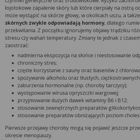
czynniki genetyczne oraz środowiskowe. Ryzyko zachorow
łojotokowe zapalenie skóry lub które cierpiały na ostrą
może wystąpić na skórze głowy, w okolicach uszu, a także 
skórnych zwykle odpowiadają hormony
, dlatego rumie
przekwitania. Z początku ignorujemy objawy trądziku róż
stresu czy wahań temperatury. Zmiany te jednak z czas
zaostrzać:
nadmierna ekspozycja na słońce i niestosowanie od
chroniczny stres;
częste korzystanie z sauny oraz basenów z chlorow
spożywanie alkoholu oraz tłustych, ciężkostrawnych
zaburzenia hormonalne (np. choroby tarczycy);
występowanie wirusa opryszczki wargowej;
przyjmowanie dużych dawek witaminy B6 i B12;
stosowanie zewnętrznych preparatów glikokortykos
stosowanie preparatów obniżających poziom choles
Pierwsze przejawy choroby mogą się pojawić jeszcze prze
okresie menopauzy.