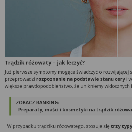
Trądzik różowaty – jak leczyć?
Już pierwsze symptomy mogące świadczyć o rozwijającej si
przeprowadzi
rozpoznanie na podstawie stanu cery
i w
większe prawdopodobieństwo, że unikniemy widocznych i
ZOBACZ RANKING:
Preparaty, maści i kosmetyki na trądzik różowa
W przypadku trądziku różowatego, stosuje się
trzy typy