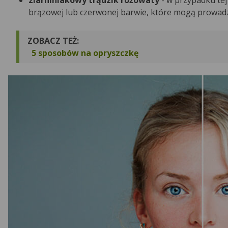
brązowej lub czerwonej barwie, które mogą prowadz
ZOBACZ TEŻ:
5 sposobów na opryszczkę