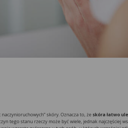
ic naczynioruchowych" skóry. Oznacza to, że
skóra łatwo ul
yczyn tego stanu rzeczy może być wiele, jednak najczęściej w