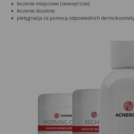
leczenie miejscowe (zewnętrzne);
leczenie doustne;
pielęgnacja za pomocą odpowiednich dermokosmet