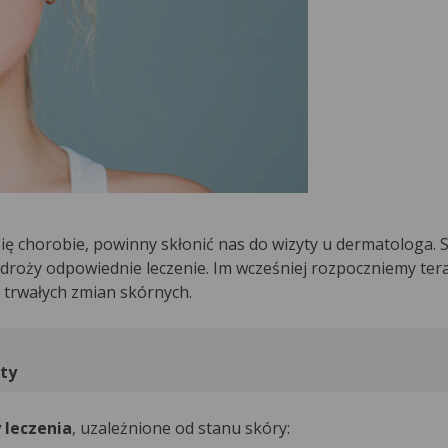
ę chorobie, powinny skłonić nas do wizyty u dermatologa. S
droży odpowiednie leczenie. Im wcześniej rozpoczniemy ter
 trwałych zmian skórnych.
ty​
 leczenia
, uzależnione od stanu skóry: