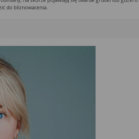
ić do bliznowacenia.