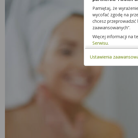
Pamiętaj, że wyrażeni
wycofać zgodę na przet
chcesz przeprowadzić
zaawansowanych”.
Więcej informacji na 
Serwisu
.
Ustawienia zaawansow