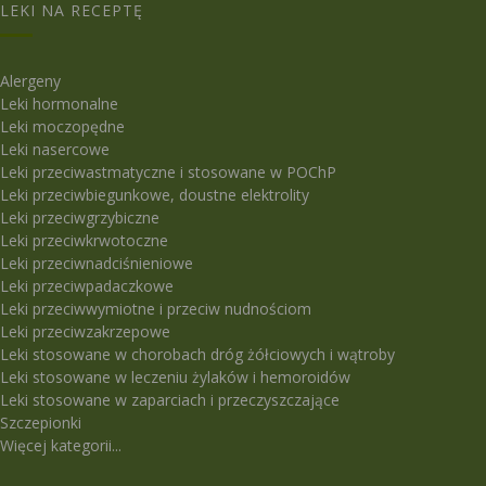
LEKI NA RECEPTĘ
Alergeny
Leki hormonalne
Leki moczopędne
Leki nasercowe
Leki przeciwastmatyczne i stosowane w POChP
Leki przeciwbiegunkowe, doustne elektrolity
Leki przeciwgrzybiczne
Leki przeciwkrwotoczne
Leki przeciwnadciśnieniowe
Leki przeciwpadaczkowe
Leki przeciwwymiotne i przeciw nudnościom
Leki przeciwzakrzepowe
Leki stosowane w chorobach dróg żółciowych i wątroby
Leki stosowane w leczeniu żylaków i hemoroidów
Leki stosowane w zaparciach i przeczyszczające
Szczepionki
Więcej kategorii...