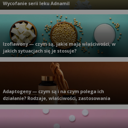
Wycofanie serii leku Adnamil
Izoflawony — czym są, jakie mają właściwości, w
jakich sytuacjach się je stosuje?
Adaptogeny — czym są i na czym polega ich
działanie? Rodzaje, właściwości, zastosowania