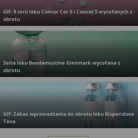
GIF: 9 serii leku Concor Cor 5 i Concor 5 wycofanych z
obrotu
Seria leku Bendamustine Glenmark wycofana z
obrotu
GIF: Zakaz wprowadzania do obrotu leku Risperidone
Teva