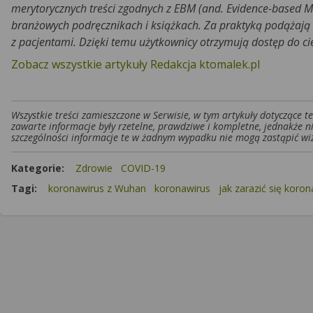
merytorycznych treści zgodnych z EBM (and. Evidence-based M
branżowych podręcznikach i książkach. Za praktyką podążają r
z pacjentami. Dzięki temu użytkownicy otrzymują dostęp do c
Zobacz wszystkie artykuły Redakcja ktomalek.pl
Wszystkie treści zamieszczone w Serwisie, w tym artykuły dotyczące 
zawarte informacje były rzetelne, prawdziwe i kompletne, jednakże n
szczególności informacje te w żadnym wypadku nie mogą zastąpić wiz
Kategorie:
Zdrowie
COVID-19
Tagi:
koronawirus z Wuhan
koronawirus
jak zarazić się koro