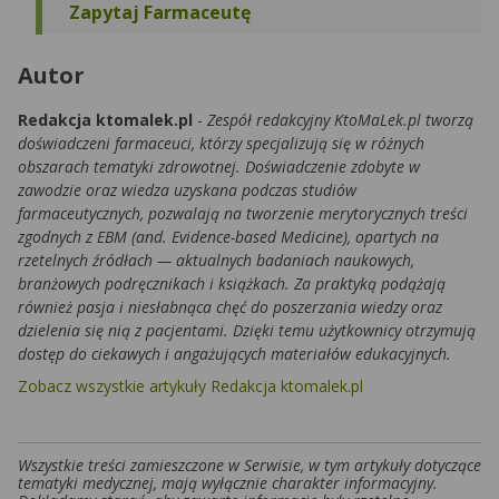
Zapytaj Farmaceutę
Autor
Redakcja ktomalek.pl
-
Zespół redakcyjny KtoMaLek.pl tworzą
doświadczeni farmaceuci, którzy specjalizują się w różnych
obszarach tematyki zdrowotnej. Doświadczenie zdobyte w
zawodzie oraz wiedza uzyskana podczas studiów
farmaceutycznych, pozwalają na tworzenie merytorycznych treści
zgodnych z EBM (and. Evidence-based Medicine), opartych na
rzetelnych źródłach — aktualnych badaniach naukowych,
branżowych podręcznikach i książkach. Za praktyką podążają
również pasja i niesłabnąca chęć do poszerzania wiedzy oraz
dzielenia się nią z pacjentami. Dzięki temu użytkownicy otrzymują
dostęp do ciekawych i angażujących materiałów edukacyjnych.
Zobacz wszystkie artykuły Redakcja ktomalek.pl
Wszystkie treści zamieszczone w Serwisie, w tym artykuły dotyczące
tematyki medycznej, mają wyłącznie charakter informacyjny.