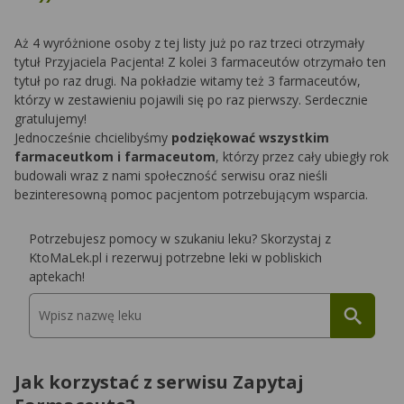
Aż 4 wyróżnione osoby z tej listy już po raz trzeci otrzymały
tytuł Przyjaciela Pacjenta! Z kolei 3 farmaceutów otrzymało ten
tytuł po raz drugi. Na pokładzie witamy też 3 farmaceutów,
którzy w zestawieniu pojawili się po raz pierwszy. Serdecznie
gratulujemy!
Jednocześnie chcielibyśmy
podziękować wszystkim
farmaceutkom i farmaceutom
, którzy przez cały ubiegły rok
budowali wraz z nami społeczność serwisu oraz nieśli
bezinteresowną pomoc pacjentom potrzebującym wsparcia.
Potrzebujesz pomocy w szukaniu leku? Skorzystaj z
KtoMaLek.pl i rezerwuj potrzebne leki w pobliskich
aptekach!
Jak korzystać z serwisu Zapytaj