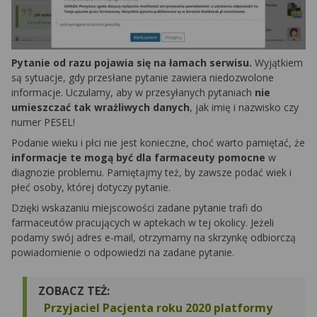
Pytanie od razu pojawia się na łamach serwisu.
Wyjątkiem
są sytuacje, gdy przesłane pytanie zawiera niedozwolone
informacje. Uczulamy, aby w przesyłanych pytaniach
nie
umieszczać tak wrażliwych danych
, jak imię i nazwisko czy
numer PESEL!
Podanie wieku i płci nie jest konieczne, choć warto pamiętać, że
informacje te mogą być dla farmaceuty pomocne
w
diagnozie problemu. Pamiętajmy też, by zawsze podać wiek i
płeć osoby, której dotyczy pytanie.
Dzięki wskazaniu miejscowości zadane pytanie trafi do
farmaceutów pracujących w aptekach w tej okolicy. Jeżeli
podamy swój adres e-mail, otrzymamy na skrzynkę odbiorczą
powiadomienie o odpowiedzi na zadane pytanie.
ZOBACZ TEŻ:
Przyjaciel Pacjenta roku 2020 platformy