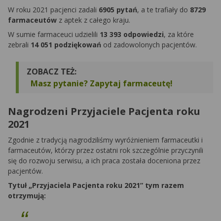
W roku 2021 pacjenci zadali
6905 pytań
, a te trafiały do
8729
farmaceutów
z aptek z całego kraju.
W sumie farmaceuci udzielili
13 393 odpowiedzi
, za które
zebrali
14 051
podziękowań
od zadowolonych pacjentów.
ZOBACZ TEŻ:
Masz pytanie? Zapytaj farmaceutę!
Nagrodzeni Przyjaciele Pacjenta roku
2021
Zgodnie z tradycją nagrodziliśmy wyróżnieniem farmaceutki i
farmaceutów, którzy przez ostatni rok szczególnie przyczynili
się do rozwoju serwisu, a ich praca została doceniona przez
pacjentów.
Tytuł „Przyjaciela Pacjenta roku 2021” tym razem
otrzymują: