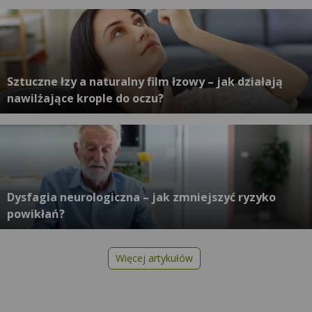
Sztuczne łzy a naturalny film łzowy – jak działają
nawilżające krople do oczu?
Dysfagia neurologiczna – jak zmniejszyć ryzyko
powikłań?
Więcej artykułów