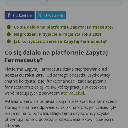
na Facebook
na X
Podziel się
Udostępnij
Co się działo na platformie Zapytaj Farmaceutę?
Nagrodzeni Przyjaciele Pacjenta roku 2021
Jak korzystać z serwisu Zapytaj Farmaceutę?
Co się działo na platformie Zapytaj
Farmaceutę?
Platforma Zapytaj Farmaceutę działa nieprzerwanie
od
początku roku 201
9. Od samego początku użytkownicy
chętnie korzystali z jej funkcjonalności, zadając pytania
farmaceutom z całej Polski, którzy pracują w aptekach
współpracujących z serwisem
KtoMaLek.pl
.
Pytania w serwisie pojawiają się nieprzerwanie, a farmaceuci
starają się na nie odpowiadać w jak najkrótszym czasie, gdy
praca im na ro pozwala. Dzięki temu użytkownicy szybko
otrzymują pomoc dotyczącą stosowania leków i dbałości o
zdrowie.