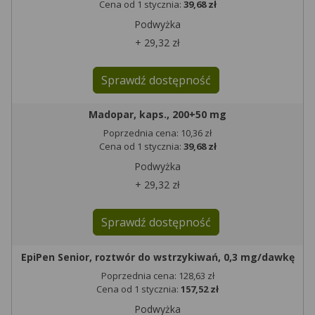
Cena od 1 stycznia:
39,68 zł
Podwyżka
+ 29,32 zł
Sprawdź dostępność
Madopar, kaps., 200+50 mg
Poprzednia cena: 10,36 zł
Cena od 1 stycznia:
39,68 zł
Podwyżka
+ 29,32 zł
Sprawdź dostępność
EpiPen Senior, roztwór do wstrzykiwań, 0,3 mg/dawkę
Poprzednia cena: 128,63 zł
Cena od 1 stycznia:
157,52 zł
Podwyżka