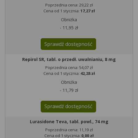
Poprzednia cena: 29,22 zł
Cena od 1 stycznia:
17,27 zł
Obniżka
- 11,95 zł
Sprawdź dostępność
Repirol SR, tabl. o przedł. uwalnianiu, 8 mg
Poprzednia cena: 54,07 zł
Cena od 1 stycznia:
42,28 zł
Obniżka
- 11,79 zł
Sprawdź dostępność
Lurasidone Teva, tabl. powl., 74 mg
Poprzednia cena: 11,19 zł
Cena od 1 stycznia:
0,00 zł