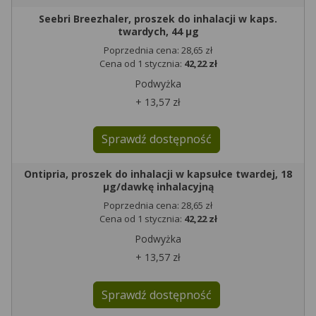
Seebri Breezhaler, proszek do inhalacji w kaps.
twardych, 44 µg
Poprzednia cena: 28,65 zł
Cena od 1 stycznia:
42,22 zł
Podwyżka
+ 13,57 zł
Sprawdź dostępność
Ontipria, proszek do inhalacji w kapsułce twardej, 18
µg/dawkę inhalacyjną
Poprzednia cena: 28,65 zł
Cena od 1 stycznia:
42,22 zł
Podwyżka
+ 13,57 zł
Sprawdź dostępność