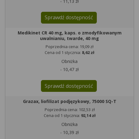
- 11,13 zł
Sprawdź dostępność
Medikinet CR 40 mg, kaps. o zmodyfikowanym
uwalnianiu, twarde, 40 mg
Poprzednia cena: 19,09 zł
Cena od 1 stycznia:
8,62 zł
Obniżka
- 10,47 zł
Sprawdź dostępność
Grazax, liofilizat podjęzykowy, 75000 SQ-T
Poprzednia cena: 102,53 zł
Cena od 1 stycznia:
92,14 zł
Obniżka
- 10,39 zł