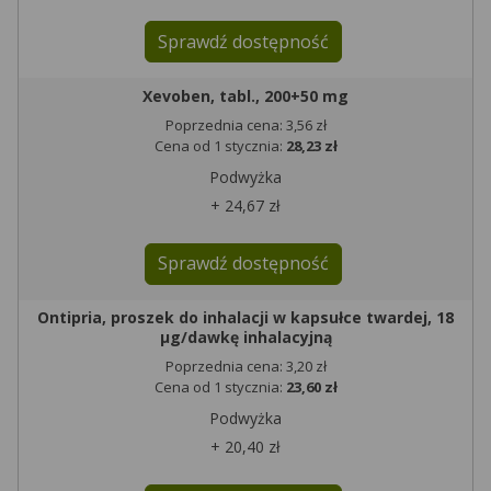
Sprawdź dostępność
Xevoben, tabl., 200+50 mg
Poprzednia cena: 3,56 zł
Cena od 1 stycznia:
28,23 zł
Podwyżka
+ 24,67 zł
Sprawdź dostępność
Ontipria, proszek do inhalacji w kapsułce twardej, 18
µg/dawkę inhalacyjną
Poprzednia cena: 3,20 zł
Cena od 1 stycznia:
23,60 zł
Podwyżka
+ 20,40 zł