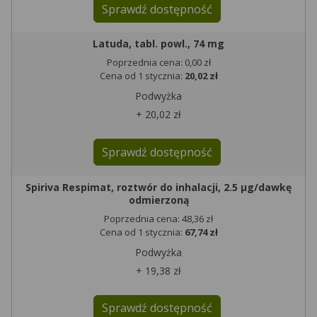
Sprawdź dostępność
Latuda, tabl. powl., 74 mg
Poprzednia cena: 0,00 zł
Cena od 1 stycznia:
20,02 zł
Podwyżka
+ 20,02 zł
Sprawdź dostępność
Spiriva Respimat, roztwór do inhalacji, 2.5 µg/dawkę
odmierzoną
Poprzednia cena: 48,36 zł
Cena od 1 stycznia:
67,74 zł
Podwyżka
+ 19,38 zł
Sprawdź dostępność