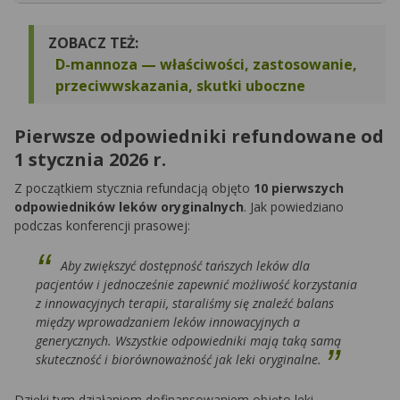
ZOBACZ TEŻ:
D-mannoza — właściwości, zastosowanie,
przeciwwskazania, skutki uboczne
Pierwsze odpowiedniki refundowane od
1 stycznia 2026 r.
Z początkiem stycznia refundacją objęto
10 pierwszych
odpowiedników leków oryginalnych
. Jak powiedziano
podczas konferencji prasowej:
Aby zwiększyć dostępność tańszych leków dla
pacjentów i jednocześnie zapewnić możliwość korzystania
z innowacyjnych terapii, staraliśmy się znaleźć balans
między wprowadzaniem leków innowacyjnych a
generycznych. Wszystkie odpowiedniki mają taką samą
skuteczność i biorównoważność jak leki oryginalne.
Dzięki tym działaniom dofinansowaniem objęto leki