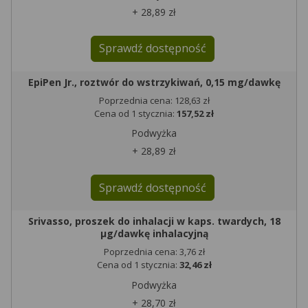
+ 28,89 zł
Sprawdź dostępność
EpiPen Jr., roztwór do wstrzykiwań, 0,15 mg/dawkę
Poprzednia cena: 128,63 zł
Cena od 1 stycznia:
157,52 zł
Podwyżka
+ 28,89 zł
Sprawdź dostępność
Srivasso, proszek do inhalacji w kaps. twardych, 18
µg/dawkę inhalacyjną
Poprzednia cena: 3,76 zł
Cena od 1 stycznia:
32,46 zł
Podwyżka
+ 28,70 zł