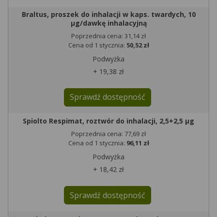
Braltus, proszek do inhalacji w kaps. twardych, 10
µg/dawkę inhalacyjną
Poprzednia cena: 31,14 zł
Cena od 1 stycznia:
50,52 zł
Podwyżka
+ 19,38 zł
Sprawdź dostępność
Spiolto Respimat, roztwór do inhalacji, 2,5+2,5 µg
Poprzednia cena: 77,69 zł
Cena od 1 stycznia:
96,11 zł
Podwyżka
+ 18,42 zł
Sprawdź dostępność