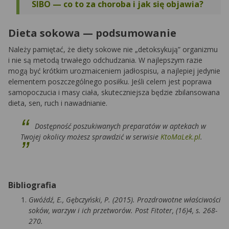
SIBO — co to za choroba i jak się objawia?
Dieta sokowa — podsumowanie
Należy pamiętać, że diety sokowe nie „detoksykują” organizmu
i nie są metodą trwałego odchudzania. W najlepszym razie
mogą być krótkim urozmaiceniem jadłospisu, a najlepiej jedynie
elementem poszczególnego posiłku. Jeśli celem jest poprawa
samopoczucia i masy ciała, skuteczniejsza będzie zbilansowana
dieta, sen, ruch i nawadnianie.
Dostępność poszukiwanych preparatów w aptekach w
Twojej okolicy możesz sprawdzić w serwisie
KtoMaLek.pl
.
Bibliografia
Gwóźdź, E., Gębczyński, P. (2015). Prozdrowotne właściwości
soków, warzyw i ich przetworów. Post Fitoter, (16)4, s. 268-
270.