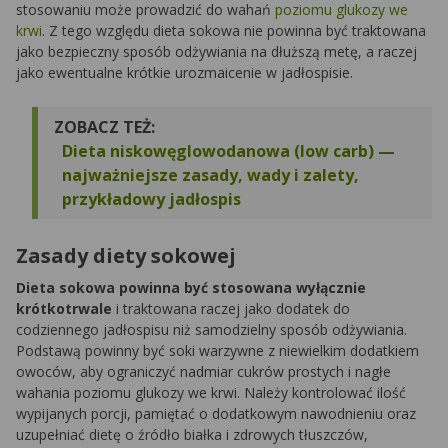
stosowaniu może prowadzić do wahań
poziomu glukozy we
krwi
. Z tego względu dieta sokowa nie powinna być traktowana
jako bezpieczny sposób odżywiania na dłuższą metę, a raczej
jako ewentualne krótkie urozmaicenie w jadłospisie.
ZOBACZ TEŻ:
Dieta niskowęglowodanowa (low carb) —
najważniejsze zasady, wady i zalety,
przykładowy jadłospis
Zasady diety sokowej
Dieta sokowa powinna być stosowana wyłącznie
krótkotrwale
i traktowana raczej jako dodatek do
codziennego jadłospisu niż samodzielny sposób odżywiania.
Podstawą powinny być soki warzywne z niewielkim dodatkiem
owoców, aby ograniczyć nadmiar cukrów prostych i nagłe
wahania poziomu glukozy we krwi. Należy kontrolować ilość
wypijanych porcji, pamiętać o dodatkowym nawodnieniu oraz
uzupełniać dietę o źródło białka i zdrowych tłuszczów,