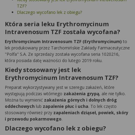
TZF?
Dlaczego wycofano lek z obiegu?
Która seria leku Erythromycinum
Intravenosum TZF została wycofana?
Erythromycinum Intravenosum TZF (Erythromycinum)
to
lek produkowany przez Tarchomińskie Zakłady Farmaceutyczne
"Polfa" S.A. Ze sprzedaży została wycofana seria 1020216,
która posiada datę ważności do lutego 2019 roku.
Kiedy stosowany jest lek
Erythromycinum Intravenosum TZF?
Preparat wykorzystywany jest w szeregu zakażeń, które
występują podczas wtórnego
zakażenia grypą
, ale nie tylko.
Można tu wymienić
zakażenia górnych i dolnych dróg
oddechowych
lub
zapalenie płuc i ucha
. To lek często
stosowany również przy
zapaleniach dziąseł, powiek, skóry
i przewodu pokarmowego
.
Dlaczego wycofano lek z obiegu?