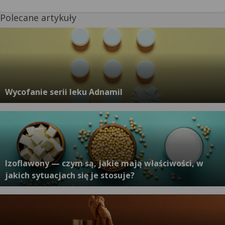
Polecane artykuły
Wycofanie serii leku Adnamil
Izoflawony — czym są, jakie mają właściwości, w
jakich sytuacjach się je stosuje?