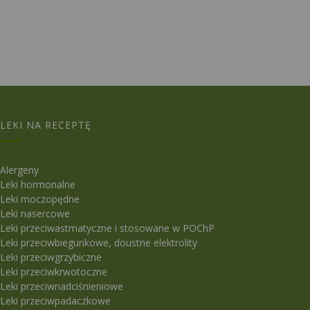
LEKI NA RECEPTĘ
Alergeny
Leki hormonalne
Leki moczopędne
Leki nasercowe
Leki przeciwastmatyczne i stosowane w POChP
Leki przeciwbiegunkowe, doustne elektrolity
Leki przeciwgrzybiczne
Leki przeciwkrwotoczne
Leki przeciwnadciśnieniowe
Leki przeciwpadaczkowe