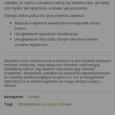
zakłada, że czarny scenariusz zdarzy się właśnie nam, ale lepiej
jest myśleć jak optymista, a działać jak pesymista.
Dlatego dobra polisa na życie powinna zawierać:
Klauzulę o wypłacie świadczenia na wypadek naszej
śmierci;
Uwzględnienie wysokości świadczenia;
Uwzględnienie listy osób, którym określona kwota
zostanie wypłacona.
Wszystkie treści zamieszczone w Serwisie, w tym artykuły dotyczące
tematyki medycznej, mają wyłącznie charakter informacyjny.
Dokładamy starań, aby zawarte informacje były rzetelne,
prawdziwe i kompletne, jednakże nie ponosimy odpowiedzialności
za rezultaty działań podjętych w oparciu o nie, w szczególności
informacje te w żadnym wypadku nie mogą zastąpić wizyty u
lekarza.
Kategorie:
Porady
Tagi:
ubezpieczenie na życie i zdrowie