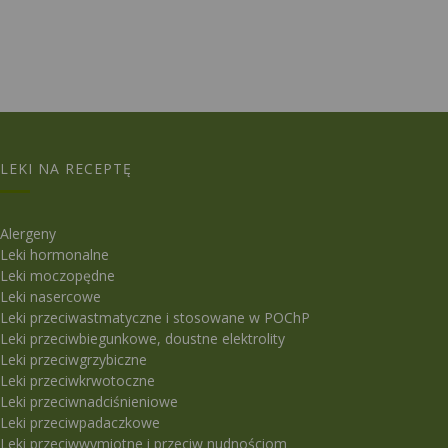
LEKI NA RECEPTĘ
Alergeny
Leki hormonalne
Leki moczopędne
Leki nasercowe
Leki przeciwastmatyczne i stosowane w POChP
Leki przeciwbiegunkowe, doustne elektrolity
Leki przeciwgrzybiczne
Leki przeciwkrwotoczne
Leki przeciwnadciśnieniowe
Leki przeciwpadaczkowe
Leki przeciwwymiotne i przeciw nudnościom