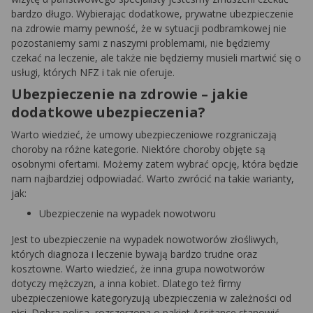
bardzo długo. Wybierając dodatkowe, prywatne ubezpieczenie
na zdrowie mamy pewność, że w sytuacji podbramkowej nie
pozostaniemy sami z naszymi problemami, nie będziemy
czekać na leczenie, ale także nie będziemy musieli martwić się o
usługi, których NFZ i tak nie oferuje.
Ubezpieczenie na zdrowie – jakie
dodatkowe ubezpieczenia?
Warto wiedzieć, że umowy ubezpieczeniowe rozgraniczają
choroby na różne kategorie. Niektóre choroby objęte są
osobnymi ofertami. Możemy zatem wybrać opcję, która będzie
nam najbardziej odpowiadać. Warto zwrócić na takie warianty,
jak:
Ubezpieczenie na wypadek nowotworu
Jest to ubezpieczenie na wypadek nowotworów złośliwych,
których diagnoza i leczenie bywają bardzo trudne oraz
kosztowne. Warto wiedzieć, że inna grupa nowotworów
dotyczy mężczyzn, a inna kobiet. Dlatego też firmy
ubezpieczeniowe kategoryzują ubezpieczenia w zależności od
płci. Dobra polisa, rozszerzona o pakiet Assitance stanowić