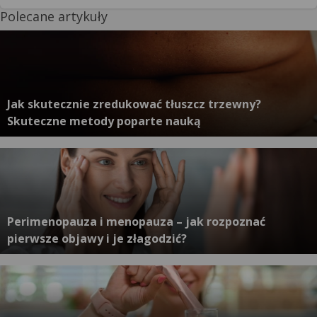
Polecane artykuły
Jak skutecznie zredukować tłuszcz trzewny?
Skuteczne metody poparte nauką
Perimenopauza i menopauza – jak rozpoznać
pierwsze objawy i je złagodzić?