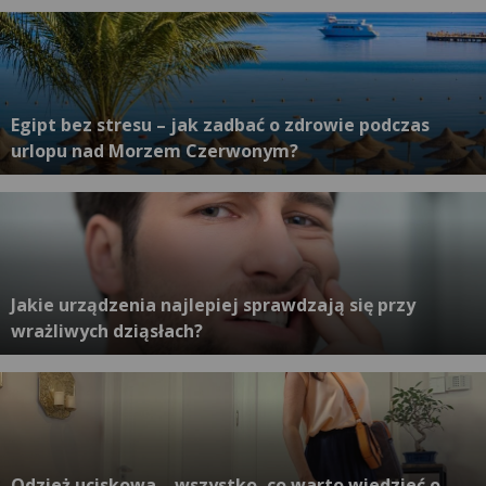
Egipt bez stresu – jak zadbać o zdrowie podczas
urlopu nad Morzem Czerwonym?
Jakie urządzenia najlepiej sprawdzają się przy
wrażliwych dziąsłach?
Odzież uciskowa – wszystko, co warto wiedzieć o