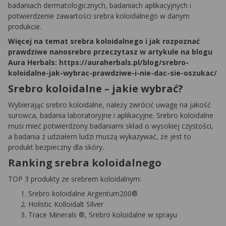
badaniach dermatologicznych, badaniach aplikacyjnych i
potwierdzenie zawartości srebra koloidalnego w danym
produkcie.
Więcej na temat srebra koloidalnego i jak rozpoznać
prawdziwe nanosrebro przeczytasz w artykule na blogu
Aura Herbals: https://auraherbals.pl/blog/srebro-
koloidalne-jak-wybrac-prawdziwe-i-nie-dac-sie-oszukac/
Srebro koloidalne – jakie wybrać?
Wybierając srebro koloidalne, należy zwrócić uwagę na jakość
surowca, badania laboratoryjne i aplikacyjne. Srebro koloidalne
musi mieć potwierdzony badaniami skład o wysokiej czystości,
a badania z udziałem ludzi muszą wykazywać, że jest to
produkt bezpieczny dla skóry.
Ranking srebra koloidalnego
TOP 3 produkty ze srebrem koloidalnym:
Srebro koloidalne Argentum200®
Holistic Kolloidalt Silver
Trace Minerals ®, Srebro koloidalne w sprayu