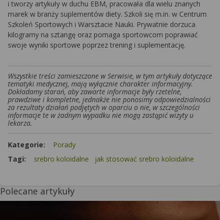
i tworzy artykuły w duchu EBM, pracowała dla wielu znanych
marek w branży suplementów diety. Szkoli się m.in. w Centrum
Szkoleń Sportowych i Warsztacie Nauki. Prywatnie dorzuca
kilogramy na sztangę oraz pomaga sportowcom poprawiać
swoje wyniki sportowe poprzez trening i suplementację.
Wszystkie treści zamieszczone w Serwisie, w tym artykuły dotyczące
tematyki medycznej, mają wyłącznie charakter informacyjny.
Dokładamy starań, aby zawarte informacje były rzetelne,
prawdziwe i kompletne, jednakże nie ponosimy odpowiedzialności
za rezultaty działań podjętych w oparciu o nie, w szczególności
informacje te w żadnym wypadku nie mogą zastąpić wizyty u
lekarza.
Kategorie:
Porady
Tagi:
srebro koloidalne
jak stosować srebro koloidalne
Polecane artykuły