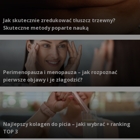
Jak skutecznie zredukować tłuszcz trzewny?
Skuteczne metody poparte nauką
Perimenopauza i menopauza – jak rozpoznać
pierwsze objawy i je złagodzić?
Najlepszy kolagen do picia – jaki wybrać + ranking
TOP 3