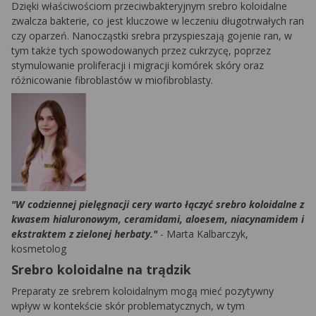
Dzięki właściwościom przeciwbakteryjnym srebro koloidalne
zwalcza bakterie, co jest kluczowe w leczeniu długotrwałych ran
czy oparzeń. Nanocząstki srebra przyspieszają gojenie ran, w
tym także tych spowodowanych przez cukrzycę, poprzez
stymulowanie proliferacji i migracji komórek skóry oraz
różnicowanie fibroblastów w miofibroblasty.
"W codziennej pielęgnacji cery warto łączyć srebro koloidalne z
kwasem hialuronowym, ceramidami, aloesem, niacynamidem i
ekstraktem z zielonej herbaty."
- Marta Kalbarczyk,
kosmetolog
Srebro koloidalne na trądzik
Preparaty ze srebrem koloidalnym mogą mieć pozytywny
wpływ w kontekście skór problematycznych, w tym