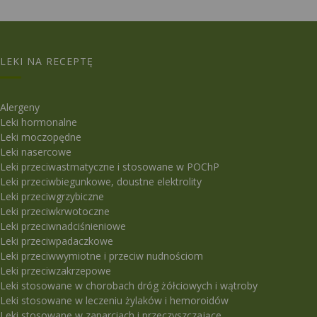
LEKI NA RECEPTĘ
Alergeny
Leki hormonalne
Leki moczopędne
Leki nasercowe
Leki przeciwastmatyczne i stosowane w POChP
Leki przeciwbiegunkowe, doustne elektrolity
Leki przeciwgrzybiczne
Leki przeciwkrwotoczne
Leki przeciwnadciśnieniowe
Leki przeciwpadaczkowe
Leki przeciwwymiotne i przeciw nudnościom
Leki przeciwzakrzepowe
Leki stosowane w chorobach dróg żółciowych i wątroby
Leki stosowane w leczeniu żylaków i hemoroidów
Leki stosowane w zaparciach i przeczyszczające