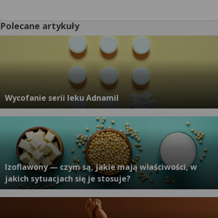
Polecane artykuły
Wycofanie serii leku Adnamil
Izoflawony — czym są, jakie mają właściwości, w
jakich sytuacjach się je stosuje?