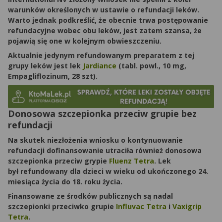
warunków określonych w ustawie o refundacji leków
.
Warto jednak podkreślić, że obecnie trwa postępowanie
refundacyjne wobec obu leków, jest zatem szansa, że
pojawią się one w kolejnym obwieszczeniu.
Aktualnie jedynym refundowanym preparatem z tej
grupy leków jest lek
Jardiance
(tabl. powl., 10 mg,
Empagliflozinum, 28 szt).
Donosowa szczepionka przeciw grupie bez
refundacji
Na skutek niezłożenia wniosku o kontynuowanie
refundacji dofinansowanie utraciła również
donosowa
szczepionka przeciw grypie
Fluenz Tetra
. Lek
był refundowany dla dzieci w wieku od ukończonego 24.
miesiąca życia do 18. roku życia.
Finansowane ze środków publicznych są nadal
szczepionki przeciwko grupie
Influvac Tetra
i
Vaxigrip
Tetra
.