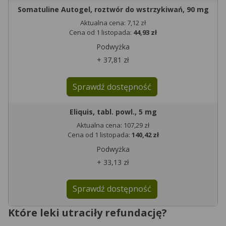
Somatuline Autogel, roztwór do wstrzykiwań, 90 mg
Aktualna cena: 7,12 zł
Cena od 1 listopada:
44,93 zł
Podwyżka
+ 37,81 zł
Sprawdź dostępność
Eliquis, tabl. powl., 5 mg
Aktualna cena: 107,29 zł
Cena od 1 listopada:
140,42 zł
Podwyżka
+ 33,13 zł
Sprawdź dostępność
Które leki utraciły refundację?