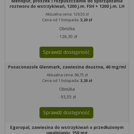
Menopur, proszek i rozpuszczalnik do sporządzania
roztworu do wstrzykiwań, 1200 j.m. FSH + 1200 j.m. LH
Aktualna cena: 129,50 zł
Cena od 1 listopada:
3,20 zł
Obniżka
- 126,30 zł
Sprawdź dostępność
Posaconazole Glenmark, zawiesina doustna, 40 mg/ml
Aktualna cena: 96,75 zł
Cena od 1 listopada:
3,20 zł
Obniżka
- 93,55 zł
Sprawdź dostępność
Egoropal, zawiesina do wstrzykiwań o przedłużonym
uwalnianiu, 150 mg