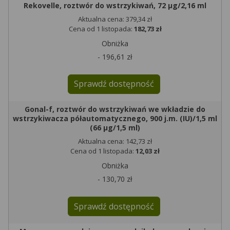
Rekovelle, roztwór do wstrzykiwań, 72 µg/2,16 ml
Aktualna cena: 379,34 zł
Cena od 1 listopada:
182,73 zł
Obniżka
- 196,61 zł
Sprawdź dostępność
Gonal-f, roztwór do wstrzykiwań we wkładzie do
wstrzykiwacza półautomatycznego, 900 j.m. (IU)/1,5 ml
(66 µg/1,5 ml)
Aktualna cena: 142,73 zł
Cena od 1 listopada:
12,03 zł
Obniżka
- 130,70 zł
Sprawdź dostępność