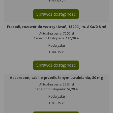
+ 49,89 zł
Sprawdź dostępność
Fraxodi, roztwór do wstrzykiwań, 15200 j.m. AXa/0,8 ml
Aktualna cena: 76,55 zł
Cena od 1 listopada:
120,90 zł
Podwyżka
+ 44,35 zł
Sprawdź dostępność
Accordeon, tabl. o przedłużonym uwalnianiu, 80 mg
Aktualna cena: 27,34 zł
Cena od 1 listopada:
69,29 zł
Podwyżka
+ 41,95 zł