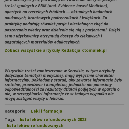
treści zgodnych z EBM (and. Evidence-based Medicine),
opartych na rzetelnych źródłach — aktualnych badaniach
naukowych, branżowych podręcznikach i książkach. Za
praktyką podążają również pasja i niesłabnąca chęć do
poszerzania wiedzy oraz dzielenia się nią z pacjentami. Dzięki
temu użytkownicy otrzymują dostęp do ciekawych i
angażujących materiałów edukacyjnych.
Zobacz wszystkie artykuły Redakcja ktomalek.pl
Wszystkie treści zamieszczone w Serwisie, w tym artykuły
dotyczące tematyki medycznej, mają wyłącznie charakter
informacyjny. Dokładamy starań, aby zawarte informacje były
rzetelne, prawdziwe i kompletne, jednakże nie ponosimy
odpowiedzialności za rezultaty działań podjętych w oparciu o
nie, w szczególności informacje te w żadnym wypadku nie
mogą zastąpić wizyty u lekarza.
Kategorie:
Leki i farmacja
Tagi:
lista leków refundowanych 2023
lista leków refundowanych