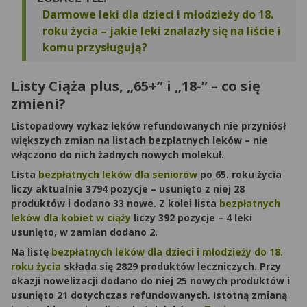
Darmowe leki dla dzieci i młodzieży do 18.
roku życia – jakie leki znalazły się na liście i
komu przysługują?
Listy Ciąża plus, „65+” i „18-” – co się
zmieni?
Listopadowy wykaz leków refundowanych
nie przyniósł
większych zmian na listach bezpłatnych leków
– nie
włączono do nich żadnych nowych molekuł.
Lista
bezpłatnych leków dla seniorów
po 65. roku życia
liczy aktualnie 3794 pozycje – usunięto z niej 28
produktów i dodano 33 nowe. Z kolei lista
bezpłatnych
leków dla kobiet w ciąży
liczy 392 pozycje – 4 leki
usunięto, w zamian dodano 2.
Na listę
bezpłatnych leków dla dzieci i młodzieży do 18.
roku życia
składa się 2829 produktów leczniczych. Przy
okazji nowelizacji dodano do niej 25 nowych produktów i
usunięto 21 dotychczas refundowanych. Istotną zmianą