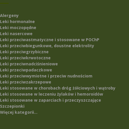
Alergeny
Leki hormonalne
Leki moczopędne
Leki nasercowe
Leki przeciwastmatyczne i stosowane w POChP
Leki przeciwbiegunkowe, doustne elektrolity
Leki przeciwgrzybiczne
Leki przeciwkrwotoczne
Leki przeciwnadciśnieniowe
Leki przeciwpadaczkowe
Leki przeciwwymiotne i przeciw nudnościom
Leki przeciwzakrzepowe
Leki stosowane w chorobach dróg żółciowych i wątroby
Leki stosowane w leczeniu żylaków i hemoroidów
Leki stosowane w zaparciach i przeczyszczające
Szczepionki
Więcej kategorii...