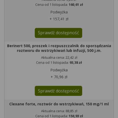
Cena od 1 listopada:
160,61 zł
Podwyżka
+ 157,41 zł
Sprawdź dostępność
Berinert 500, proszek i rozpuszczalnik do sporządzania
roztworu do wstrzykiwań lub infuzji, 500 j.m.
Aktualna cena: 22,42 zł
Cena od 1 listopada:
93,38 zł
Podwyżka
+ 70,96 zł
Sprawdź dostępność
Clexane forte, roztwór do wstrzykiwań, 150 mg/1 ml
Aktualna cena: 88,85 zł
Cena od 1 listopada:
150,93 zł