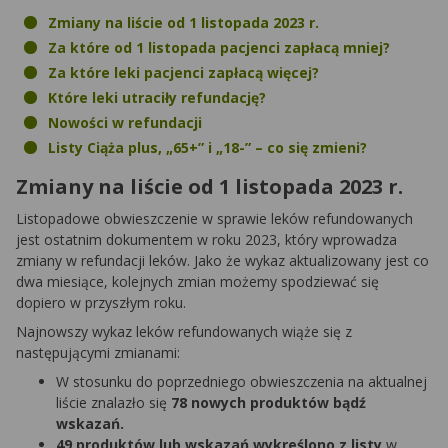
Zmiany na liście od 1 listopada 2023 r.
Za które od 1 listopada pacjenci zapłacą mniej?
Za które leki pacjenci zapłacą więcej?
Które leki utraciły refundację?
Nowości w refundacji
Listy Ciąża plus, „65+” i „18-” – co się zmieni?
Zmiany na liście od 1 listopada 2023 r.
Listopadowe obwieszczenie w sprawie leków refundowanych
jest ostatnim dokumentem w roku 2023, który wprowadza
zmiany w refundacji leków. Jako że wykaz aktualizowany jest co
dwa miesiące, kolejnych zmian możemy spodziewać się
dopiero w przyszłym roku.
Najnowszy wykaz leków refundowanych wiąże się z
następującymi zmianami:
W stosunku do poprzedniego obwieszczenia na aktualnej
liście znalazło się
78 nowych produktów bądź
wskazań.
49 produktów lub wskazań wykreślono z listy
w