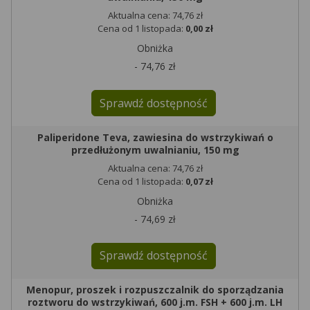
Aktualna cena: 74,76 zł
Cena od 1 listopada:
0,00 zł
Obniżka
- 74,76 zł
Sprawdź dostępność
Paliperidone Teva, zawiesina do wstrzykiwań o
przedłużonym uwalnianiu, 150 mg
Aktualna cena: 74,76 zł
Cena od 1 listopada:
0,07 zł
Obniżka
- 74,69 zł
Sprawdź dostępność
Menopur, proszek i rozpuszczalnik do sporządzania
roztworu do wstrzykiwań, 600 j.m. FSH + 600 j.m. LH