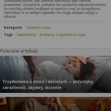
Dokładamy starań, aby zawarte informacje były rzetelne,
prawdziwe i kompletne, jednakże nie ponosimy odpowiedzialności
za rezultaty działań podjętych w oparciu o nie, w szczególności
informacje te w żadnym wypadku nie mogą zastąpić wizyty u
lekarza.
Kategorie:
Dziecko i ciąża
Tagi:
niepłodność
problemy z zajściem w ciążę
Polecane artykuły
Trzydniówka u dzieci i dorosłych — przyczyny,
zaraźliwość, objawy, leczenie