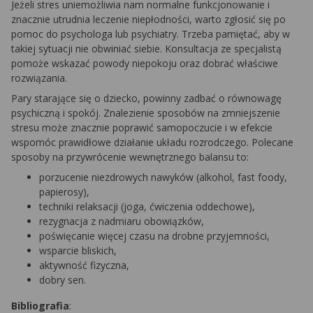
Jeżeli stres uniemożliwia nam normalne funkcjonowanie i
znacznie utrudnia leczenie niepłodności, warto zgłosić się po
pomoc do psychologa lub psychiatry. Trzeba pamiętać, aby w
takiej sytuacji nie obwiniać siebie. Konsultacja ze specjalistą
pomoże wskazać powody niepokoju oraz dobrać właściwe
rozwiązania.
Pary starające się o dziecko, powinny zadbać o równowagę
psychiczną i spokój. Znalezienie sposobów na zmniejszenie
stresu może znacznie poprawić samopoczucie i w efekcie
wspomóc prawidłowe działanie układu rozrodczego. Polecane
sposoby na przywrócenie wewnętrznego balansu to:
porzucenie niezdrowych nawyków (alkohol, fast foody,
papierosy),
techniki relaksacji (joga, ćwiczenia oddechowe),
rezygnacja z nadmiaru obowiązków,
poświęcanie więcej czasu na drobne przyjemności,
wsparcie bliskich,
aktywność fizyczna,
dobry sen.
Bibliografia
: