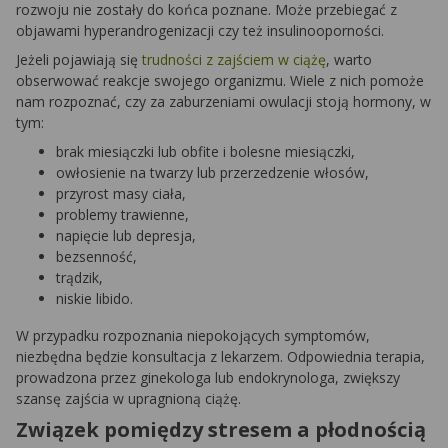
rozwoju nie zostały do końca poznane. Może przebiegać z
objawami hyperandrogenizacji czy też insulinooporności.
Jeżeli pojawiają się
trudności z zajściem w ciążę
, warto
obserwować reakcje swojego organizmu. Wiele z nich pomoże
nam rozpoznać, czy za zaburzeniami owulacji stoją hormony, w
tym:
brak miesiączki lub obfite i bolesne miesiączki,
owłosienie na twarzy lub przerzedzenie włosów,
przyrost masy ciała,
problemy trawienne,
napięcie lub depresja,
bezsenność,
trądzik,
niskie libido.
W przypadku rozpoznania niepokojących symptomów,
niezbędna będzie konsultacja z lekarzem. Odpowiednia terapia,
prowadzona przez ginekologa lub endokrynologa, zwiększy
szansę zajścia w upragnioną ciążę.
Związek pomiędzy stresem a płodnością