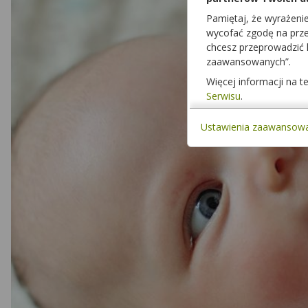
Pamiętaj, że wyrażeni
wycofać zgodę na przet
chcesz przeprowadzić
zaawansowanych”.
Więcej informacji na 
Serwisu
.
Ustawienia zaawansow