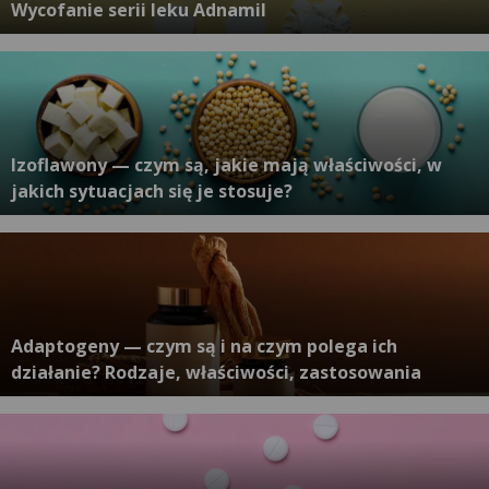
Wycofanie serii leku Adnamil
Izoflawony — czym są, jakie mają właściwości, w
jakich sytuacjach się je stosuje?
Adaptogeny — czym są i na czym polega ich
działanie? Rodzaje, właściwości, zastosowania