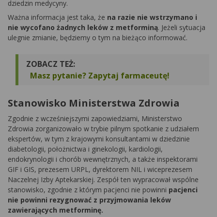
dziedzin medycyny.
Ważna informacja jest taka, że
na razie nie wstrzymano i
nie wycofano żadnych leków z metforminą
. Jeżeli sytuacja
ulegnie zmianie, będziemy o tym na bieżąco informować.
ZOBACZ TEŻ:
Masz pytanie? Zapytaj farmaceutę!
Stanowisko Ministerstwa Zdrowia
Zgodnie z wcześniejszymi zapowiedziami, Ministerstwo
Zdrowia zorganizowało w trybie pilnym spotkanie z udziałem
ekspertów, w tym z krajowymi konsultantami w dziedzinie
diabetologii, położnictwa i ginekologii, kardiologii,
endokrynologii i chorób wewnętrznych, a także inspektorami
GIF i GIS, prezesem URPL, dyrektorem NIL i wiceprezesem
Naczelnej Izby Aptekarskiej. Zespół ten wypracował wspólne
stanowisko, zgodnie z którym pacjenci nie powinni
pacjenci
nie powinni rezygnować z przyjmowania leków
zawierających metforminę.