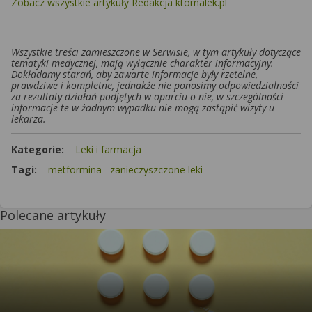
Zobacz wszystkie artykuły Redakcja ktomalek.pl
Wszystkie treści zamieszczone w Serwisie, w tym artykuły dotyczące
tematyki medycznej, mają wyłącznie charakter informacyjny.
Dokładamy starań, aby zawarte informacje były rzetelne,
prawdziwe i kompletne, jednakże nie ponosimy odpowiedzialności
za rezultaty działań podjętych w oparciu o nie, w szczególności
informacje te w żadnym wypadku nie mogą zastąpić wizyty u
lekarza.
Kategorie:
Leki i farmacja
Tagi:
metformina
zanieczyszczone leki
Polecane artykuły