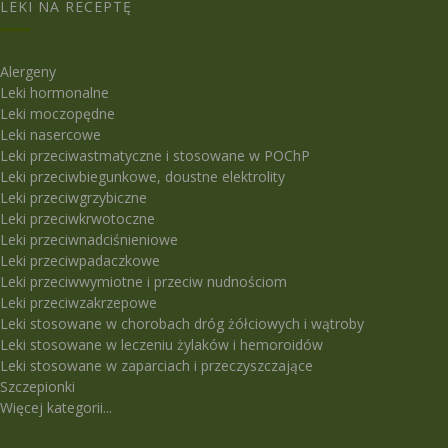
LEKI NA RECEPTĘ
Alergeny
Leki hormonalne
Leki moczopędne
Leki nasercowe
Leki przeciwastmatyczne i stosowane w POChP
Leki przeciwbiegunkowe, doustne elektrolity
Leki przeciwgrzybiczne
Leki przeciwkrwotoczne
Leki przeciwnadciśnieniowe
Leki przeciwpadaczkowe
Leki przeciwwymiotne i przeciw nudnościom
Leki przeciwzakrzepowe
Leki stosowane w chorobach dróg żółciowych i wątroby
Leki stosowane w leczeniu żylaków i hemoroidów
Leki stosowane w zaparciach i przeczyszczające
Szczepionki
Więcej kategorii...