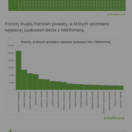
Poniżej znajdą Państwo powiaty, w których sprzedano
najwiecej opakowań leków z Metforminą.