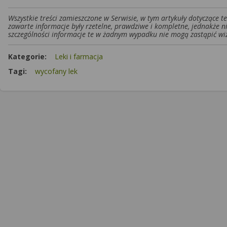
Wszystkie treści zamieszczone w Serwisie, w tym artykuły dotyczące 
zawarte informacje były rzetelne, prawdziwe i kompletne, jednakże n
szczególności informacje te w żadnym wypadku nie mogą zastąpić wiz
Kategorie:
Leki i farmacja
Tagi:
wycofany lek