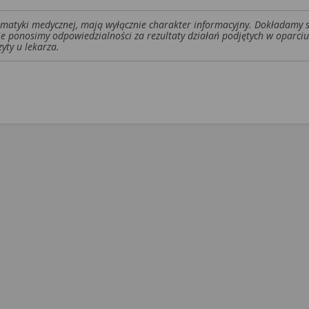
tematyki medycznej, mają wyłącznie charakter informacyjny. Dokładamy 
ie ponosimy odpowiedzialności za rezultaty działań podjętych w oparciu
yty u lekarza.