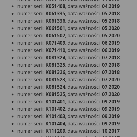
numer serii:
K051408
, data ważności:
04.2019
numer serii:
K061335
, data ważności:
05.2018
numer serii:
K061336
, data ważności:
05.2018
numer serii:
K061501
, data ważności:
05.2020
numer serii:
K061502
, data ważności:
05.2020
numer serii:
K071409
, data ważności:
06.2019
numer serii:
K071410
, data ważności:
06.2019
numer serii:
K081324
, data ważności:
07.2018
numer serii:
K081325
, data ważności:
07.2018
numer serii:
K081326
, data ważności:
07.2018
numer serii:
K081523
, data ważności:
07.2020
numer serii:
K081524
, data ważności:
07.2020
numer serii:
K081525
, data ważności:
07.2020
numer serii:
K101401
, data ważności:
09.2019
numer serii:
K101402
, data ważności:
09.2019
numer serii:
K101403
, data ważności:
09.2019
numer serii:
K101404
, data ważności:
09.2019
numer serii:
K111209
, data ważności:
10.2017