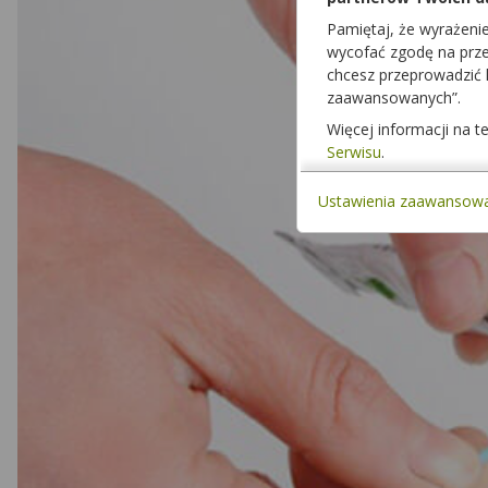
Pamiętaj, że wyrażeni
wycofać zgodę na przet
chcesz przeprowadzić
zaawansowanych”.
Więcej informacji na 
Serwisu
.
Ustawienia zaawansow