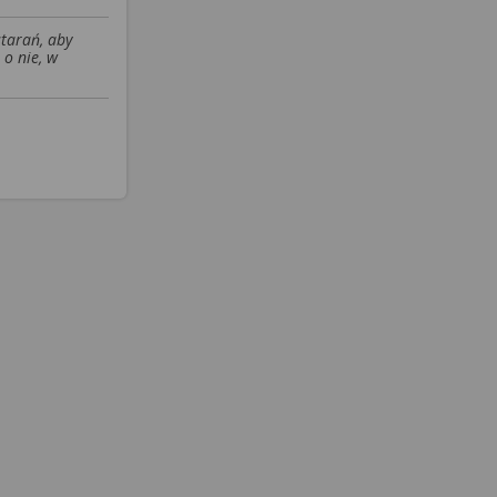
starań, aby
 o nie, w