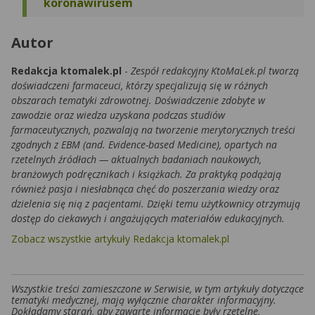
koronawirusem
Autor
Redakcja ktomalek.pl
-
Zespół redakcyjny KtoMaLek.pl tworzą
doświadczeni farmaceuci, którzy specjalizują się w różnych
obszarach tematyki zdrowotnej. Doświadczenie zdobyte w
zawodzie oraz wiedza uzyskana podczas studiów
farmaceutycznych, pozwalają na tworzenie merytorycznych treści
zgodnych z EBM (and. Evidence-based Medicine), opartych na
rzetelnych źródłach — aktualnych badaniach naukowych,
branżowych podręcznikach i książkach. Za praktyką podążają
również pasja i niesłabnąca chęć do poszerzania wiedzy oraz
dzielenia się nią z pacjentami. Dzięki temu użytkownicy otrzymują
dostęp do ciekawych i angażujących materiałów edukacyjnych.
Zobacz wszystkie artykuły Redakcja ktomalek.pl
Wszystkie treści zamieszczone w Serwisie, w tym artykuły dotyczące
tematyki medycznej, mają wyłącznie charakter informacyjny.
Dokładamy starań, aby zawarte informacje były rzetelne,