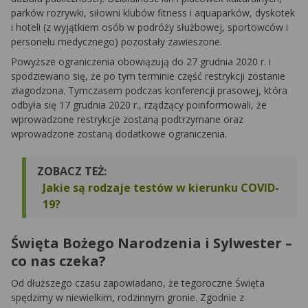
parków rozrywki, siłowni klubów fitness i aquaparków, dyskotek
i hoteli (z wyjątkiem osób w podróży służbowej, sportowców i
personelu medycznego) pozostały zawieszone.
Powyższe ograniczenia obowiązują do 27 grudnia 2020 r. i
spodziewano się, że po tym terminie część restrykcji zostanie
złagodzona. Tymczasem podczas konferencji prasowej, która
odbyła się 17 grudnia 2020 r., rządzący poinformowali, że
wprowadzone restrykcje zostaną podtrzymane oraz
wprowadzone zostaną dodatkowe ograniczenia.
ZOBACZ TEŻ:
Jakie są rodzaje testów w kierunku COVID-
19?
Święta Bożego Narodzenia i Sylwester –
co nas czeka?
Od dłuższego czasu zapowiadano, że tegoroczne Święta
spędzimy w niewielkim, rodzinnym gronie. Zgodnie z