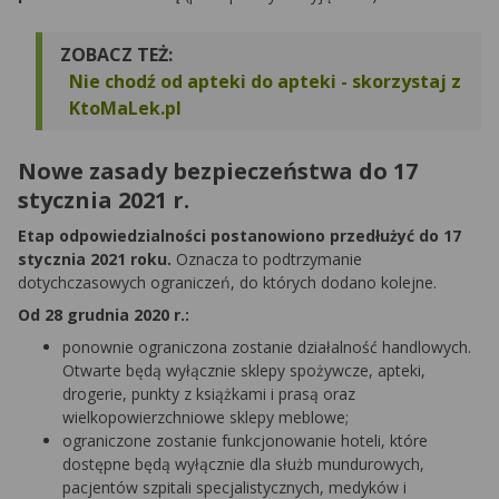
ZOBACZ TEŻ:
Nie chodź od apteki do apteki - skorzystaj z
KtoMaLek.pl
Nowe zasady bezpieczeństwa do 17
stycznia 2021 r.
Etap odpowiedzialności postanowiono przedłużyć do 17
stycznia 2021 roku.
Oznacza to podtrzymanie
dotychczasowych ograniczeń, do których dodano kolejne.
Od 28 grudnia 2020 r.:
ponownie ograniczona zostanie działalność handlowych.
Otwarte będą wyłącznie sklepy spożywcze, apteki,
drogerie, punkty z książkami i prasą oraz
wielkopowierzchniowe sklepy meblowe;
ograniczone zostanie funkcjonowanie hoteli, które
dostępne będą wyłącznie dla służb mundurowych,
pacjentów szpitali specjalistycznych, medyków i