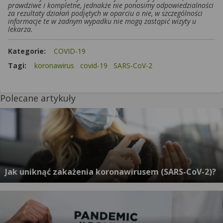
prawdziwe i kompletne, jednakże nie ponosimy odpowiedzialności
za rezultaty działań podjętych w oparciu o nie, w szczególności
informacje te w żadnym wypadku nie mogą zastąpić wizyty u
lekarza.
Kategorie:
COVID-19
Tagi:
koronawirus
covid-19
SARS-CoV-2
Polecane artykuły
Jak uniknąć zakażenia koronawirusem (SARS-CoV-2)?