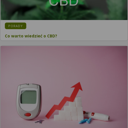
KATEGORIA:
PORADY
Co warto wiedzieć o CBD?