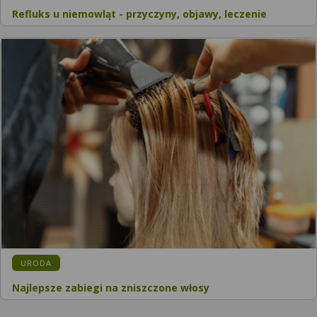
Refluks u niemowląt - przyczyny, objawy, leczenie
KATEGORIA:
URODA
Najlepsze zabiegi na zniszczone włosy