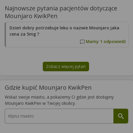
Najnowsze pytania pacjentów dotyczące
Mounjaro KwikPen
Dzień dobry potrzebuje leku o nazwie Mounjaro jaka
cena za 5mg ?
Mamy 1 odpowiedź
Zobacz więcej pytań
na temat
Mounjaro KwikPen
Gdzie kupić Mounjaro KwikPen
Wskaż swoje miasto, a pokażemy Ci gdzie jest dostępny
Mounjaro KwikPen w Twojej okolicy.