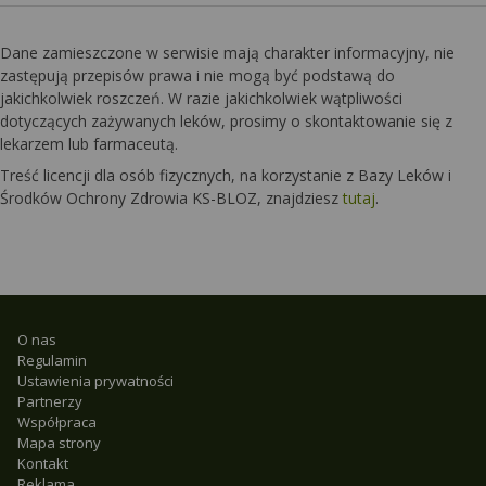
Dane zamieszczone w serwisie mają charakter informacyjny, nie
zastępują przepisów prawa i nie mogą być podstawą do
jakichkolwiek roszczeń. W razie jakichkolwiek wątpliwości
dotyczących zażywanych leków, prosimy o skontaktowanie się z
lekarzem lub farmaceutą.
Treść licencji dla osób fizycznych, na korzystanie z Bazy Leków i
Środków Ochrony Zdrowia KS-BLOZ, znajdziesz
tutaj
.
O nas
Regulamin
Ustawienia prywatności
Partnerzy
Współpraca
Mapa strony
Kontakt
Reklama