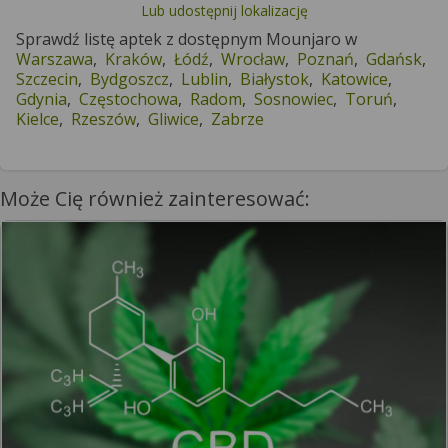
Lub udostępnij lokalizację
Sprawdź listę aptek z dostępnym Mounjaro w
Warszawa
,
Kraków
,
Łódź
,
Wrocław
,
Poznań
,
Gdańsk
,
Szczecin
,
Bydgoszcz
,
Lublin
,
Białystok
,
Katowice
,
Gdynia
,
Częstochowa
,
Radom
,
Sosnowiec
,
Toruń
,
Kielce
,
Rzeszów
,
Gliwice
,
Zabrze
Może Cię również zainteresować: