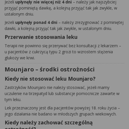
Jeżeli
upłynęły nie więcej niż 4 dni
– należy jak najszybciej
przyjąć pominiętą dawkę, a kolejną przyjąć tak jak zwykle, w
ustalonym dniu.
Jeżeli
upłynęły ponad 4 dni
– należy zrezygnować z pominiętej
dawki, a kolejną przyjąć tak jak zwykle, w ustalonym dniu.
Przerwanie stosowania leku
Terapii nie powinno się przerywać bez konsultacji z lekarzem –
u pacjentów z cukrzycą typu 2 grozi to wzrostem stężenia
glukozy we krwi.
Mounjaro – środki ostrożności
Kiedy nie stosować leku Mounjaro?
Zastrzyków Mounjaro nie należy stosować, jeżeli mamy
uczulenie na tirzepatyd lub substancje pomocnicze zawarte w
tym leku.
Lek przeznaczony jest dla pacjentów powyżej 18. roku życia –
jego działania nie badano w młodszych grupach wiekowych.
Kiedy należy zachować szczególną