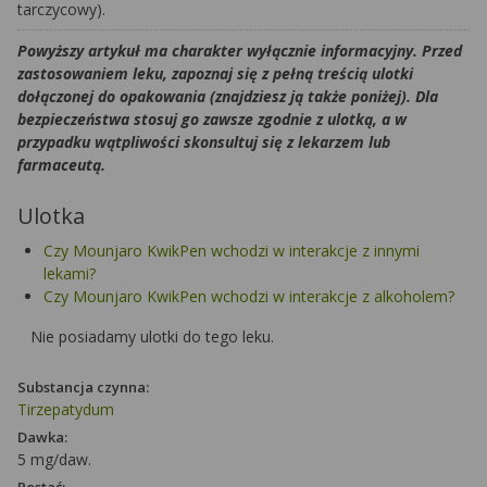
tarczycowy).
Powyższy artykuł ma charakter wyłącznie informacyjny. Przed
zastosowaniem leku, zapoznaj się z pełną treścią ulotki
dołączonej do opakowania (znajdziesz ją także poniżej). Dla
bezpieczeństwa stosuj go zawsze zgodnie z ulotką, a w
przypadku wątpliwości skonsultuj się z lekarzem lub
farmaceutą.
Ulotka
Czy Mounjaro KwikPen wchodzi w interakcje z innymi
lekami?
Czy Mounjaro KwikPen wchodzi w interakcje z alkoholem?
Nie posiadamy ulotki do tego leku.
Substancja czynna:
Tirzepatydum
Dawka:
5 mg/daw.