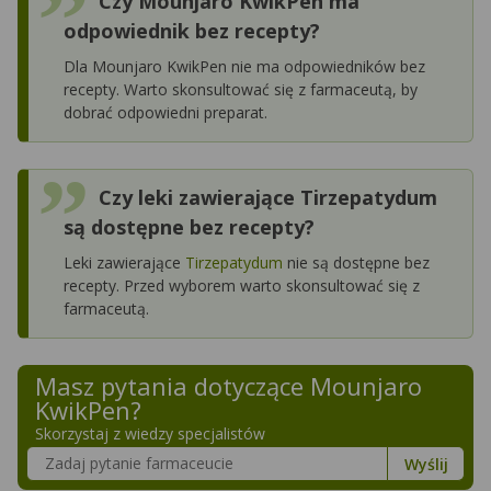
Czy Mounjaro KwikPen ma
odpowiednik bez recepty?
Dla Mounjaro KwikPen nie ma odpowiedników bez
recepty. Warto skonsultować się z farmaceutą, by
dobrać odpowiedni preparat.
Czy leki zawierające Tirzepatydum
są dostępne bez recepty?
Leki zawierające
Tirzepatydum
nie są dostępne bez
recepty. Przed wyborem warto skonsultować się z
farmaceutą.
Masz pytania dotyczące
Mounjaro
KwikPen
?
Skorzystaj z wiedzy specjalistów
Szukaj w poradnikach o zdrowiu
Wyślij