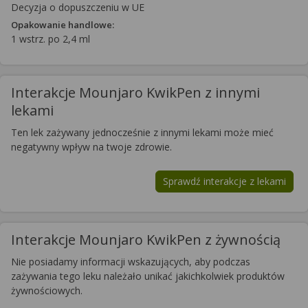
Decyzja o dopuszczeniu w UE
Opakowanie handlowe:
1 wstrz. po 2,4 ml
Interakcje Mounjaro KwikPen z innymi
lekami
Ten lek zażywany jednocześnie z innymi lekami może mieć
negatywny wpływ na twoje zdrowie.
Sprawdź interakcje z lekami
Interakcje Mounjaro KwikPen z żywnością
Nie posiadamy informacji wskazujących, aby podczas
zażywania tego leku należało unikać jakichkolwiek produktów
żywnościowych.