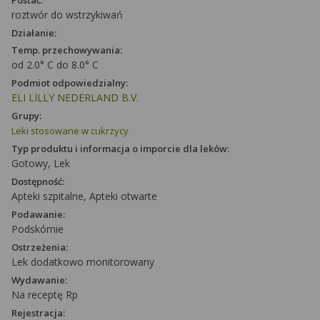
Postać:
roztwór do wstrzykiwań
Działanie:
Temp. przechowywania:
od 2.0° C do 8.0° C
Podmiot odpowiedzialny:
ELI LILLY NEDERLAND B.V.
Grupy:
Leki stosowane w cukrzycy
Typ produktu i informacja o imporcie dla leków:
Gotowy, Lek
Dostępność:
Apteki szpitalne, Apteki otwarte
Podawanie:
Podskórnie
Ostrzeżenia:
Lek dodatkowo monitorowany
Wydawanie:
Na receptę Rp
Rejestracja: