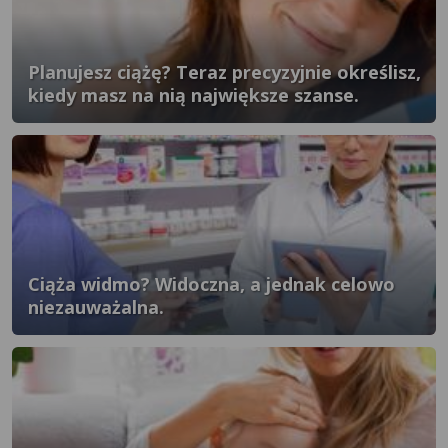
Planujesz ciążę? Teraz precyzyjnie określisz,
kiedy masz na nią największe szanse.
Ciąża widmo? Widoczna, a jednak celowo
niezauważalna.