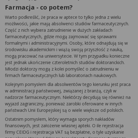
Farmacja - co potem?
Warto podkreślić, że praca w aptece to tylko jedna z wielu
możliwości, jakie mają absolwenci studiów farmaceutycznych.
Część z nich wybiera zatrudnienie w dużych zakładach
farmaceutycznych, gdzie mogą zajmować się sprawami
formalnymi i administracyjnymi. Osoby, które odnajdują się w
środowisku akademickim i wiążą swoją przyszłość z nauką,
mogą pracować na uniwersytecie. W tym przypadku konieczne
jest jednak ukończenie czteroletnich studiów doktoranckich.
Młodzi doktorzy mogą z kolei pomyśleć o zatrudnieniu w
firmach farmaceutycznych lub laboratoriach naukowych.
Kolejnym pomysłem dla absolwentów tego kierunku jest praca
w administracji państwowej, związanej z branżą, czyli w
nadzorze farmaceutycznym. Niektórzy decydują się również na
wyjazd zagraniczny, ponieważ zarobki oferowane w innych
państwach Unii Europejskiej są o wiele większe od polskich.
Ostatnim pomysłem, który wymaga sporych nakładów
finansowych, jest założenie własnej apteki. O ile rejestracja
firmy CEIDG i rejestracja VAT są bezpłatne, o tyle uzyskanie