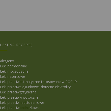
LEKI NA RECEPTĘ
Alergeny
Leki hormonalne
Leki moczopędne
Leki nasercowe
Leki przeciwastmatyczne i stosowane w POChP
Leki przeciwbiegunkowe, doustne elektrolity
Leki przeciwgrzybiczne
Leki przeciwkrwotoczne
Leki przeciwnadciśnieniowe
Leki przeciwpadaczkowe