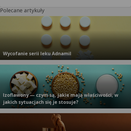
Polecane artykuły
Wycofanie serii leku Adnamil
Izoflawony — czym są, jakie mają właściwości, w
jakich sytuacjach się je stosuje?