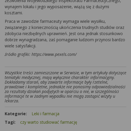
zezwolenia Wojewódzkiego Inspektoratu Farmaceutycznego,
wynajem lokalu i jego wyposażenie, wiążą się z dużymi
kosztami.
Praca w zawodzie farmaceuty wymaga wiele wysiłku,
związanego z koniecznością ukończenia trudnych studiów oraz
zdobycia niezbędnych uprawnień. Jest ona jednak stosunkowo
dobrze wynagradzana, zaś pomaganie ludziom przynosi bardzo
wiele satysfakcji.
źródło grafiki: https://www.pexels.com/
Wszystkie treści zamieszczone w Serwisie, w tym artykuły dotyczące
tematyki medycznej, mają wyłącznie charakter informacyjny.
Dokładamy starań, aby zawarte informacje były rzetelne,
prawdziwe i kompletne, jednakże nie ponosimy odpowiedzialności
za rezultaty działań podjętych w oparciu o nie, w szczególności
informacje te w żadnym wypadku nie mogą zastąpić wizyty u
lekarza.
Kategorie:
Leki i farmacja
Tagi:
czy warto studiować farmację