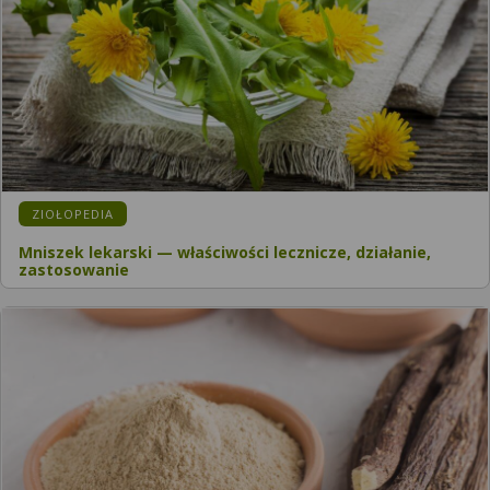
KATEGORIA:
ZIOŁOPEDIA
Mniszek lekarski — właściwości lecznicze, działanie,
zastosowanie