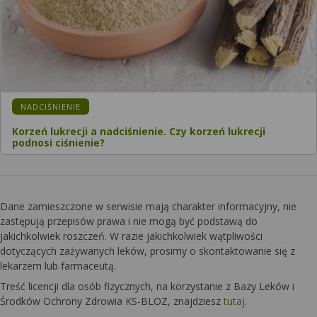
KATEGORIA:
NADCIŚNIENIE
Korzeń lukrecji a nadciśnienie. Czy korzeń lukrecji
podnosi ciśnienie?
Dane zamieszczone w serwisie mają charakter informacyjny, nie
zastępują przepisów prawa i nie mogą być podstawą do
jakichkolwiek roszczeń. W razie jakichkolwiek wątpliwości
dotyczących zażywanych leków, prosimy o skontaktowanie się z
lekarzem lub farmaceutą.
Treść licencji dla osób fizycznych, na korzystanie z Bazy Leków i
Środków Ochrony Zdrowia KS-BLOZ, znajdziesz
tutaj
.