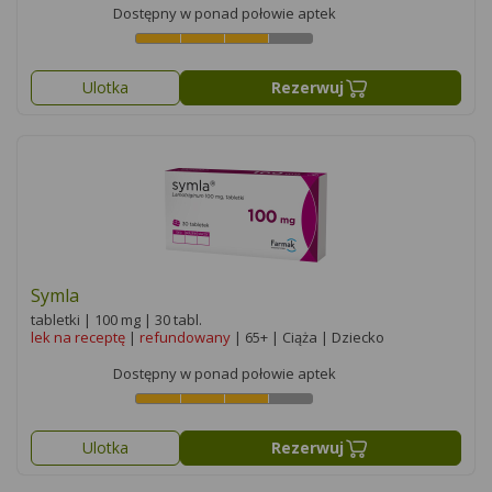
Dostępny w ponad połowie aptek
Ulotka
Rezerwuj
Symla
tabletki | 100 mg | 30 tabl.
lek na receptę
|
refundowany
| 65+ | Ciąża | Dziecko
Dostępny w ponad połowie aptek
Ulotka
Rezerwuj