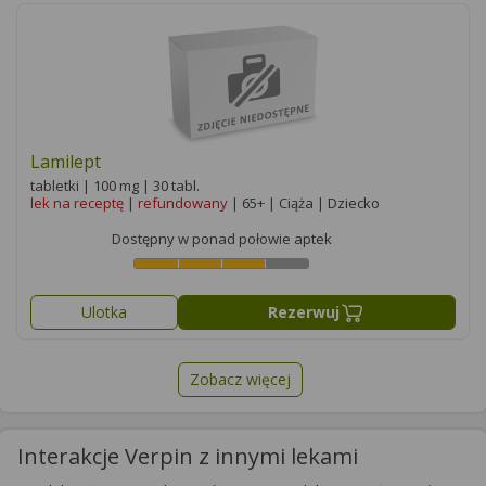
Lamilept
tabletki | 100 mg | 30 tabl.
lek na receptę
|
refundowany
| 65+ | Ciąża | Dziecko
Dostępny w ponad połowie aptek
Ulotka
Rezerwuj
Zobacz więcej
Interakcje Verpin z innymi lekami