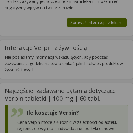
Ten lek zażywany jednocześnie z innymi lekami może mieć
negatywny wpływ na twoje zdrowie.
Sprawdź interakcje z lekami
Interakcje Verpin z żywnością
Nie posiadamy informacji wskazujących, aby podczas
zażywania tego leku należało unikać jakichkolwiek produktów
żywnościowych.
Najczęściej zadawane pytania dotyczące
Verpin tabletki | 100 mg | 60 tabl.
Ile kosztuje Verpin?
Cena Verpin może się różnić w zależności od apteki,
regionu, co wynika z indywidualnej polityki cenowej