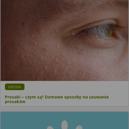
KATEGORIA:
URODA
Prosaki – czym są? Domowe sposoby na usuwanie
prosaków