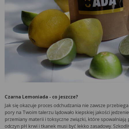
Czarna Lemoniada - co jeszcze?
Jak się okazuje proces odchudzania nie zawsze przebiega p
pory na Twoim talerzu lądowało kiepskiej jakości jedzeni
przemiany materii i toksyczne związki, które spowalniaj
odczyn pH krwi i tkanek musi być lekko zasadowy. Szkodli