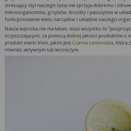
stresujący styl naszego życia nie sprzyja dobremu i zdro
mikroorganizmów, grzybów, drożdży i pasożytów w układ
funkcjonowanie wielu narządów i układów naszego orga
Nasza wątroba nie ma łatwo, musi wszystko to “posprząt
oczyszczającymi, za pomocą dobrej jakości produktów o 
produkt marki Vivio, jakim jest
Czarna Lemoniada
, która
również aktywnym lub leczniczym.