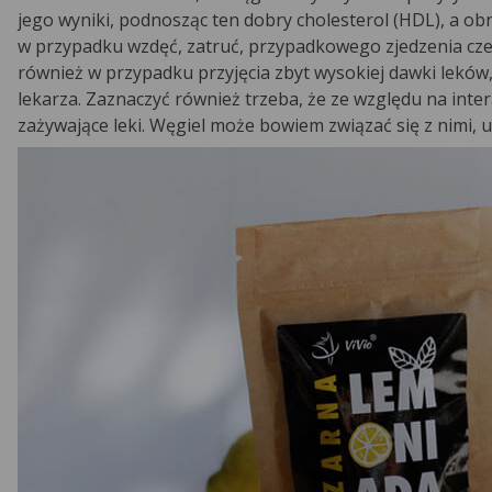
jego wyniki, podnosząc ten dobry cholesterol (HDL), a o
w przypadku wzdęć, zatruć, przypadkowego zjedzenia cze
również w przypadku przyjęcia zbyt wysokiej dawki leków,
lekarza. Zaznaczyć również trzeba, że ze względu na inte
zażywające leki. Węgiel może bowiem związać się z nimi, 