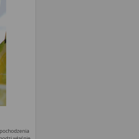
 pochodzenia
hodzi właśnie