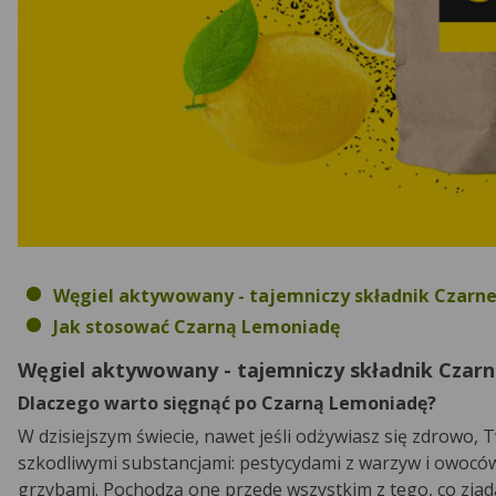
Węgiel aktywowany - tajemniczy składnik Czarn
Jak stosować Czarną Lemoniadę
Węgiel aktywowany - tajemniczy składnik Czar
Dlaczego warto sięgnąć po Czarną Lemoniadę?
W dzisiejszym świecie, nawet jeśli odżywiasz się zdrowo,
szkodliwymi substancjami: pestycydami z warzyw i owoców,
grzybami. Pochodzą one przede wszystkim z tego, co zja