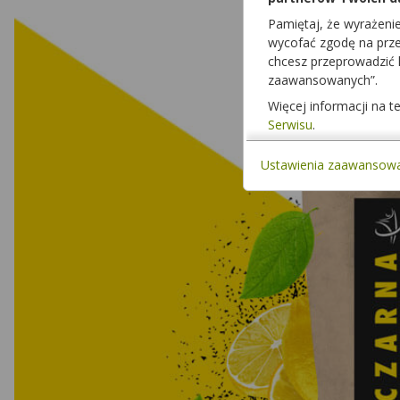
Pamiętaj, że wyrażeni
wycofać zgodę na przet
chcesz przeprowadzić
zaawansowanych”.
Więcej informacji na 
Serwisu
.
Ustawienia zaawansow