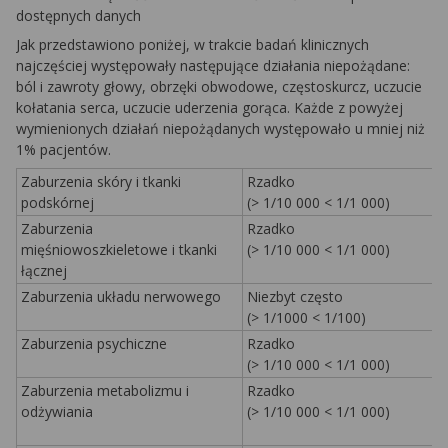
dostępnych danych
Jak przedstawiono poniżej, w trakcie badań klinicznych
najczęściej występowały następujące działania niepożądane:
ból i zawroty głowy, obrzęki obwodowe, częstoskurcz, uczucie
kołatania serca, uczucie uderzenia gorąca. Każde z powyżej
wymienionych działań niepożądanych występowało u mniej niż
1% pacjentów.
Zaburzenia skóry i tkanki
Rzadko
podskórnej
(> 1/10 000 < 1/1 000)
Zaburzenia
Rzadko
mięśniowoszkieletowe i tkanki
(> 1/10 000 < 1/1 000)
łącznej
Zaburzenia układu nerwowego
Niezbyt często
(> 1/1000 < 1/100)
Zaburzenia psychiczne
Rzadko
(> 1/10 000 < 1/1 000)
Zaburzenia metabolizmu i
Rzadko
odżywiania
(> 1/10 000 < 1/1 000)