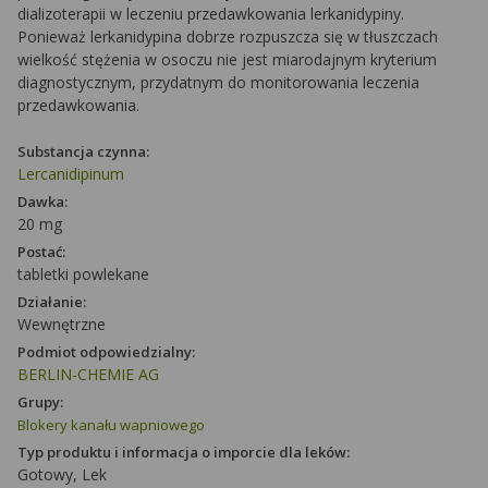
dializoterapii w leczeniu przedawkowania lerkanidypiny.
Ponieważ lerkanidypina dobrze rozpuszcza się w tłuszczach
wielkość stężenia w osoczu nie jest miarodajnym kryterium
diagnostycznym, przydatnym do monitorowania leczenia
przedawkowania.
Substancja czynna:
Lercanidipinum
Dawka:
20 mg
Postać:
tabletki powlekane
Działanie:
Wewnętrzne
Podmiot odpowiedzialny:
BERLIN-CHEMIE AG
Grupy:
Blokery kanału wapniowego
Typ produktu i informacja o imporcie dla leków:
Gotowy, Lek