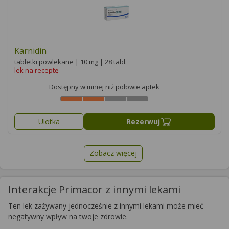
Karnidin
tabletki powlekane | 10 mg | 28 tabl.
lek na receptę
Dostępny w mniej niż połowie aptek
Ulotka
Rezerwuj
Zobacz więcej
Interakcje Primacor z innymi lekami
Ten lek zażywany jednocześnie z innymi lekami może mieć
negatywny wpływ na twoje zdrowie.