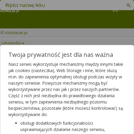
Znajdź lek w swojej okolicy
Koszyk
KtoMaLek.pl
Lekopedia
Twoja prywatność jest dla nas ważna
PRIMACOR
Drukuj/Zapisz
Nasz serwis wykorzystuje mechanizmy między innymi takie
jak cookies (ciasteczka), Web Storage i inne, które służą
m.in. do zapewnienia optymalnej obsługi podczas wizyty w
naszym serwisie. Powyższe mechanizmy mogą być
wykorzystywane przez nas jak i przez naszych partnerów.
Część z nich jest niezbędna do prawidłowego działania
serwisu, w tym zapewnienia niezbędnego poziomu
bezpieczeństwa, pozostałe (które możesz kontrolować) są
wykorzystywane do:
obsługi dodatkowych funkcjonalności
usprawniających działanie naszego serwisu,