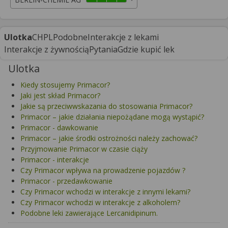
Ulotka
CHPL
Podobne
Interakcje z lekami
Interakcje z żywnością
Pytania
Gdzie kupić lek
Ulotka
Kiedy stosujemy Primacor?
Jaki jest skład Primacor?
Jakie są przeciwwskazania do stosowania Primacor?
Primacor – jakie działania niepożądane mogą wystąpić?
Primacor - dawkowanie
Primacor – jakie środki ostrożności należy zachować?
Przyjmowanie Primacor w czasie ciąży
Primacor - interakcje
Czy Primacor wpływa na prowadzenie pojazdów ?
Primacor - przedawkowanie
Czy Primacor wchodzi w interakcje z innymi lekami?
Czy Primacor wchodzi w interakcje z alkoholem?
Podobne leki zawierające Lercanidipinum.