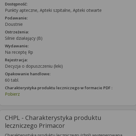
Dostępność:
Punkty apteczne, Apteki szpitalne, Apteki otwarte
Podawanie:
Doustnie
Ostrzeżenia:
Silnie działający (B)
Wydawanie:
Na receptę Rp
Rejestracja:
Decyzja o dopuszczeniu (leki)
Opakowanie handlowe:
60 tabl.
Charakterystyka produktu leczniczego w formacie PDF :
Pobierz
CHPL - Charakterystyka produktu
leczniczego Primacor
Charakterystyka produktu leczniczego (chpl) wygenerowana