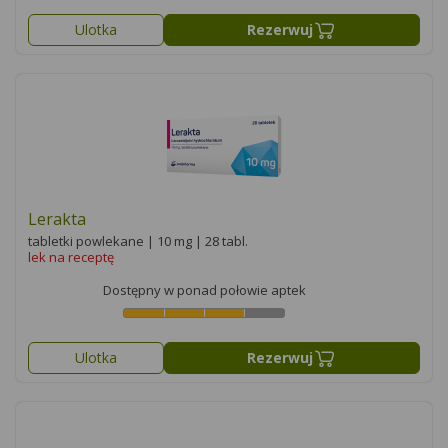
Ulotka
Rezerwuj
Lerakta
tabletki powlekane | 10 mg | 28 tabl.
lek na receptę
Dostępny w ponad połowie aptek
Ulotka
Rezerwuj