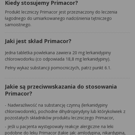
Kiedy stosujemy Primacor?
Produkt leczniczy Primacor jest przeznaczony do leczenia
łagodnego do umiarkowanego nadciśnienia tętniczego
samoistnego.
Jaki jest skład Primacor?
Jedna tabletka powlekana zawiera 20 mg lerkanidypiny
chlorowodorku (co odpowiada 18,8 mg lerkanidypiny).
Pełny wykaz substancji pomocniczych, patrz punkt 6.1.
Jakie są przeciwwskazania do stosowania
Primacor?
- Nadwrażliwość na substancję czynną (lerkanidypiny
chlorowodorek), pochodne dihydropirydyny lub którykolwiek z
pozostałych składników produktu leczniczego Primacor,
- jeśli u pacjenta występowały reakcje alergiczne na leki
podobne do leku Primacor (takie jak: amlodypina, nikardypina,