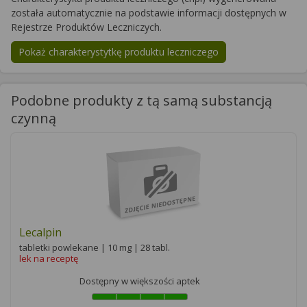
została automatycznie na podstawie informacji dostępnych w
Rejestrze Produktów Leczniczych.
Pokaż charakterystytkę produktu leczniczego
Podobne produkty z tą samą substancją
czynną
Lecalpin
tabletki powlekane | 10 mg | 28 tabl.
lek na receptę
Dostępny w większości aptek