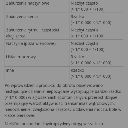
Zaburzenia naczyniowe
Niezbyt często
(> 1/1000 < 1/100)
Zaburzenia serca
Rzadko
(> 1/10 000 < 1/1 000)
Zaburzenia rytmu i częstości
Niezbyt często
akcji serca
(> 1/1000 < 1/100)
Naczynia (poza wieńcowe)
Niezbyt często
(> 1/1000 < 1/100)
Układ moczowy
Rzadko
(> 1/10 000 < 1/1 000)
Inne
Rzadko
(> 1/10 000 < 1/1 000)
Po wprowadzeniu produktu do obrotu obserwowano
następujące działania niepożądane występujące bardzo rzadko
(< 1/10 000) w zgłoszeniach spontanicznych: przerost dziąseł,
przemijający wzrost aktywności transaminaz wątrobowych,
niedociśnienie, zwiększona częstość oddawania moczu, bóle w
klatce piersiowej.
Niektóre pochodne dihydropirydyny mogą w rzadkich