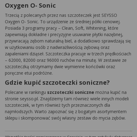
Oxygen O- Sonic
Trzecią z polecanych przez nas szczoteczek jest SEYSSO
Oxygen O- Sonic. To urządzenie ze średniej półki cenowej.
Posiada 3 programy pracy – Clean, Soft, Whitening, które
zapewniają dokładne i precyzyjne usuwanie płytki nazębnej,
przywracają zębom naturalną biel, a dodatkowo sprawdzają się
w użytkowaniu osób z nadwrażliwością zębową oraz
zapaleniami dziąseł. Szczoteczka pracuje w trzech prędkościach
– 62000, 82000 oraz 96000 ruchów na minutę. W zestawie ze
szczoteczką otrzymamy dwie wymienne końcówki oraz
poręczne etui podróżne.
Gdzie kupić szczoteczki soniczne?
Polecane w rankingu
szczoteczki soniczne
można kupić na
stronie seysso.pl. Znajdziemy tam również wiele innych modeli
szczoteczek, w tym również tych przeznaczonych dla
najmłodszych. Warto zapoznać się z bogatym asortymentem
sklepu i skomponować swój własny zestaw do mycia zębów.