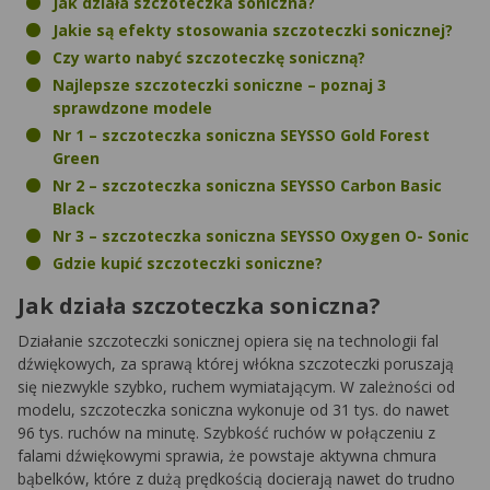
Jak działa szczoteczka soniczna?
Jakie są efekty stosowania szczoteczki sonicznej?
Czy warto nabyć szczoteczkę soniczną?
Najlepsze szczoteczki soniczne – poznaj 3
sprawdzone modele
Nr 1 – szczoteczka soniczna SEYSSO Gold Forest
Green
Nr 2 – szczoteczka soniczna SEYSSO Carbon Basic
Black
Nr 3 – szczoteczka soniczna SEYSSO Oxygen O- Sonic
Gdzie kupić szczoteczki soniczne?
Jak działa szczoteczka soniczna?
Działanie szczoteczki sonicznej opiera się na technologii fal
dźwiękowych, za sprawą której włókna szczoteczki poruszają
się niezwykle szybko, ruchem wymiatającym. W zależności od
modelu, szczoteczka soniczna wykonuje od 31 tys. do nawet
96 tys. ruchów na minutę. Szybkość ruchów w połączeniu z
falami dźwiękowymi sprawia, że powstaje aktywna chmura
bąbelków, które z dużą prędkością docierają nawet do trudno