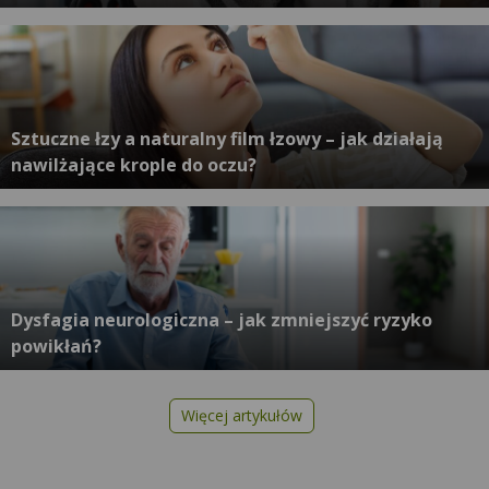
Sztuczne łzy a naturalny film łzowy – jak działają
nawilżające krople do oczu?
Dysfagia neurologiczna – jak zmniejszyć ryzyko
powikłań?
Więcej artykułów