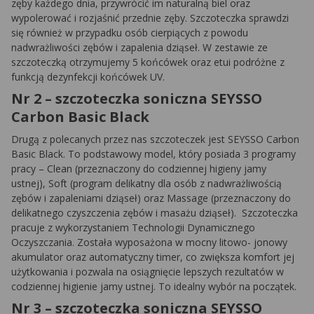
zęby każdego dnia, przywrócić im naturalną biel oraz
wypolerować i rozjaśnić przednie zęby. Szczoteczka sprawdzi
się również w przypadku osób cierpiących z powodu
nadwrażliwości zębów i zapalenia dziąseł. W zestawie ze
szczoteczką otrzymujemy 5 końcówek oraz etui podróżne z
funkcją dezynfekcji końcówek UV.
Nr 2 – szczoteczka soniczna SEYSSO
Carbon Basic Black
Drugą z polecanych przez nas szczoteczek jest SEYSSO Carbon
Basic Black. To podstawowy model, który posiada 3 programy
pracy – Clean (przeznaczony do codziennej higieny jamy
ustnej), Soft (program delikatny dla osób z nadwrażliwością
zębów i zapaleniami dziąseł) oraz Massage (przeznaczony do
delikatnego czyszczenia zębów i masażu dziąseł). Szczoteczka
pracuje z wykorzystaniem Technologii Dynamicznego
Oczyszczania. Została wyposażona w mocny litowo- jonowy
akumulator oraz automatyczny timer, co zwiększa komfort jej
użytkowania i pozwala na osiągnięcie lepszych rezultatów w
codziennej higienie jamy ustnej. To idealny wybór na początek.
Nr 3 – szczoteczka soniczna SEYSSO