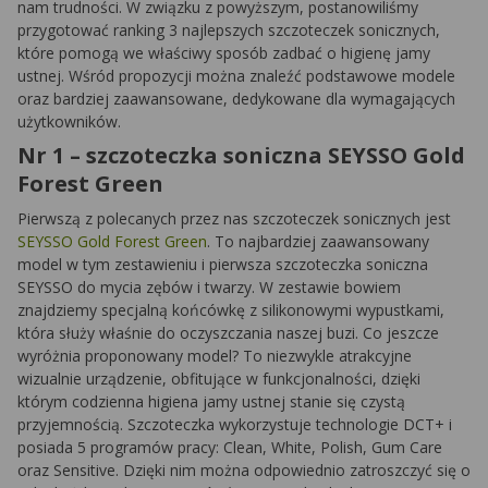
nam trudności. W związku z powyższym, postanowiliśmy
przygotować ranking 3 najlepszych szczoteczek sonicznych,
które pomogą we właściwy sposób zadbać o higienę jamy
ustnej. Wśród propozycji można znaleźć podstawowe modele
oraz bardziej zaawansowane, dedykowane dla wymagających
użytkowników.
Nr 1 – szczoteczka soniczna SEYSSO Gold
Forest Green
Pierwszą z polecanych przez nas szczoteczek sonicznych jest
SEYSSO Gold Forest Green
. To najbardziej zaawansowany
model w tym zestawieniu i pierwsza szczoteczka soniczna
SEYSSO do mycia zębów i twarzy. W zestawie bowiem
znajdziemy specjalną końcówkę z silikonowymi wypustkami,
która służy właśnie do oczyszczania naszej buzi. Co jeszcze
wyróżnia proponowany model? To niezwykle atrakcyjne
wizualnie urządzenie, obfitujące w funkcjonalności, dzięki
którym codzienna higiena jamy ustnej stanie się czystą
przyjemnością. Szczoteczka wykorzystuje technologie DCT+ i
posiada 5 programów pracy: Clean, White, Polish, Gum Care
oraz Sensitive. Dzięki nim można odpowiednio zatroszczyć się o