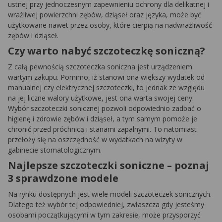
ustnej przy jednoczesnym zapewnieniu ochrony dla delikatnej i
wrażliwej powierzchni zębów, dziąseł oraz języka, może być
użytkowane nawet przez osoby, które cierpią na nadwrażliwość
zębów i dziąseł.
Czy warto nabyć szczoteczkę soniczną?
Z całą pewnością szczoteczka soniczna jest urządzeniem
wartym zakupu. Pomimo, iż stanowi ona większy wydatek od
manualnej czy elektrycznej szczoteczki, to jednak ze względu
na jej liczne walory użytkowe, jest ona warta swojej ceny.
Wybór szczoteczki sonicznej pozwoli odpowiednio zadbać o
higienę i zdrowie zębów i dziąseł, a tym samym pomoże je
chronić przed próchnicą i stanami zapalnymi. To natomiast
przełoży się na oszczędność w wydatkach na wizyty w
gabinecie stomatologicznym.
Najlepsze szczoteczki soniczne – poznaj
3 sprawdzone modele
Na rynku dostępnych jest wiele modeli szczoteczek sonicznych.
Dlatego też wybór tej odpowiedniej, zwłaszcza gdy jesteśmy
osobami początkującymi w tym zakresie, może przysporzyć