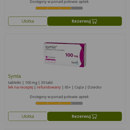
Dostępny w ponad połowie aptek
Ulotka
Rezerwuj
Symla
tabletki | 100 mg | 30 tabl.
lek na receptę
|
refundowany
| 65+ | Ciąża | Dziecko
Dostępny w ponad połowie aptek
Ulotka
Rezerwuj