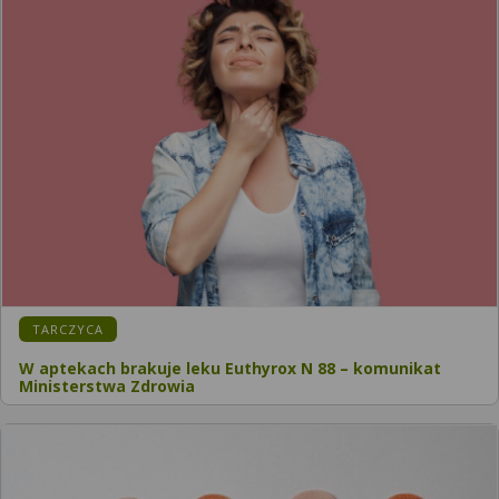
KATEGORIA:
TARCZYCA
W aptekach brakuje leku Euthyrox N 88 – komunikat
Ministerstwa Zdrowia