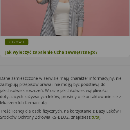
KATEGORIA:
ZDROWIE
Jak wyleczyć zapalenie ucha zewnętrznego?
Dane zamieszczone w serwisie mają charakter informacyjny, nie
zastępują przepisów prawa i nie mogą być podstawą do
jakichkolwiek roszczeń. W razie jakichkolwiek wątpliwości
dotyczących zażywanych leków, prosimy o skontaktowanie się z
lekarzem lub farmaceutą.
Treść licencji dla osób fizycznych, na korzystanie z Bazy Leków i
Środków Ochrony Zdrowia KS-BLOZ, znajdziesz
tutaj
.