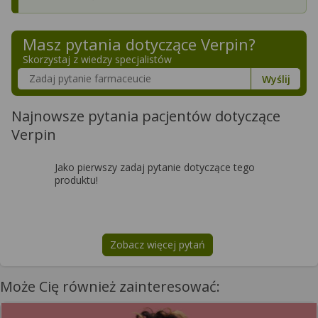
Masz pytania dotyczące
Verpin
?
Skorzystaj z wiedzy specjalistów
Szukaj w poradnikach o zdrowiu
Wyślij
Najnowsze pytania pacjentów dotyczące
Verpin
Jako pierwszy zadaj pytanie dotyczące tego
produktu!
Zobacz więcej pytań
na temat
Verpin
Może Cię również zainteresować: