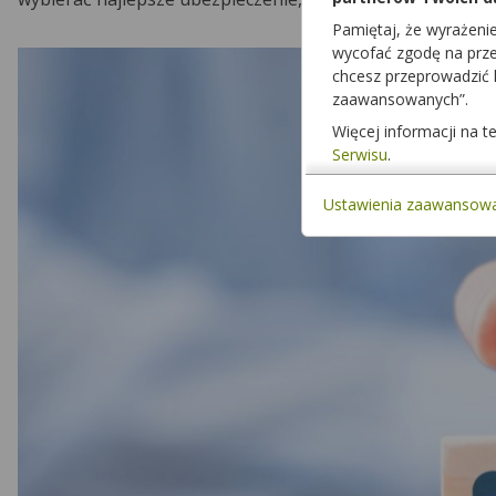
Pamiętaj, że wyrażeni
wycofać zgodę na przet
chcesz przeprowadzić
zaawansowanych”.
Więcej informacji na 
Serwisu
.
Ustawienia zaawansow