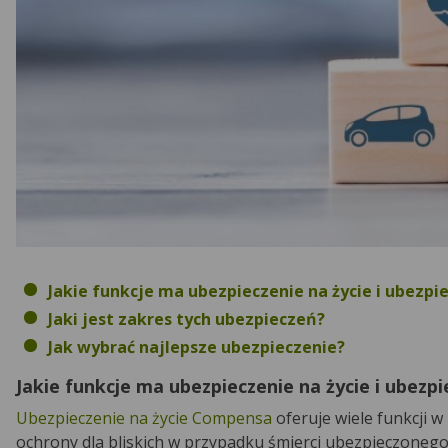
Jakie funkcje ma ubezpieczenie na życie i ubezp
Jaki jest zakres tych ubezpieczeń?
Jak wybrać najlepsze ubezpieczenie?
Jakie funkcje ma ubezpieczenie na życie i ubezp
Ubezpieczenie na życie Compensa
oferuje wiele funkcji 
ochrony dla bliskich w przypadku śmierci ubezpieczoneg