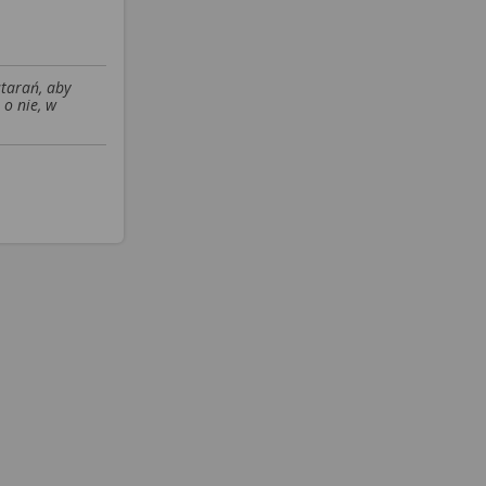
starań, aby
 o nie, w