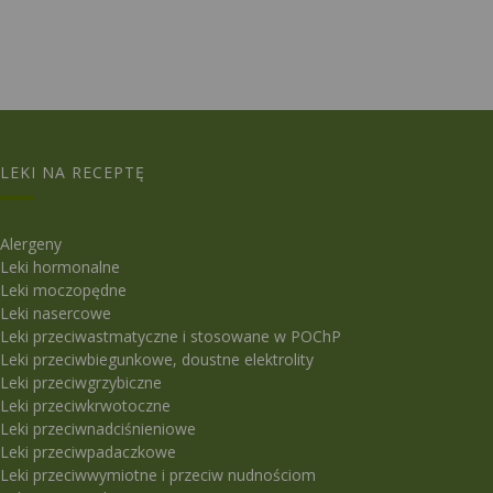
LEKI NA RECEPTĘ
Alergeny
Leki hormonalne
Leki moczopędne
Leki nasercowe
Leki przeciwastmatyczne i stosowane w POChP
Leki przeciwbiegunkowe, doustne elektrolity
Leki przeciwgrzybiczne
Leki przeciwkrwotoczne
Leki przeciwnadciśnieniowe
Leki przeciwpadaczkowe
Leki przeciwwymiotne i przeciw nudnościom