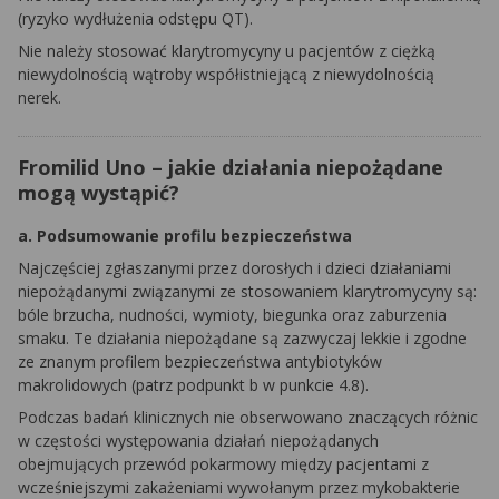
(ryzyko wydłużenia odstępu QT).
Nie należy stosować klarytromycyny u pacjentów z ciężką
niewydolnością wątroby współistniejącą z niewydolnością
nerek.
Fromilid Uno – jakie działania niepożądane
mogą wystąpić?
a.
Podsumowanie profilu bezpieczeństwa
Najczęściej zgłaszanymi przez dorosłych i dzieci działaniami
niepożądanymi związanymi ze stosowaniem klarytromycyny są:
bóle brzucha, nudności, wymioty, biegunka oraz zaburzenia
smaku. Te działania niepożądane są zazwyczaj lekkie i zgodne
ze znanym profilem bezpieczeństwa antybiotyków
makrolidowych (patrz podpunkt b w punkcie 4.8).
Podczas badań klinicznych nie obserwowano znaczących różnic
w częstości występowania działań niepożądanych
obejmujących przewód pokarmowy między pacjentami z
wcześniejszymi zakażeniami wywołanym przez mykobakterie