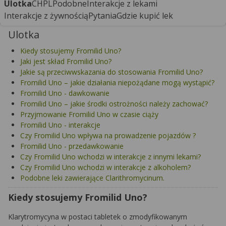
Ulotka
CHPL
Podobne
Interakcje z lekami
Interakcje z żywnością
Pytania
Gdzie kupić lek
Ulotka
Kiedy stosujemy Fromilid Uno?
Jaki jest skład Fromilid Uno?
Jakie są przeciwwskazania do stosowania Fromilid Uno?
Fromilid Uno – jakie działania niepożądane mogą wystąpić?
Fromilid Uno - dawkowanie
Fromilid Uno – jakie środki ostrożności należy zachować?
Przyjmowanie Fromilid Uno w czasie ciąży
Fromilid Uno - interakcje
Czy Fromilid Uno wpływa na prowadzenie pojazdów ?
Fromilid Uno - przedawkowanie
Czy Fromilid Uno wchodzi w interakcje z innymi lekami?
Czy Fromilid Uno wchodzi w interakcje z alkoholem?
Podobne leki zawierające Clarithromycinum.
Kiedy stosujemy Fromilid Uno?
Klarytromycyna w postaci tabletek o zmodyfikowanym