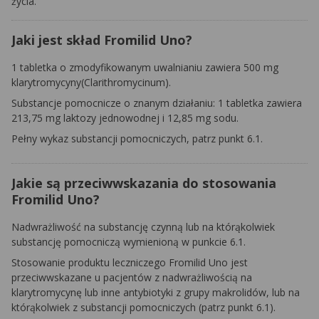
życia.
Jaki jest skład Fromilid Uno?
1 tabletka o zmodyfikowanym uwalnianiu zawiera 500 mg
klarytromycyny(
Clarithromycinum
).
Substancje pomocnicze o znanym działaniu: 1 tabletka zawiera
213,75 mg laktozy jednowodnej i 12,85 mg sodu.
Pełny wykaz substancji pomocniczych, patrz punkt 6.1.
Jakie są przeciwwskazania do stosowania
Fromilid Uno?
Nadwrażliwość na substancję czynną lub na którąkolwiek
substancję pomocniczą wymienioną w punkcie 6.1.
Stosowanie produktu leczniczego Fromilid Uno jest
przeciwwskazane u pacjentów z nadwrażliwością na
klarytromycynę lub inne antybiotyki z grupy makrolidów, lub na
którąkolwiek z substancji pomocniczych (patrz punkt 6.1).