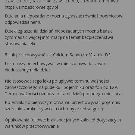
22 49 21 301, faks: + 48 22 49 21 309, strona internetowa:
https://smz.ezdrowie.gov.pl
Działania niepożądane można zgłaszać również podmiotowi
odpowiedzialnemu.
Dzięki zgłaszaniu działań niepożądanych można będzie
zgromadzić więcej informacji na temat bezpieczeństwa
stosowania leku.
5. Jak przechowywać lek Calcium Sandoz + Vitamin D3
Lek należy przechowywać w miejscu niewidocznym i
niedostępnym dla dzieci.
Nie stosować tego leku po upływie terminu ważności
zamieszczonego na pudełku i pojemniku oraz folii po EXP.
Termin ważności oznacza ostatni dzień podanego miesiąca.
Pojemnik: po pierwszym otwarciu przechowywać pojemnik
szczelnie zamknięty w celu ochrony przed wilgocią.
Opakowania foliowe: brak specjalnych zaleceń dotyczących
warunków przechowywania.