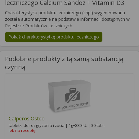
leczniczego Calcium Sandoz + Vitamin D3
Charakterystyka produktu leczniczego (chpl) wygenerowana
została automatycznie na podstawie informacji dostępnych w
Rejestrze Produktów Leczniczych.
Pokaż charakterystytkę produktu leczniczego
Podobne produkty z tą samą substancją
czynną
Calperos Osteo
tabletki do rozgryzania i żucia | 1g+880I.U. | 30 tabl.
lek na receptę