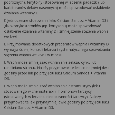
podróżnych), fenytoiny (stosowanej w leczeniu padaczki) lub
barbituranów (leków nasennych) może spowodować osłabienie
działania witaminy D.
 Jednoczesne stosowanie leku Calcium Sandoz + Vitamin D3 i
glikokortykosteroidów (np. kortyzonu) może spowodować
osłabienie działania witaminy D i zmniejszenie stężenia wapnia
we krwi.
 Przyjmowanie dodatkowych preparatów wapnia i witaminy D
wymaga ścisłej kontroli lekarza i systematycznego sprawdzania
stężenia wapnia we krwi i w moczu.
 Wapń może zmniejszać wchłanianie żelaza, cynku lub
ranelinianu strontu. Należy przyjmować te leki co najmniej dwie
godziny przed lub po przyjęciu leku Calcium Sandoz + Vitamin
D3.
 Wapń może zmniejszać wchłanianie estramustyny (leku
stosowanego w chemioterapii) i hormonów tarczycy
(stosowanych w leczeniu niedoczynności tarczycy). Należy
przyjmować te leki przynajmniej dwie godziny po przyjęciu leku
Calcium Sandoz + Vitamin D3.