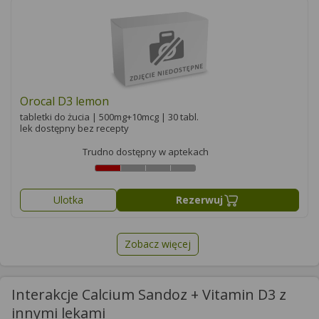
Orocal D3 lemon
tabletki do żucia | 500mg+10mcg | 30 tabl.
lek dostępny bez recepty
Trudno dostępny w aptekach
Ulotka
Rezerwuj
Zobacz więcej
Interakcje Calcium Sandoz + Vitamin D3 z
innymi lekami