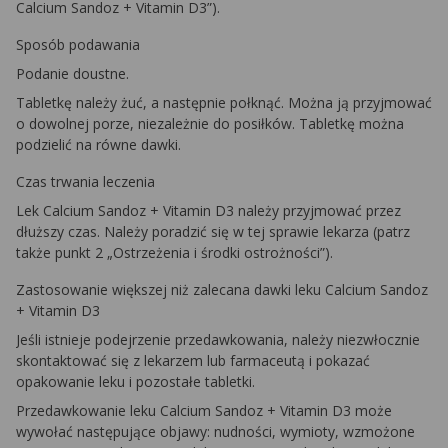
Calcium Sandoz + Vitamin D3”).
Sposób podawania
Podanie doustne.
Tabletkę należy żuć, a następnie połknąć. Można ją przyjmować
o dowolnej porze, niezależnie do posiłków. Tabletkę można
podzielić na równe dawki.
Czas trwania leczenia
Lek Calcium Sandoz + Vitamin D3 należy przyjmować przez
dłuższy czas. Należy poradzić się w tej sprawie lekarza (patrz
także punkt 2 „Ostrzeżenia i środki ostrożności”).
Zastosowanie większej niż zalecana dawki leku Calcium Sandoz
+ Vitamin D3
Jeśli istnieje podejrzenie przedawkowania, należy niezwłocznie
skontaktować się z lekarzem lub farmaceutą i pokazać
opakowanie leku i pozostałe tabletki.
Przedawkowanie leku Calcium Sandoz + Vitamin D3 może
wywołać następujące objawy: nudności, wymioty, wzmożone