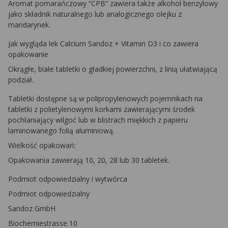
Aromat pomarańczowy “CPB” zawiera także alkohol benzylowy
jako składnik naturalnego lub analogicznego olejku z
mandarynek.
Jak wygląda lek Calcium Sandoz + Vitamin D3 i co zawiera
opakowanie
Okrągłe, białe tabletki o gładkiej powierzchni, z linią ułatwiającą
podział.
Tabletki dostępne są w polipropylenowych pojemnikach na
tabletki z polietylenowymi korkami zawierającymi środek
pochłaniający wilgoć lub w blistrach miękkich z papieru
laminowanego folią aluminiową.
Wielkość opakowań:
Opakowania zawierają 10, 20, 28 lub 30 tabletek.
Podmiot odpowiedzialny i wytwórca
Podmiot odpowiedzialny
Sandoz GmbH
Biochemiestrasse 10