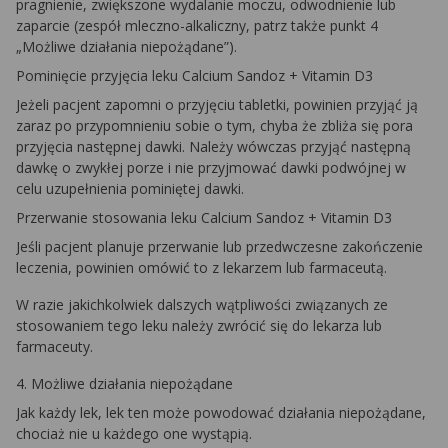
pragnienie, zwiększone wydalanie moczu, odwodnienie lub
zaparcie (zespół mleczno-alkaliczny, patrz także punkt 4
„Możliwe działania niepożądane”).
Pominięcie przyjęcia leku Calcium Sandoz + Vitamin D3
Jeżeli pacjent zapomni o przyjęciu tabletki, powinien przyjąć ją
zaraz po przypomnieniu sobie o tym, chyba że zbliża się pora
przyjęcia następnej dawki. Należy wówczas przyjąć następną
dawkę o zwykłej porze i nie przyjmować dawki podwójnej w
celu uzupełnienia pominiętej dawki.
Przerwanie stosowania leku Calcium Sandoz + Vitamin D3
Jeśli pacjent planuje przerwanie lub przedwczesne zakończenie
leczenia, powinien omówić to z lekarzem lub farmaceutą.
W razie jakichkolwiek dalszych wątpliwości związanych ze
stosowaniem tego leku należy zwrócić się do lekarza lub
farmaceuty.
4. Możliwe działania niepożądane
Jak każdy lek, lek ten może powodować działania niepożądane,
chociaż nie u każdego one wystąpią.