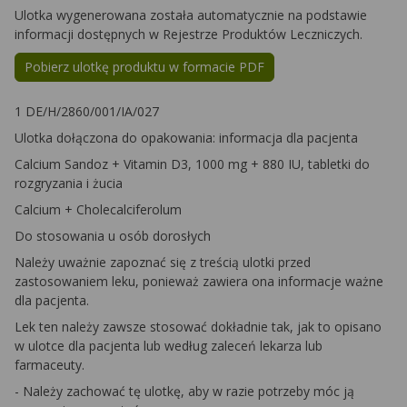
Ulotka wygenerowana została automatycznie na podstawie
informacji dostępnych w Rejestrze Produktów Leczniczych.
Pobierz ulotkę produktu w formacie PDF
1 DE/H/2860/001/IA/027
Ulotka dołączona do opakowania: informacja dla pacjenta
Calcium Sandoz + Vitamin D3, 1000 mg + 880 IU, tabletki do
rozgryzania i żucia
Calcium + Cholecalciferolum
Do stosowania u osób dorosłych
Należy uważnie zapoznać się z treścią ulotki przed
zastosowaniem leku, ponieważ zawiera ona informacje ważne
dla pacjenta.
Lek ten należy zawsze stosować dokładnie tak, jak to opisano
w ulotce dla pacjenta lub według zaleceń lekarza lub
farmaceuty.
- Należy zachować tę ulotkę, aby w razie potrzeby móc ją