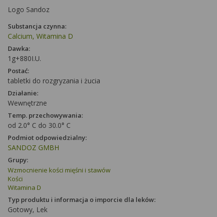
Logo Sandoz
Substancja czynna:
Calcium, Witamina D
Dawka:
1g+880I.U.
Postać:
tabletki do rozgryzania i żucia
Działanie:
Wewnętrzne
Temp. przechowywania:
od 2.0° C do 30.0° C
Podmiot odpowiedzialny:
SANDOZ GMBH
Grupy:
Wzmocnienie kości mięśni i stawów
Kości
Witamina D
Typ produktu i informacja o imporcie dla leków:
Gotowy, Lek