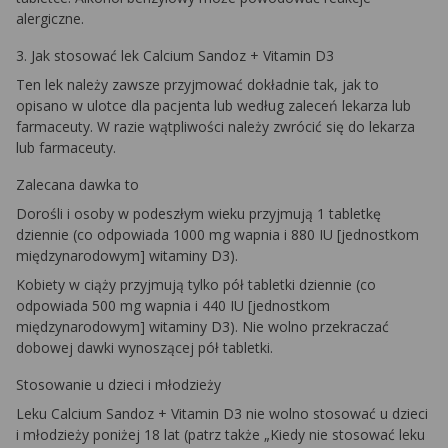
alergiczne.
3. Jak stosować lek Calcium Sandoz + Vitamin D3
Ten lek należy zawsze przyjmować dokładnie tak, jak to
opisano w ulotce dla pacjenta lub według zaleceń lekarza lub
farmaceuty. W razie wątpliwości należy zwrócić się do lekarza
lub farmaceuty.
Zalecana dawka to
Dorośli i osoby w podeszłym wieku przyjmują 1 tabletkę
dziennie (co odpowiada 1000 mg wapnia i 880 IU [jednostkom
międzynarodowym] witaminy D3).
Kobiety w ciąży przyjmują tylko pół tabletki dziennie (co
odpowiada 500 mg wapnia i 440 IU [jednostkom
międzynarodowym] witaminy D3). Nie wolno przekraczać
dobowej dawki wynoszącej pół tabletki.
Stosowanie u dzieci i młodzieży
Leku Calcium Sandoz + Vitamin D3 nie wolno stosować u dzieci
i młodzieży poniżej 18 lat (patrz także „Kiedy nie stosować leku