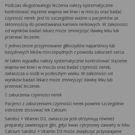
Podczas długotrwałego leczenia należy systematycznie
kontrolować stężenie wapnia we krwi i w moczu oraz badać
czynność nerek. Jest to szczególnie ważne u pacjentów ze
skłonnością do powstawania kamieni nerkowych. W zależności
od wyników badań lekarz może zmniejszyć dawkę leku lub
przerwać leczenie.
 jednoczesne przyjmowanie glikozydów naparstnicy lub
tiazydowych leków moczopędnych z powodu zaburzeń serca
W takim wypadku należy systematycznie kontrolować stężenie
wapnia we krwi i w moczu oraz badać czynność nerek,
zwłaszcza u osób w podeszłym wieku. W zależności od
wyników badań lekarz może zmniejszyć dawkę leku lub
przerwać leczenie.
 zaburzenia czynności nerek
Pacjenci z zaburzeniami czynności nerek powinni szczególnie
ostrożnie stosować lek Calcium
Sandoz + Vitamin D3, zwłaszcza jeśli otrzymują również
preparaty zawierające glin, gdyż kwas cytrynowy zawarty w leku
Calcium Sandoz + Vitamin D3 może zwiększyć przyswajanie