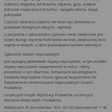
nudności, biegunka, ból brzucha, zaparcie, gazy, wzdęcie
(odczucie rozpierania w brzuchu) - wysypka skórna, świąd,
pokrzywka
Częstość nieznana (częstość nie może być określona na
podstawie dostępnych danych) - wymioty
U pacjentów z zaburzeniami czynności nerek zwiększone jest
ryzyko dużego stężenia fosforanów we krwi, zwiększonej ilości
wapnia w nerkach, a także powstawania kamieni nerkowych.
Zgłaszanie działań niepożądanych
Jeśli wystąpią jakiekolwiek objawy niepożądane, w tym wszelkie
objawy niepożądane niewymienione w ulotce, należy
powiedzieć o tym lekarzowi, farmaceucie lub pielęgniarce.
Działania niepożądane można zgłaszać bezpośrednio do
Departamentu Monitorowania Niepożądanych Działań
Produktów
Leczniczych Urzędu Rejestracji Produktów Leczniczych,
Wyrobów Medycznych i Produktów
Biobójczych: Al. Jerozolimskie 181C, 02-222 Warszawa tel.: + 48