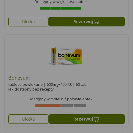
Dostępny w większości aptek
Ulotka
Rezerwuj
Bonevum
tabletki powlekane | 600mg+400I.U. | 60 tabl.
lek dostępny bez recepty
Dostępny w mniej niż połowie aptek
Ulotka
Rezerwuj