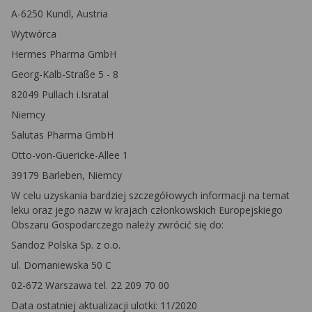
A-6250 Kundl, Austria
Wytwórca
Hermes Pharma GmbH
Georg-Kalb-Straße 5 - 8
82049 Pullach i.Isratal
Niemcy
Salutas Pharma GmbH
Otto-von-Guericke-Allee 1
39179 Barleben, Niemcy
W celu uzyskania bardziej szczegółowych informacji na temat
leku oraz jego nazw w krajach członkowskich Europejskiego
Obszaru Gospodarczego należy zwrócić się do:
Sandoz Polska Sp. z o.o.
ul. Domaniewska 50 C
02-672 Warszawa tel. 22 209 70 00
Data ostatniej aktualizacji ulotki: 11/2020