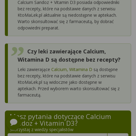
Calcium Sandoz + Vitamin D3 posiada odpowiedniki
bez recepty, które na podstawie danych z serwisu
KtoMaLek.pl aktualnie są niedostępne w aptekach.
Warto skonsultować się z farmaceutą, by dobrać
odpowiedni preparat.
Czy leki zawierające Calcium,
Witamina D są dostępne bez recepty?
Leki zawierające
Calcium, Witamina D
są dostępne
bez recepty, które na podstawie danych z serwisu
KtoMaLek.pl są widoczne jako dostępne w
aptekach. Przed wyborem warto skonsultować się z
farmaceutą.
Masz pytania dotyczące
Calcium
Sandoz + Vitamin D3
?
Skorzystaj z wiedzy specjalistów
Szukaj w poradnikach o zdrowiu