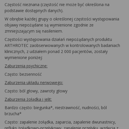
Częstość nieznana (częstość nie może być określona na
podstawie dostępnych danych).
W obrębie każdej grupy o określonej częstości występowania
objawy niepożądane są wymienione zgodnie ze
zmniejszającym się nasileniem.
Częstości występowania działań niepożądanych produktu
ARTHROTEC zaobserwowanych w kontrolowanych badaniach
klinicznych, z udziałem ponad 2 000 pacjentów, zostały
wymienione poniżej:
Zaburzenia psychiczne:
Często: bezsenność
Zaburzenia układu nerwowego:
Często: ból głowy, zawroty głowy
Zaburzenia żołądka i jelit:
Bardzo często: biegunka*, niestrawność, nudności, ból
brzucha*
Często: zapalenie żołądka, zaparcia, zapalenie dwunastnicy,
refluks żołądkowo-przełykowy, zapalenie przełyku, wzdęcia z