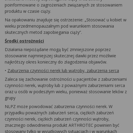
poinformowane o zagrożeniach związanych ze stosowaniem
produktu w czasie ciąży.
Na opakowaniu znajduje się ostrzeżenie: „Stosować u kobiet w
wieku przedmenopauzalnym pod warunkiem stosowania
skutecznych metod zapobiegania ciąży”.
Środki ostrożności
Działania niepożądane mogą być zmniejszone poprzez
stosowanie najmniejszej skutecznej dawki przez możliwie
najkrótszy okres konieczny do złagodzenia objawów.
•
Zaburzenia czynności nerek lub wątroby, zaburzenia serca
Zaleca się zachowanie ostrożności u pacjentów z zaburzeniami
czynności nerek, wątroby lub z poważnymi zaburzeniami serca
oraz u osób w podeszłym wieku, ponieważ stosowanie leków z
grupy
NLPZ może powodować zaburzenia czynności nerek. W
przypadku poważnych zaburzeń serca, ciężkich zaburzeń
czynności nerek, ciężkich zaburzeń czynności wątroby,
znacznego odwodnienia produkt ARTHROTEC powinien być
stosowany tylko w wyjątkowych sytuacjach i w warunkach