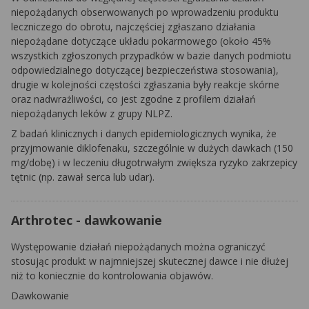
niepożądanych obserwowanych po wprowadzeniu produktu
leczniczego do obrotu, najczęściej zgłaszano działania
niepożądane dotyczące układu pokarmowego (około 45%
wszystkich zgłoszonych przypadków w bazie danych podmiotu
odpowiedzialnego dotyczącej bezpieczeństwa stosowania),
drugie w kolejności częstości zgłaszania były reakcje skórne
oraz nadwrażliwości, co jest zgodne z profilem działań
niepożądanych leków z grupy NLPZ.
Z badań klinicznych i danych epidemiologicznych wynika, że
przyjmowanie diklofenaku, szczególnie w dużych dawkach (150
mg/dobę) i w leczeniu długotrwałym zwiększa ryzyko zakrzepicy
tętnic (np. zawał serca lub udar).
Arthrotec - dawkowanie
Występowanie działań niepożądanych można ograniczyć
stosując produkt w najmniejszej skutecznej dawce i nie dłużej
niż to koniecznie do kontrolowania objawów.
Dawkowanie