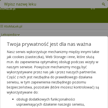
Znajdź lek w swojej okolicy
Koszyk
KtoMaLek.pl
Lekopedia
Twoja prywatność jest dla nas ważna
ARTHROTEC
Drukuj/Zapisz
Nasz serwis wykorzystuje mechanizmy między innymi takie
jak cookies (ciasteczka), Web Storage i inne, które służą
m.in. do zapewnienia optymalnej obsługi podczas wizyty w
naszym serwisie. Powyższe mechanizmy mogą być
wykorzystywane przez nas jak i przez naszych partnerów.
Część z nich jest niezbędna do prawidłowego działania
serwisu, w tym zapewnienia niezbędnego poziomu
bezpieczeństwa, pozostałe (które możesz kontrolować) są
wykorzystywane do:
obsługi dodatkowych funkcjonalności
usprawniających działanie naszego serwisu,