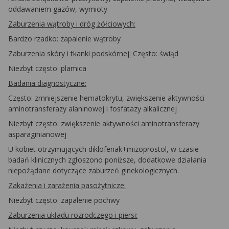
oddawaniem gazów, wymioty
Zaburzenia wątroby i dróg żółciowych:
Bardzo rzadko: zapalenie wątroby
Zaburzenia skóry i tkanki podskórnej:
Często: świąd
Niezbyt często: plamica
Badania diagnostyczne:
Często: zmniejszenie hematokrytu, zwiększenie aktywności
aminotransferazy alaninowej i fosfatazy alkalicznej
Niezbyt często: zwiększenie aktywności aminotransferazy
asparaginianowej
U kobiet otrzymujących diklofenak+mizoprostol, w czasie
badań klinicznych zgłoszono poniższe, dodatkowe działania
niepożądane dotyczące zaburzeń ginekologicznych.
Zakażenia i zarażenia pasożytnicze:
Niezbyt często: zapalenie pochwy
Zaburzenia układu rozrodczego i piersi: