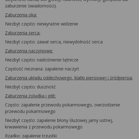
zaburzenie świadomości).
Zaburzenia oka:
Niezbyt często: niewyraźne widzenie
Zaburzenia serca:
Niezbyt często: zawał serca, niewydolność serca
Zaburzenia naczyniowe:
Niezbyt często: nadciśnienie tętnicze
Częstość nieznana: zapalenie naczyń
Zaburzenia układu oddechowego, klatki piersiowej i śródpiersia:
Niezbyt często: duszność
Zaburzenia żołądka i jelit:
Często: zapalenie przewodu pokarmowego, owrzodzenie
przewodu pokarmowego
Niezbyt często: zapalenie błony śluzowej jamy ustnej,
krwawienia z przewodu pokarmowego
Rzadko: zapalenie trzustki