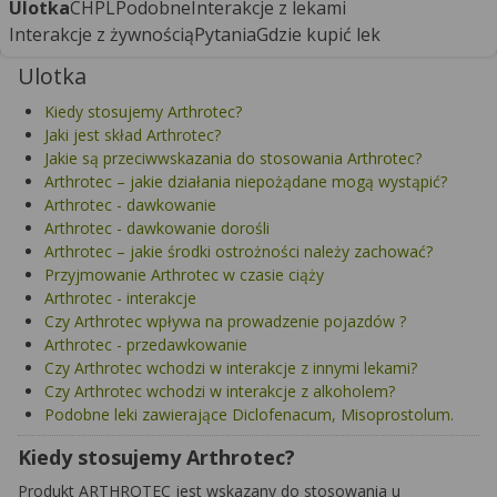
Ulotka
CHPL
Podobne
Interakcje z lekami
Interakcje z żywnością
Pytania
Gdzie kupić lek
Ulotka
Kiedy stosujemy Arthrotec?
Jaki jest skład Arthrotec?
Jakie są przeciwwskazania do stosowania Arthrotec?
Arthrotec – jakie działania niepożądane mogą wystąpić?
Arthrotec - dawkowanie
Arthrotec - dawkowanie dorośli
Arthrotec – jakie środki ostrożności należy zachować?
Przyjmowanie Arthrotec w czasie ciąży
Arthrotec - interakcje
Czy Arthrotec wpływa na prowadzenie pojazdów ?
Arthrotec - przedawkowanie
Czy Arthrotec wchodzi w interakcje z innymi lekami?
Czy Arthrotec wchodzi w interakcje z alkoholem?
Podobne leki zawierające Diclofenacum, Misoprostolum.
Kiedy stosujemy Arthrotec?
Produkt ARTHROTEC jest wskazany do stosowania u