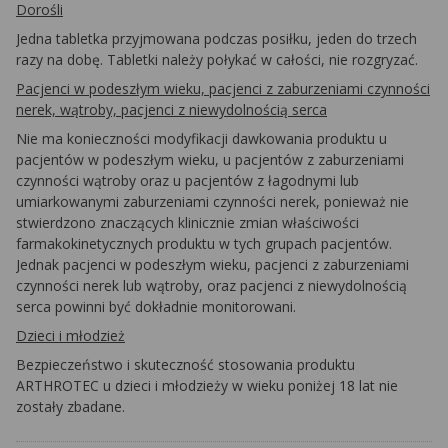
Dorośli
Jedna tabletka przyjmowana podczas posiłku, jeden do trzech
razy na dobę. Tabletki należy połykać w całości, nie rozgryzać.
Pacjenci w podeszłym wieku, pacjenci z zaburzeniami czynności
nerek, wątroby, pacjenci z niewydolnością serca
Nie ma konieczności modyfikacji dawkowania produktu u
pacjentów w podeszłym wieku, u pacjentów z zaburzeniami
czynności wątroby oraz u pacjentów z łagodnymi lub
umiarkowanymi zaburzeniami czynności nerek, ponieważ nie
stwierdzono znaczących klinicznie zmian właściwości
farmakokinetycznych produktu w tych grupach pacjentów.
Jednak pacjenci w podeszłym wieku, pacjenci z zaburzeniami
czynności nerek lub wątroby, oraz pacjenci z niewydolnością
serca powinni być dokładnie monitorowani.
Dzieci i młodzież
Bezpieczeństwo i skuteczność stosowania produktu
ARTHROTEC u dzieci i młodzieży w wieku poniżej 18 lat nie
zostały zbadane.