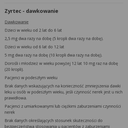
Zyrtec - dawkowanie
Dawkowanie
Dzieci w wieku od 2 lat do 6 lat
2,5 mg dwa razy na dobę (5 kropli dwa razy na dobę).
Dzieci w wieku od 6 lat do 12 lat
5 mg dwa razy na dobę (10 kropli dwa razy na dobę).
Dorośli i młodzież w wieku powyżej 12 lat
10 mg raz na dobę
(20 kropli).
Pacjenci w podeszłym wieku
Brak danych wskazujących na konieczność zmniejszenia dawki
leku u osób w podeszłym wieku, jeśli czynność nerek jest u nich
prawidłowa.
Pacjenci z umiarkowanymi lub ciężkimi zaburzeniami czynności
nerek
Brak danych określających stosunek skuteczności do
bezpieczeństwa stosowania u pacjentów z zaburzeniami