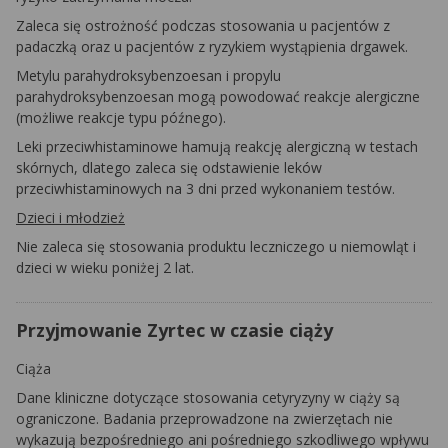
Zaleca się ostrożność podczas stosowania u pacjentów z
padaczką oraz u pacjentów z ryzykiem wystąpienia drgawek.
Metylu parahydroksybenzoesan i propylu
parahydroksybenzoesan mogą powodować reakcje alergiczne
(możliwe reakcje typu późnego).
Leki przeciwhistaminowe hamują reakcję alergiczną w testach
skórnych, dlatego zaleca się odstawienie leków
przeciwhistaminowych na 3 dni przed wykonaniem testów.
Dzieci i młodzież
Nie zaleca się stosowania produktu leczniczego u niemowląt i
dzieci w wieku poniżej 2 lat.
Przyjmowanie Zyrtec w czasie ciąży
Ciąża
Dane kliniczne dotyczące stosowania cetyryzyny w ciąży są
ograniczone. Badania przeprowadzone na zwierzętach nie
wykazują bezpośredniego ani pośredniego szkodliwego wpływu