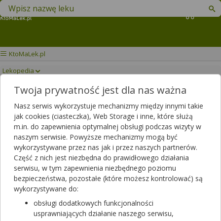
Znajdź lek w swojej okolicy
Koszyk
KtoMaLek.pl
Lekopedia
Twoja prywatność jest dla nas ważna
ZYRTEC
Drukuj/Zapisz
Nasz serwis wykorzystuje mechanizmy między innymi takie
jak cookies (ciasteczka), Web Storage i inne, które służą
m.in. do zapewnienia optymalnej obsługi podczas wizyty w
naszym serwisie. Powyższe mechanizmy mogą być
wykorzystywane przez nas jak i przez naszych partnerów.
Część z nich jest niezbędna do prawidłowego działania
serwisu, w tym zapewnienia niezbędnego poziomu
bezpieczeństwa, pozostałe (które możesz kontrolować) są
wykorzystywane do:
obsługi dodatkowych funkcjonalności
usprawniających działanie naszego serwisu,