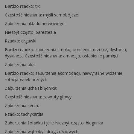
Bardzo rzadko: tiki
Częstość nieznana: myśli samobójcze
Zaburzenia układu nerwowego:
Niezbyt często: parestezja
Rzadko: drgawki
Bardzo rzadko: zaburzenia smaku, omdlenie, drżenie, dystonia,
dyskineza Częstość nieznana: amnezja, osłabienie pamięci
Zaburzenia oka:
Bardzo rzadko: zaburzenia akomodacji, niewyraźne widzenie,
rotacja gałek ocznych
Zaburzenia ucha i błędnika:
Częstość nieznana: zawroty głowy
Zaburzenia serca:
Rzadko: tachykardia
Zaburzenia żołądka i jelit:
Niezbyt często: biegunka
Zaburzenia wątroby i dróg żółciowych: