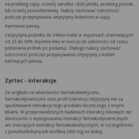
na przebieg ciąży, rozwój zarodka i (lub) płodu, przebieg porodu
lub rozwój pourodzeniowy. Należy zachować ostrożność
podczas przepisywania cetyryzyny kobietom w ciąży.
Karmienie piersią
Cetyryzyna przenika do mleka matki w stężeniach stanowiących
od 25 do 90% stężenia leku w osoczu (w zależności od czasu
pobierania próbek po podaniu). Dlatego należy zachować
ostrożność podczas przepisywania cetyryzyny u kobiet
karmiących piersią.
Zyrtec - interakcje
Ze względu na właściwości farmakokinetyczne,
farmakodynamiczne oraz profil tolerancji cetyryzyny nie są
spodziewane interakcje tego produktu leczniczego z innymi
lekami. W przeprowadzonych badaniach interakcji lekowych nie
donoszono o występowaniu interakcji farmakodynamicznych
ani znaczących interakcji farmakokinetycznych, w szczególności
z pseudoefedryną lub teofiliną (400 mg na dobę).