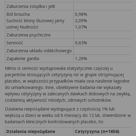
Zaburzenia żołądka i jelit
Ból brzucha
0,98%
Suchość błony śluzowej jamy
2,09%
ustnej Nudności
1,07%
Zaburzenia psychiczne
Senność
9,63%
Zaburzenia układu oddechowego
Zapalenie gardła
1,29%
Mimo iż senność występowała statystycznie częściej u
pacjentów stosujących cetyryzynę niż w grupie otrzymującej
placebo, w większości przypadków miała ona nasilenie łagodne
do umiarkowanego. Inne, obiektywne badania nie wykazały
wpływu cetyryzyny w zalecanych dawkach dobowych na zwykłą,
codzienną aktywność młodych, zdrowych ochotników.
Działania niepożądane występujące z częstością 1% lub
większą u dzieci w wieku od 6 miesięcy do 12 lat, stwierdzone w
badaniach klinicznych kontrolowanych placebo, to:
Działania niepożądane
Cetyryzyna (n=1656)