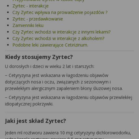
Zyrtec - interakcje
Czy Zyrtec wpływa na prowadzenie pojazdów ?
Zyrtec - przedawkowanie
Zamienniki leku
Czy Zyrtec wchodzi w interakcje z innymi lekami?
Czy Zyrtec wchodzi w interakcje z alkoholem?
Podobne leki zawierające Cetirizinum.
Kiedy stosujemy Zyrtec?
U dorosłych i dzieci w wieku 2 lat i starszych:
− Cetyryzyna jest wskazana w łagodzeniu objawów
dotyczących nosa i oczu, związanych z sezonowym i
przewlekłym alergicznym zapaleniem błony śluzowej nosa.
− Cetyryzyna jest wskazana w łagodzeniu objawów przewlekłej
idiopatycznej pokrzywki.
Jaki jest skład Zyrtec?
Jeden ml roztworu zawiera 10 mg cetyryzyny dichlorowodorku,