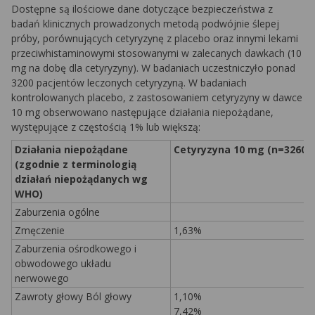
Dostępne są ilościowe dane dotyczące bezpieczeństwa z
badań klinicznych prowadzonych metodą podwójnie ślepej
próby, porównujących cetyryzynę z placebo oraz innymi lekami
przeciwhistaminowymi stosowanymi w zalecanych dawkach (10
mg na dobę dla cetyryzyny). W badaniach uczestniczyło ponad
3200 pacjentów leczonych cetyryzyną. W badaniach
kontrolowanych placebo, z zastosowaniem cetyryzyny w dawce
10 mg obserwowano następujące działania niepożądane,
występujące z częstością 1% lub większą:
Działania niepożądane
Cetyryzyna 10 mg (n=3260)
(zgodnie z terminologią
działań niepożądanych wg
WHO)
Zaburzenia ogólne
Zmęczenie
1,63%
Zaburzenia ośrodkowego i
obwodowego układu
nerwowego
Zawroty głowy Ból głowy
1,10%
7,42%