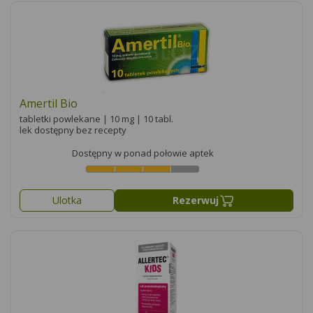
Amertil Bio
tabletki powlekane | 10 mg | 10 tabl.
lek dostępny bez recepty
Dostępny w ponad połowie aptek
Ulotka
Rezerwuj