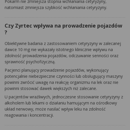
Pokarm nie zmniejsza stopnia wchłaniania cetyryzyny,
natomiast zmniejsza szybkość wchłaniania cetyryzyny.
Czy Zyrtec wpływa na prowadzenie pojazdów
?
Obiektywne badania z zastosowaniem cetyryzyny w zalecanej
dawce 10 mg nie wykazały istotnego klinicznie wpływu na
zdolność prowadzenia pojazdów, odczuwanie senności oraz
sprawność psychofizyczną.
Pacjenci planujący prowadzenie pojazdów, wykonujący
potencjalnie niebezpieczne czynności lub obsługujący maszyny
powinni zwrócić uwagę na reakcję organizmu na lek oraz nie
powinni stosować dawek większych niż zalecane.
U pacjentów wrażliwych, jednoczesne stosowanie cetyryzyny z
alkoholem lub lekami o działaniu hamującym na ośrodkowy
układ nerwowy, może nasilać wpływ leku na zdolność
reagowania i koncentracji.