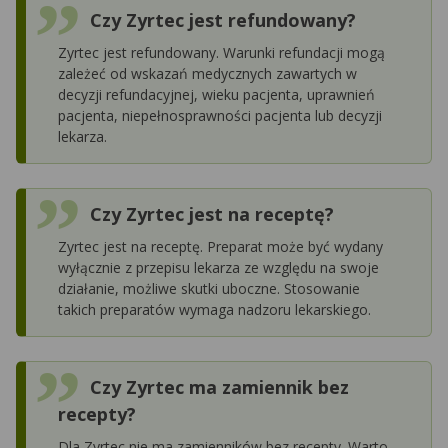
Czy Zyrtec jest refundowany?
Zyrtec jest refundowany. Warunki refundacji mogą
zależeć od wskazań medycznych zawartych w
decyzji refundacyjnej, wieku pacjenta, uprawnień
pacjenta, niepełnosprawności pacjenta lub decyzji
lekarza.
Czy Zyrtec jest na receptę?
Zyrtec jest na receptę. Preparat może być wydany
wyłącznie z przepisu lekarza ze względu na swoje
działanie, możliwe skutki uboczne. Stosowanie
takich preparatów wymaga nadzoru lekarskiego.
Czy Zyrtec ma zamiennik bez
recepty?
Dla Zyrtec nie ma zamienników bez recepty. Warto