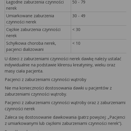
Łagodne zaburzenia czynności
50 - 79
nerek
Umiarkowane zaburzenia
30 - 49
czynności nerek
Ciężkie zaburzenia czynności
< 30
nerek
Schyłkowa choroba nerek,
< 10
pacjenci dializowani
U dzieci z zaburzeniami czynności nerek dawkę należy ustalać
indywidualnie na podstawie klirensu kreatyniny, wieku oraz
masy ciała pacjenta.
Pacjenci z zaburzeniami czynności wątroby
Nie ma konieczności dostosowania dawki u pacjentów z
zaburzeniami czynności wątroby.
Pacjenci z zaburzeniami czynności wątroby oraz z zaburzeniami
czynności nerek
Zaleca się dostosowanie dawkowania (patrz powyżej: „Pacjenci
z umiarkowanymi lub ciężkimi zaburzeniami czynności nerek”).