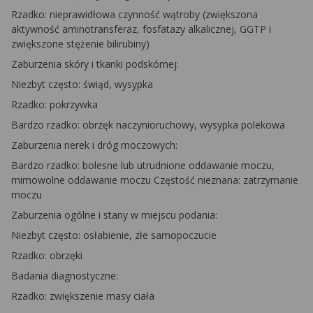
Rzadko: nieprawidłowa czynność wątroby (zwiększona
aktywność aminotransferaz, fosfatazy alkalicznej, GGTP i
zwiększone stężenie bilirubiny)
Zaburzenia skóry i tkanki podskórnej:
Niezbyt często: świąd, wysypka
Rzadko: pokrzywka
Bardzo rzadko: obrzęk naczynioruchowy, wysypka polekowa
Zaburzenia nerek i dróg moczowych:
Bardzo rzadko: bolesne lub utrudnione oddawanie moczu,
mimowolne oddawanie moczu Częstość nieznana: zatrzymanie
moczu
Zaburzenia ogólne i stany w miejscu podania:
Niezbyt często: osłabienie, złe samopoczucie
Rzadko: obrzęki
Badania diagnostyczne:
Rzadko: zwiększenie masy ciała