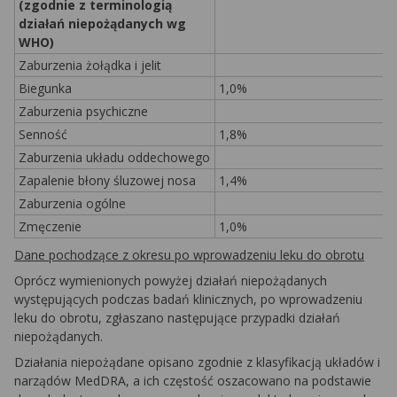
(zgodnie z terminologią
działań niepożądanych wg
WHO)
Zaburzenia żołądka i jelit
Biegunka
1,0%
Zaburzenia psychiczne
Senność
1,8%
Zaburzenia układu oddechowego
Zapalenie błony śluzowej nosa
1,4%
Zaburzenia ogólne
Zmęczenie
1,0%
Dane pochodzące z okresu po wprowadzeniu leku do obrotu
Oprócz wymienionych powyżej działań niepożądanych
występujących podczas badań klinicznych, po wprowadzeniu
leku do obrotu, zgłaszano następujące przypadki działań
niepożądanych.
Działania niepożądane opisano zgodnie z klasyfikacją układów i
narządów MedDRA, a ich częstość oszacowano na podstawie