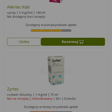
Allertec Kids
syrop | 5 mg/5ml | 100 ml
lek dostępny bez recepty
Dostępny w ponad połowie aptek
Ulotka
Rezerwuj
Zyrtec
roztwór doustny | 1 mg/ml | 75 ml
lek na receptę
|
refundowany
| 65+ | Dziecko
Dostępny w mniej niż połowie aptek