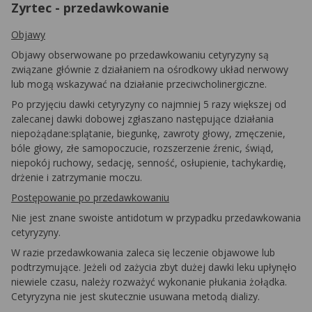
Zyrtec - przedawkowanie
Objawy
Objawy obserwowane po przedawkowaniu cetyryzyny są
związane głównie z działaniem na ośrodkowy układ nerwowy
lub mogą wskazywać na działanie przeciwcholinergiczne.
Po przyjęciu dawki cetyryzyny co najmniej 5 razy większej od
zalecanej dawki dobowej zgłaszano następujące działania
niepożądane:splątanie, biegunkę, zawroty głowy, zmęczenie,
bóle głowy, złe samopoczucie, rozszerzenie źrenic, świąd,
niepokój ruchowy, sedację, senność, osłupienie, tachykardię,
drżenie i zatrzymanie moczu.
Postępowanie po przedawkowaniu
Nie jest znane swoiste antidotum w przypadku przedawkowania
cetyryzyny.
W razie przedawkowania zaleca się leczenie objawowe lub
podtrzymujące. Jeżeli od zażycia zbyt dużej dawki leku upłynęło
niewiele czasu, należy rozważyć wykonanie płukania żołądka.
Cetyryzyna nie jest skutecznie usuwana metodą dializy.