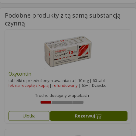
Podobne produkty z tą samą substancją
czynną
Oxycontin
tabletki o przedłużonym uwalnianiu | 10 mg | 60 tabl.
lek na receptę z kopią
|
refundowany
| 65+ | Dziecko
Trudno dostępny w aptekach
Ulotka
Rezerwuj