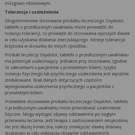
mózgowo-rdzeniowym.
Tolerancja i uzależnienie
Długoterminowe stosowanie produktu leczniczego Oxydolor,
tabletki o przedłużonym uwalnianiu może prowadzić do
rozwoju tolerancji, co prowadzi do stosowania wyższych dawek
w celu uzyskania działania znieczulającego. Istnieje tolerancja
krzyżowa w stosunku do innych opioidów..
Produkt leczniczy Oxydolor, tabletki o przedłużonym uwalnianiu
ma potencjał uzależniający. Jednakże przy stosowaniu zgodnie
ze zaleceniami u pacjentów z przewlekłym bólem, ryzyko
rozwoju fizycznego lub psychicznego uzależnienia jest wyraźnie
zredukowane. Brak danych dotyczących częstości
występowania uzależnienia psychicznego u pacjentów z
przewlekłym bólem.
Przewlekłe stosowanie produktu leczniczego Oxydolor, tabletki
o przedłużonym uwalnianiu może powodować uzależnienie
fizyczne. Mogą wystąpić objawy odstawienne po nagłym
przerwaniu leczenia. Jeśli terapia z zastosowaniem oksykodonu
nie jest dłużej konieczna, należy zmniejszać dawkę dobową
stopniowo w celu uniknięcia objawów odstawiennych.