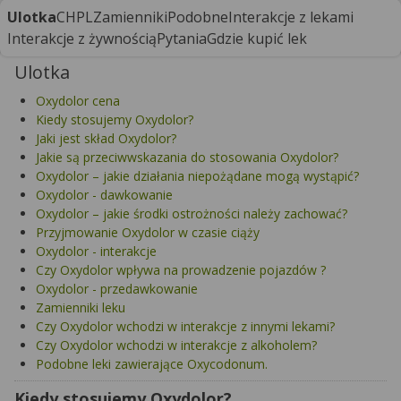
Ulotka
CHPL
Zamienniki
Podobne
Interakcje z lekami
Interakcje z żywnością
Pytania
Gdzie kupić lek
Ulotka
Oxydolor cena
Kiedy stosujemy Oxydolor?
Jaki jest skład Oxydolor?
Jakie są przeciwwskazania do stosowania Oxydolor?
Oxydolor – jakie działania niepożądane mogą wystąpić?
Oxydolor - dawkowanie
Oxydolor – jakie środki ostrożności należy zachować?
Przyjmowanie Oxydolor w czasie ciąży
Oxydolor - interakcje
Czy Oxydolor wpływa na prowadzenie pojazdów ?
Oxydolor - przedawkowanie
Zamienniki leku
Czy Oxydolor wchodzi w interakcje z innymi lekami?
Czy Oxydolor wchodzi w interakcje z alkoholem?
Podobne leki zawierające Oxycodonum.
Kiedy stosujemy Oxydolor?