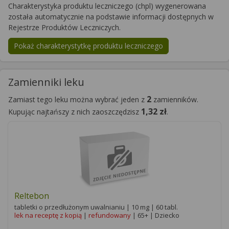
Charakterystyka produktu leczniczego (chpl) wygenerowana
została automatycznie na podstawie informacji dostępnych w
Rejestrze Produktów Leczniczych.
Pokaż charakterystytkę produktu leczniczego
Zamienniki leku
2
Zamiast tego leku można wybrać jeden z
zamienników.
1,32 zł
Kupując najtańszy z nich zaoszczędzisz
.
Reltebon
tabletki o przedłużonym uwalnianiu | 10 mg | 60 tabl.
lek na receptę z kopią
|
refundowany
| 65+ | Dziecko