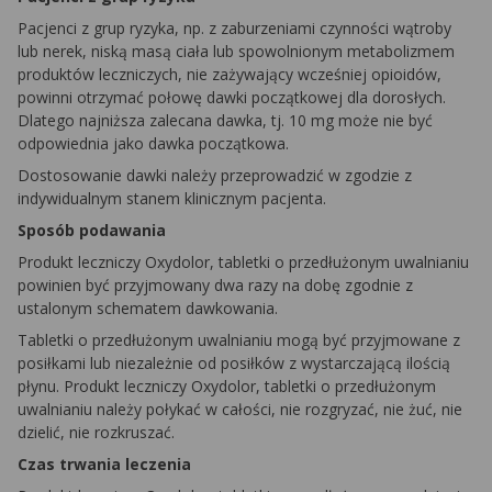
Pacjenci z grup ryzyka, np. z zaburzeniami czynności wątroby
lub nerek, niską masą ciała lub spowolnionym metabolizmem
produktów leczniczych, nie zażywający wcześniej opioidów,
powinni otrzymać połowę dawki początkowej dla dorosłych.
Dlatego najniższa zalecana dawka, tj. 10 mg może nie być
odpowiednia jako dawka początkowa.
Dostosowanie dawki należy przeprowadzić w zgodzie z
indywidualnym stanem klinicznym pacjenta.
Sposób podawania
Produkt leczniczy Oxydolor, tabletki o przedłużonym uwalnianiu
powinien być przyjmowany dwa razy na dobę zgodnie z
ustalonym schematem dawkowania.
Tabletki o przedłużonym uwalnianiu mogą być przyjmowane z
posiłkami lub niezależnie od posiłków z wystarczającą ilością
płynu. Produkt leczniczy Oxydolor, tabletki o przedłużonym
uwalnianiu należy połykać w całości, nie rozgryzać, nie żuć, nie
dzielić, nie rozkruszać.
Czas trwania leczenia