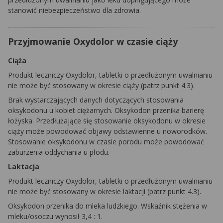
stanowić niebezpieczeństwo dla zdrowia.
Przyjmowanie Oxydolor w czasie ciąży
Ciąża
Produkt leczniczy Oxydolor, tabletki o przedłużonym uwalnianiu
nie może być stosowany w okresie ciąży (patrz punkt 4.3).
Brak wystarczających danych dotyczących stosowania
oksykodonu u kobiet ciężarnych. Oksykodon przenika barierę
łożyska. Przedłużające się stosowanie oksykodonu w okresie
ciąży może powodować objawy odstawienne u noworodków.
Stosowanie oksykodonu w czasie porodu może powodować
zaburzenia oddychania u płodu.
Laktacja
Produkt leczniczy Oxydolor, tabletki o przedłużonym uwalnianiu
nie może być stosowany w okresie laktacji (patrz punkt 4.3).
Oksykodon przenika do mleka ludzkiego. Wskaźnik stężenia w
mleku/osoczu wynosił 3,4 : 1.