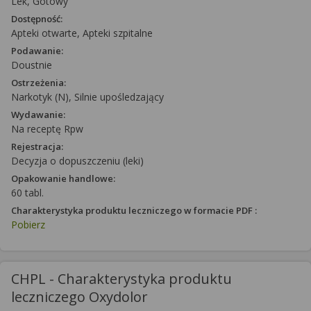
Lek, Gotowy
Dostępność:
Apteki otwarte, Apteki szpitalne
Podawanie:
Doustnie
Ostrzeżenia:
Narkotyk (N), Silnie upośledzający
Wydawanie:
Na receptę Rpw
Rejestracja:
Decyzja o dopuszczeniu (leki)
Opakowanie handlowe:
60 tabl.
Charakterystyka produktu leczniczego w formacie PDF :
Pobierz
CHPL - Charakterystyka produktu
leczniczego Oxydolor