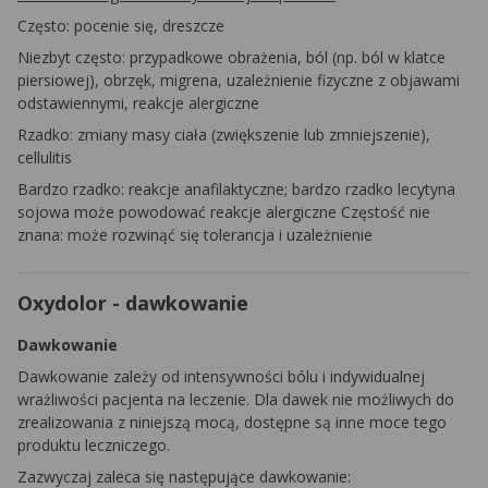
Często: pocenie się, dreszcze
Niezbyt często: przypadkowe obrażenia, ból (np. ból w klatce
piersiowej), obrzęk, migrena, uzależnienie fizyczne z objawami
odstawiennymi, reakcje alergiczne
Rzadko: zmiany masy ciała (zwiększenie lub zmniejszenie),
cellulitis
Bardzo rzadko: reakcje anafilaktyczne; bardzo rzadko lecytyna
sojowa może powodować reakcje alergiczne Częstość nie
znana: może rozwinąć się tolerancja i uzależnienie
Oxydolor - dawkowanie
Dawkowanie
Dawkowanie zależy od intensywności bólu i indywidualnej
wrażliwości pacjenta na leczenie. Dla dawek nie możliwych do
zrealizowania z niniejszą mocą, dostępne są inne moce tego
produktu leczniczego.
Zazwyczaj zaleca się następujące dawkowanie: