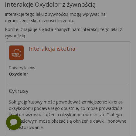
Interakcje Oxydolor z żywnością
Interakcje tego leku z żywnością mogą wpływać na
ograniczenie skuteczności leczenia.
Poniżej znajduje się lista znanych nam interakcji tego leku z
żywnością.
Interakcja
istotna
Dotyczy leków
Oxydolor
Cytrusy
Sok grejpfrutowy może powodować zmniejszenie klirensu
oksykodonu podawanego doustnie, co może prowadzić z
kolei do wzrostu stężenia oksykodonu w osoczu. Dlatego
też właściwym może okazać się obniżenie dawki i ponowne
jej dostosowanie.