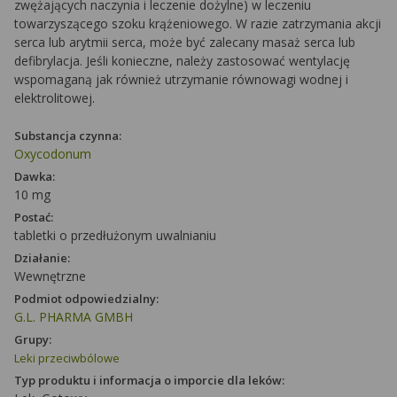
zwężających naczynia i leczenie dożylne) w leczeniu
towarzyszącego szoku krążeniowego. W razie zatrzymania akcji
serca lub arytmii serca, może być zalecany masaż serca lub
defibrylacja. Jeśli konieczne, należy zastosować wentylację
wspomaganą jak również utrzymanie równowagi wodnej i
elektrolitowej.
Substancja czynna:
Oxycodonum
Dawka:
10 mg
Postać:
tabletki o przedłużonym uwalnianiu
Działanie:
Wewnętrzne
Podmiot odpowiedzialny:
G.L. PHARMA GMBH
Grupy:
Leki przeciwbólowe
Typ produktu i informacja o imporcie dla leków: