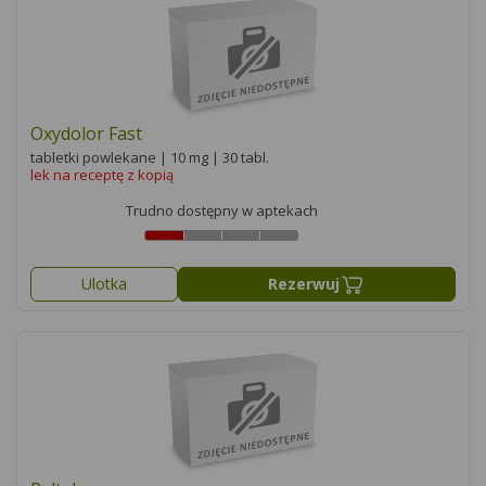
Oxydolor Fast
tabletki powlekane | 10 mg | 30 tabl.
lek na receptę z kopią
Trudno dostępny w aptekach
Ulotka
Rezerwuj