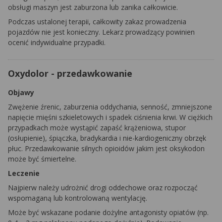
obsługi maszyn jest zaburzona lub zanika całkowicie.
Podczas ustalonej terapii, całkowity zakaz prowadzenia
pojazdów nie jest konieczny. Lekarz prowadzący powinien
ocenić indywidualne przypadki.
Oxydolor - przedawkowanie
Objawy
Zwężenie źrenic, zaburzenia oddychania, senność, zmniejszone
napięcie mięśni szkieletowych i spadek ciśnienia krwi. W ciężkich
przypadkach może wystąpić zapaść krążeniowa, stupor
(osłupienie), śpiączka, bradykardia i nie-kardiogeniczny obrzęk
płuc. Przedawkowanie silnych opioidów jakim jest oksykodon
może być śmiertelne.
Leczenie
Najpierw należy udrożnić drogi oddechowe oraz rozpocząć
wspomaganą lub kontrolowaną wentylację.
Może być wskazane podanie dożylne antagonisty opiatów (np.