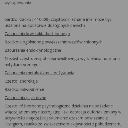
występowania.
:
bardzo rzadko (< 10000) częstość nieznana (nie może być
ustalona na podstawie dostępnych danych)
Zaburzenia krwi i układu chłonnego
Rzadko: uogólnione powiększenie węzłów chłonnych
Zaburzenia endokrynologiczne
Niezbyt często: zespół nieprawidłowego wydzielania hormonu
antydiuretycznego
Zaburzenia metabolizmu i odżywiania
Często: anoreksja
Rzadko: odwodnienie
Zaburzenia psychiczne
Często: różnorodne psychologiczne działania niepożądane
włączając zmiany nastroju (np. lęk, depresja euforia), zmiany w
aktywności (najczęściej stłumienie czasem powiązane z
letargiem, rzadko ze zwiększeniem aktywności z pobudzeniem,