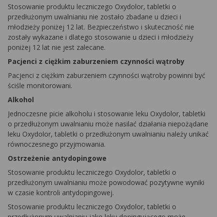
Stosowanie produktu leczniczego Oxydolor, tabletki o
przedłużonym uwalnianiu nie zostało zbadane u dzieci i
młodzieży poniżej 12 lat. Bezpieczeństwo i skuteczność nie
zostały wykazane i dlatego stosowanie u dzieci i młodzieży
poniżej 12 lat nie jest zalecane.
Pacjenci z ciężkim zaburzeniem czynności wątroby
Pacjenci z ciężkim zaburzeniem czynności wątroby powinni być
ściśle monitorowani.
Alkohol
Jednoczesne picie alkoholu i stosowanie leku Oxydolor, tabletki
o przedłużonym uwalnianiu może nasilać działania niepożądane
leku Oxydolor, tabletki o przedłużonym uwalnianiu należy unikać
równoczesnego przyjmowania.
Ostrzeżenie antydopingowe
Stosowanie produktu leczniczego Oxydolor, tabletki o
przedłużonym uwalnianiu może powodować pozytywne wyniki
w czasie kontroli antydopingowej.
Stosowanie produktu leczniczego Oxydolor, tabletki o
przedłużonym uwalnianiu jako leku dopingującego może