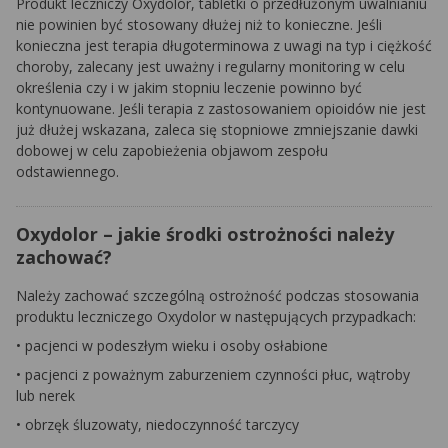
Produkt leczniczy Oxydolor, tabletki o przedłużonym uwalnianiu
nie powinien być stosowany dłużej niż to konieczne. Jeśli
konieczna jest terapia długoterminowa z uwagi na typ i ciężkość
choroby, zalecany jest uważny i regularny monitoring w celu
określenia czy i w jakim stopniu leczenie powinno być
kontynuowane. Jeśli terapia z zastosowaniem opioidów nie jest
już dłużej wskazana, zaleca się stopniowe zmniejszanie dawki
dobowej w celu zapobieżenia objawom zespołu
odstawiennego.
Oxydolor – jakie środki ostrożności należy
zachować?
Należy zachować szczególną ostrożność podczas stosowania
produktu leczniczego Oxydolor w następujących przypadkach:
• pacjenci w podeszłym wieku i osoby osłabione
• pacjenci z poważnym zaburzeniem czynności płuc, wątroby
lub nerek
• obrzęk śluzowaty, niedoczynność tarczycy