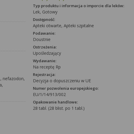
Typ produktu i informacja o imporcie dla leków:
Lek, Gotowy
Dostępność:
Apteki otwarte, Apteki szpitalne
Podawanie:
Doustnie
Ostrzeżenia:
Upośledzający
Wydawanie:
Na receptę Rp
Rejestracja:
l, nefazodon,
Decyzja o dopuszczeniu w UE
a,
Numer pozwolenia europejskiego:
EU/1/14/913/002
Opakowanie handlowe:
28 tabl. (28 blist. po 1 tabl.)