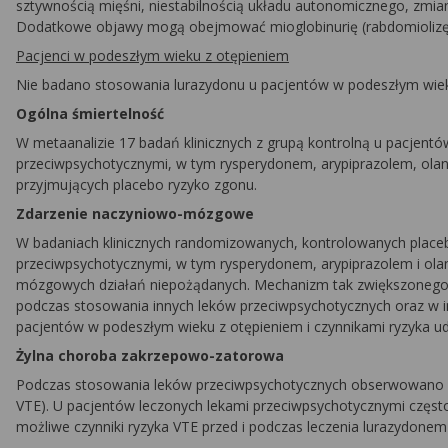
sztywnością mięśni, niestabilnością układu autonomicznego, zmi
Dodatkowe objawy mogą obejmować mioglobinurię (rabdomiolizę) i 
Pacjenci w podeszłym wieku z otępieniem
Nie badano stosowania lurazydonu u pacjentów w podeszłym wiek
Ogólna śmiertelność
W metaanalizie 17 badań klinicznych z grupą kontrolną u pacjen
przeciwpsychotycznymi, w tym rysperydonem, arypiprazolem, ola
przyjmujących placebo ryzyko zgonu.
Zdarzenie naczyniowo-mózgowe
W badaniach klinicznych randomizowanych, kontrolowanych placeb
przeciwpsychotycznymi, w tym rysperydonem, arypiprazolem i ol
mózgowych działań niepożądanych. Mechanizm tak zwiększonego r
podczas stosowania innych leków przeciwpsychotycznych oraz w i
pacjentów w podeszłym wieku z otępieniem i czynnikami ryzyka u
Żylna choroba zakrzepowo-zatorowa
Podczas stosowania leków przeciwpsychotycznych obserwowano p
VTE). U pacjentów leczonych lekami przeciwpsychotycznymi często 
możliwe czynniki ryzyka VTE przed i podczas leczenia lurazydone