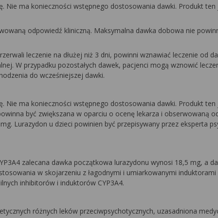
. Nie ma konieczności wstępnego dostosowania dawki. Produkt ten 
erwowaną odpowiedź kliniczną. Maksymalna dawka dobowa nie powin
rzerwali leczenie na dłużej niż 3 dni, powinni wznawiać leczenie od 
alnej. W przypadku pozostałych dawek, pacjenci mogą wznowić lecze
odzenia do wcześniejszej dawki.
. Nie ma konieczności wstępnego dostosowania dawki. Produkt ten 
powinna być zwiększana w oparciu o ocenę lekarza i obserwowaną 
g. Lurazydon u dzieci powinien być przepisywany przez eksperta psyc
 CYP3A4 zalecana dawka początkowa lurazydonu wynosi 18,5 mg, a d
 stosowania w skojarzeniu z łagodnymi i umiarkowanymi induktoram
lnych inhibitorów i induktorów CYP3A4.
netycznych różnych leków przeciwpsychotycznych, uzasadniona medy