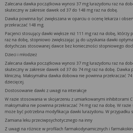
Zalecana dawka początkowa wynosi 37 mg lurazydonu raz na dobę
skuteczny w zakresie dawek od 37 do 148 mg raz na dobę.
Dawka powinna być zwiększana w oparciu o ocenę lekarza i obs
przekraczać 148 mg.
Pacjenci stosujący dawki większe niż 111 mg raz na dobę, którzy p
raz na dobę, stopniowo zwiększając ją do uzyskania dawki optym
dotychczas stosowanej dawce bez konieczności stopniowego doch
Dzieci i młodzież
Zalecana dawka początkowa wynosi 37 mg lurazydonu raz na dobę
skuteczny w zakresie dawek od 37 do 74 mg raz na dobę. Dawka 
kliniczną. Maksymalna dawka dobowa nie powinna przekraczać 74 m
dziecięcej.
Dostosowanie dawki z uwagi na interakcje
W razie stosowania w skojarzeniu z umiarkowanymi inhibitorami
maksymalna nie powinna przekraczać 74 mg raz na dobę. W razie
może być potrzebna modyfikacja dawki lurazydonu. W przypadku si
Zamiana leku przeciwpsychotycznego na inny
Z uwagi na różnice w profilach farmakodynamicznych i farmakoki